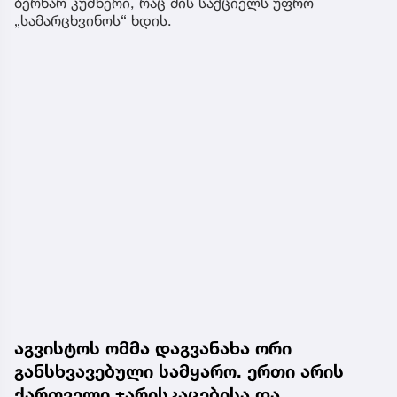
ბერნარ კუშნერი, რაც მის საქციელს უფრო
„სამარცხვინოს“ ხდის.
აგვისტოს ომმა დაგვანახა ორი
განსხვავებული სამყარო. ერთი არის
ქართველი ჯარისკაცებისა და