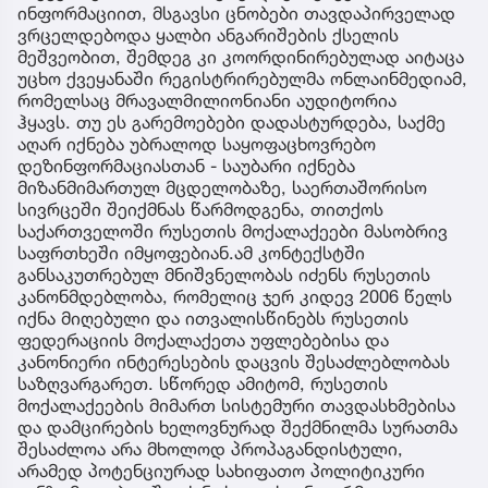
ინფორმაციით, მსგავსი ცნობები თავდაპირველად
ვრცელდებოდა ყალბი ანგარიშების ქსელის
მეშვეობით, შემდეგ კი კოორდინირებულად აიტაცა
უცხო ქვეყანაში რეგისტრირებულმა ონლაინმედიამ,
რომელსაც მრავალმილიონიანი აუდიტორია
ჰყავს. თუ ეს გარემოებები დადასტურდება, საქმე
აღარ იქნება უბრალოდ საყოფაცხოვრებო
დეზინფორმაციასთან - საუბარი იქნება
მიზანმიმართულ მცდელობაზე, საერთაშორისო
სივრცეში შეიქმნას წარმოდგენა, თითქოს
საქართველოში რუსეთის მოქალაქეები მასობრივ
საფრთხეში იმყოფებიან.ამ კონტექსტში
განსაკუთრებულ მნიშვნელობას იძენს რუსეთის
კანონმდებლობა, რომელიც ჯერ კიდევ 2006 წელს
იქნა მიღებული და ითვალისწინებს რუსეთის
ფედერაციის მოქალაქეთა უფლებებისა და
კანონიერი ინტერესების დაცვის შესაძლებლობას
საზღვარგარეთ. სწორედ ამიტომ, რუსეთის
მოქალაქეების მიმართ სისტემური თავდასხმებისა
და დამცირების ხელოვნურად შექმნილმა სურათმა
შესაძლოა არა მხოლოდ პროპაგანდისტული,
არამედ პოტენციურად სახიფათო პოლიტიკური