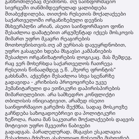
განზომილებაც შეიძინოს. თუ საინფორმაციო
სივრცეში თანმიმდევრულად ყალიბდება
შთაბეჭდილება, თითქოს რუსეთის მოქალაქეები
საქართველოში ორგანიზებული დევნის
მსხვერპლნი არიან, ასეთი საინფორმაციო ფონი
შესაძლოა დამატებით არგუმენტად იქცეს მოსკოვის
მიმართ უფრო მკაცრი რეაგირების
მოთხოვნისთვის.თუ ამ ვერსიას დავეყრდნობით,
უფრო გასაგები ხდება მსგავსი კამპანიების
შესაძლო ორგანიზატორების ლოგიკაც. მას შემდეგ,
რაც ვერ მოხერხდა საქართველოს ჩათრევა
რუსეთის წინააღმდეგ ე.წ. „მეორე ფრონტის“
გახსნაში, აქცენტი შესაძლოა სხვა სცენარზე
გადავიდა - კრიზისის პროვოცირება უკვე
ჰუმანიტარული და ეთნიკური დაპირისპირების
მიმართულებით. არა სამხედრო კონფლიქტი
თბილისის ინიციატივით, არამედ ისეთი
საინფორმაციო გარემოს შექმნა, სადაც მოსკოვზე
გაჩნდება საზოგადოებრივი და პოლიტიკური
ზეწოლა, რათა მან საკუთარი მოქალაქეების დაცვის
მოტივით უფრო მკვეთრი ნაბიჯები
გადადგას. პარალელურად, მსგავსი ესკალაცია
შესაძლოა მძიმედ ასახულიყო რუსეთში მცხოვრებ