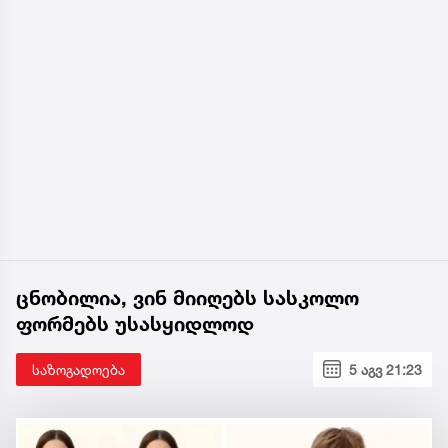
ცნობილია, ვინ მიიღებს სასკოლო
ფორმებს უსასყიდლოდ
საზოგადოება
5 აგვ 21:23