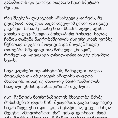
გაბაშვილს და გიორგი რიკაძეს ჩემი სპეტაკი
შვილი.
რაც შეეხება დაკავების ამსახველ კადრებს, მე
ვფიქრობ, მთელმა საქართველომ ერთი და იგივე
კადრები ნახა.მე ვნახე ნია იმნაძის ადვოკატის,
გიორგი ლეკიშვილის პირდაპირი ჩართვა, სადაც
ჩანდა თამუნა ნავროზაშვილის ისტერიკების ფონზე
წყნარად მდგარი პოლიცია და შილაკწასმულ
თითებში მშვიდად თავჩარგული „ნიაკო“,
რომელსაც ადვოკატი დროდადრო თავზე უსვამდა
ხელს.
სხვა კადრები თუ არსებობს, ჩამიგდეთ. ძალას
მოვიკრებ და ამ ვიდეოს ანალიზს დავდებ
მათთვის, ვისაც იქ მხოლოდ ნავროზაშვილის
ჩხავილი ესმის და ანალიზი არ შეუძლია.
ისე, ჩემთვის ნავროზაშვილის ჩხავილზე მძიმე
მოსასმენი 2 დღის წინ, შუაღამით, გიგას საფლავზე
ნიკას ზლუქუნი იყო: „გიგა მენატრება, დეეე, მინდა
შევეხო, ამოვთხაროთ, რა“. ვისაც გგონიათ, რომ