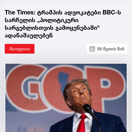
The Times: ტრამპის ადვოკატები BBC-ს
სარჩელის „პოლიტიკური
სარგებლისთვის გამოყენებაში“
ადანაშაულებენ
მსოფლიო
56 წუთის წინ