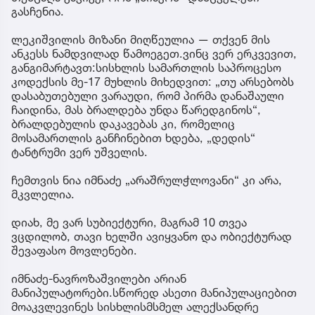
გასჩენია.
ლეკიშვილის მიზანი მიღწეულია — თქვენ მის
ანკესს ნამდვილად წამოეგეთ.ვინც ვერ ერკვევით,
განგიმარტავთ:სისხლის სამართლის საპროცესო
კოდექსის მე-17 მუხლის მიხედვით: „თუ არსებობს
დასაბუთებული ვარაუდი, რომ პირმა დანაშაული
ჩაიდინა, მას ბრალდება უნდა წარედგინოს“,
ბრალდებულის დაკავებას კი, რომელიც
მოსამართლის განჩინებით ხდება, „დედის“
ტანტრუმი ვერ უშველის.
ჩემთვის ნია იმნაძე „არაშრულჭლოვანი“ კი არა,
მკვლელია.
დიახ, მე ვარ სუბიექტური, მაგრამ 10 თვეა
ვცდილობ, თავი ხელში ავიყვანო და ობიექტურად
შევაფასო მოვლენები.
იმნაძე-ნავროზაშვილები არიან
მანიპულატორები.სწორედ ასეთი მანიპულაციებით
მოაკვლევინეს სისხლისმსმელ ალექსანდრე