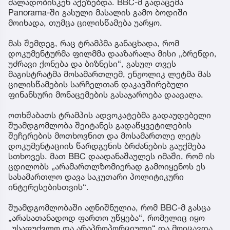
ძალადობისკენ აქეზებდა. BBC-მ გადაცემა
Panorama-ში გასული მასალის გამო ბოდიში
მოიხადა, თუმცა ცილისწამება უარყო.
მას შემდეგ, რაც ტრამპმა განაცხადა, რომ
დოკუმენტურმა ფილმმა დააზარალა მისი „ბრენდი,
უძრავი ქონება და ბიზნესი“, გასულ თვეს
მაგისტრატმა მოსამართლემ, ენჟოლიკ ლეტმა მას
ცილისწამების სარჩელთან დაკავშირებული
ფინანსური მონაცემების გასაჯაროება დაავალა.
ოთხშაბათს ტრამპის ადვოკატებმა გადაუდებელი
შუამდგომლობა შეიტანეს გადაწყვეტილების
შეჩერების მოთხოვნით და მოსამართლე ლეტს
დოკუმენტაციის წარდგენის ბრძანების გაუქმება
სთხოვეს. მათ BBC დაადანაშაულეს იმაში, რომ ის
ცდილობს „არამართლზომიერად გამოიყენოს ეს
სასამართლო დავა საკუთარი პოლიტიკური
ინტერესებისთვის“.
შუამდგომლობაში აღნიშნულია, რომ BBC-მ გასცა
„არასათანადოდ ფართო უწყება“, რომელიც იყო
„უსაფუძვლო და არაპროპორციული“ და მოიცავდა