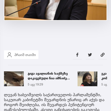
პრაიმ თაიმი
ეკა კუპატაძის პირველი
საქა
კომენტარი ნია იმნაძის
ელექ
დაკავების შემდეგ
სპეც
5 აგვ 19:20
5 აგვ 
ავრც
ლევან ხაბეიშვილს საქართველოს პარლამენტში,
საკუთარ კაბინეტში შევარდნის უნარიც არ აქვს და
როგორ შეიძლება, ის შევარდეს პენიტენციურ
დაწესებულებაში, ასეთი განცხადების გაკეთება