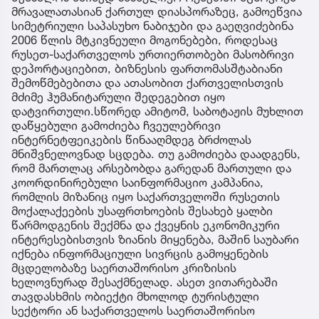
მრავალათასიან ქართულ დიასპორაზეც, გამოეწვია
სიმეტრიული საპასუხო ნაბიჯები და გაეღვიძებინა
2006 წლის მტკივნეული მოგონებები, როდესაც
რუსეთ-საქართველოს ურთიერთობები მასობრივი
დეპორტაციებით, ბიზნესის ფართომასშტაბიანი
შემოწმებებითა და ათასობით ქართველისთვის
მძიმე ჰუმანიტარული შედეგებით იყო
დატვირთული.სწორედ ამიტომ, საბოტაჟის მუხლით
დაწყებული გამოძიება ჩვეულებრივი
ინტერნეტფეიკების წინააღმდეგ ბრძოლას
მნიშვნელოვნად სცდება. თუ გამოძიება დაადგენს,
რომ მართლაც არსებობდა გარედან მართული და
კოორდინირებული საინფორმაციო კამპანია,
რომლის მიზანიც იყო საქართველოში რუსეთის
მოქალაქეების უსაფრთხოების შესახებ ყალბი
წარმოდგენის შექმნა და ქვეყნის ეკონომიკური
ინტერესებისთვის ზიანის მიყენება, მაშინ საუბარი
იქნება ინფორმაციული სივრცის გამოყენების
მცდელობაზე საერთაშორისო კრიზისის
ხელოვნურად შესაქმნელად. ასეთ ვითარებაში
თავდასხმის ობიექტი მხოლოდ ტურისტული
სექტორი ან საქართველოს საერთაშორისო