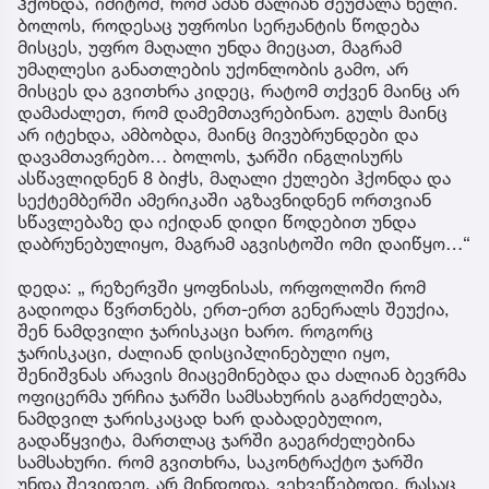
ჰქონდა, იმიტომ, რომ ამან ძალიან შეუშალა ხელი.
ბოლოს, როდესაც უფროსი სერჟანტის წოდება
მისცეს, უფრო მაღალი უნდა მიეცათ, მაგრამ
უმაღლესი განათლების უქონლობის გამო, არ
მისცეს და გვითხრა კიდეც, რატომ თქვენ მაინც არ
დამაძალეთ, რომ დამემთავრებინაო. გულს მაინც
არ იტეხდა, ამბობდა, მაინც მივუბრუნდები და
დავამთავრებო… ბოლოს, ჯარში ინგლისურს
ასწავლიდნენ 8 ბიჭს, მაღალი ქულები ჰქონდა და
სექტემბერში ამერიკაში აგზავნიდნენ ორთვიან
სწავლებაზე და იქიდან დიდი წოდებით უნდა
დაბრუნებულიყო, მაგრამ აგვისტოში ომი დაიწყო…“
დედა: „ რეზერვში ყოფნისას, ორფოლოში რომ
გადიოდა წვრთნებს, ერთ-ერთ გენერალს შეუქია,
შენ ნამდვილი ჯარისკაცი ხარო. როგორც
ჯარისკაცი, ძალიან დისციპლინებული იყო,
შენიშვნას არავის მიაცემინებდა და ძალიან ბევრმა
ოფიცერმა ურჩია ჯარში სამსახურის გაგრძელება,
ნამდვილ ჯარისკაცად ხარ დაბადებულიო,
გადაწყვიტა, მართლაც ჯარში გაეგრძელებინა
სამსახური. რომ გვითხრა, საკონტრაქტო ჯარში
უნდა შევიდეო, არ მინდოდა, ვეხვეწებოდი, რასაც