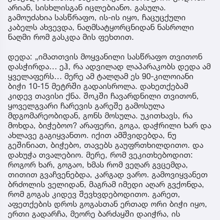
არიან, სისხლისგან იცლებიანო. გასულა.
გამოუძახია სასწრაფო, ის-ის იყო, ჩაცუცქული
კაბელს ახვევდა, ნაღმსატყორცნიდან ნასროლი
ნაღმი რომ გასკდა მის ფეხთით.
დედა: „იმათთვის მოყვანილი სასწრაფო თვითონ
დასჭირდა… ეჰ, რა ადვილად ლაპარაკობს დედა ამ
ყველაფერს… მერე ამ ტალღამ ეს 90-კილოიანი
ბიჭი 10-15 მეტრში გადაისროლა. დახეთქებამ
კიდევ თავისი ქნა. შოკში ჩავარდნილი თვითონ,
ყოველგვარი ჩარევის გარეშე გამოსულა
მდგომარეობიდან, გონს მოსულა. უკითხავს, რა
მოხდა, ბიჭებოო? არაფერი, გოგა, დაჭრილი ხარ და
ახლავე გაგიყვანთო. იქით ამშვიდებდა, ნუ
გეშინიათ, ბიჭებო, თავებს გაუფრთხილდითო. და
დახუჭა თვალებიო. მერე, რომ ვეკითხებოდით:
როგორ ხარ, გოგაო, ხმას რომ ვეღარ გვცემდა,
თითით გვაჩვენებდა, კარგად ვარო. გამოვიყვანეთ
ბრძოლის ველიდან, მაგრამ იმედი აღარ გვქონდა,
რომ გოგას კიდევ შევხვდებოდითო. გარეთ,
აფეთქების დროს გოგასთან ერთად ორი ბიჭი იყო,
ერთი გადარჩა, მეორე ბარძაყში დაიჭრა, ის