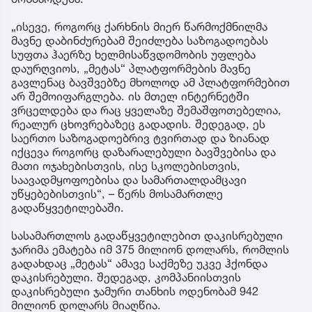
„ისევე, როგორც ქარხნის მიერ წარმოქმნილმა
მავნე დაბინძურებამ შეიძლება საზოგადოებას
სუფთა ჰაერზე ხელმისაწვდომობის უფლება
დაურღვიოს, „მეტას“ პლატფორმების მავნე
გავლენაც ბავშვებზე მხოლოდ ამ პლატფორმებით
არ შემოიფარგლება. ის მთელ ინტერნეტში
ვრცელდება და რაც ყველაზე შემაშფოთებელია,
რეალურ ცხოვრებაზეც გადადის. შედეგად, ეს
საერთო საზოგადოებრივ ტვირთად და ზიანად
იქცევა როგორც დაზარალებული ბავშვებისა და
მათი ოჯახებისთვის, ისე სკოლებისთვის,
საავადმყოფოებისა და სამართალდამცავი
უწყებებისთვის“, – წერს მოსამართლე
გადაწყვეტილებაში.
სასამართლოს გადაწყვეტილებით დაკისრებული
ჯარიმა ემატება იმ 375 მილიონ დოლარს, რომლის
გადახდაც „მეტას“ ამავე საქმეზე უკვე ჰქონდა
დაკისრებული. შედეგად, კომპანიისთვის
დაკისრებული ჯამური თანხის ოდენობამ 942
მილიონ დოლარს მიაღწია.