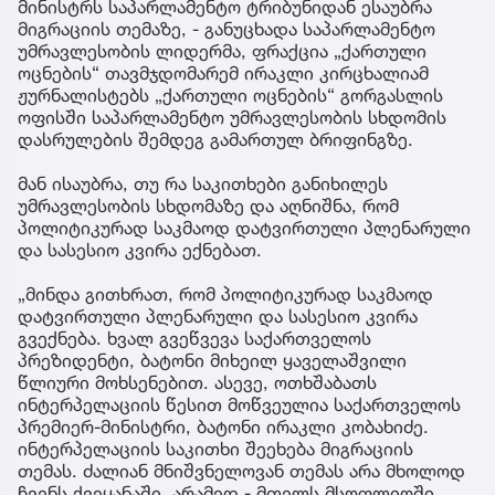
მინისტრს საპარლამენტო ტრიბუნიდან ესაუბრა
მიგრაციის თემაზე, - განუცხადა საპარლამენტო
უმრავლესობის ლიდერმა, ფრაქცია „ქართული
ოცნების“ თავმჯდომარემ ირაკლი კირცხალიამ
ჟურნალისტებს „ქართული ოცნების“ გორგასლის
ოფისში საპარლამენტო უმრავლესობის სხდომის
დასრულების შემდეგ გამართულ ბრიფინგზე.
მან ისაუბრა, თუ რა საკითხები განიხილეს
უმრავლესობის სხდომაზე და აღნიშნა, რომ
პოლიტიკურად საკმაოდ დატვირთული პლენარული
და სასესიო კვირა ექნებათ.
„მინდა გითხრათ, რომ პოლიტიკურად საკმაოდ
დატვირთული პლენარული და სასესიო კვირა
გვექნება. ხვალ გვეწვევა საქართველოს
პრეზიდენტი, ბატონი მიხეილ ყაველაშვილი
წლიური მოხსენებით. ასევე, ოთხშაბათს
ინტერპელაციის წესით მოწვეულია საქართველოს
პრემიერ-მინისტრი, ბატონი ირაკლი კობახიძე.
ინტერპელაციის საკითხი შეეხება მიგრაციის
თემას. ძალიან მნიშვნელოვან თემას არა მხოლოდ
ჩვენს ქვეყანაში, არამედ - მთელს მსოფლიოში,