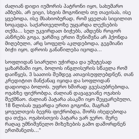
ძალიან დიდი იუმორის პატრონი იყო, სახუმარო
ამბებს, არ ვიცი, სხვის მოგონილს თუ თავისას, ისე
ყვებოდა, ისე მსახიობურად, რომ ყველას სიცილით
ხოცავდა. საქართველოზე უყვარდა ლექსების
თქმა… სულ უკვირდათ ბიჭებს, ამდენს როგორ
ასწრებს გოგა, ჯარშიც ერთი შენიშვნა არ ჰქონდა
მიღებული, არც სოფელს აკლდებოდა, გეგმიანი
ბიჭი იყო, დროის განაწილება იცოდა…
სოფლიდან სიარული უჭირდა და უმეტესად
ყაზარმაში იყო, ბოლოს ინგლისურის სწავლა რომ
დაიწყეს, 3 საათის შემდეგ ათავისუფლებდნენ, თან
კრედიტით მანქანაც იყიდა და სოფლიდან
დადიოდა ბოლოს. უფრო ხშირად გვესაუბრებოდა,
ოჯახზე ფიქრობდა, ძალიან დავაგვიანე ოჯახის
შექმნაო. ძალიან პატარა ასაკში იყო შეყვარებული,
18 წლისას უყვარდა ერთი გოგონა, მაგრამ
ყოველთვის ბევრს ფიქრობდა, შორს იხედებოდა
და თქვა, ოჯახისთვის პატარა ვარ ჯერო. მერე
რაღაც უმნიშვნელო მიზეზების გამო დაშორდნენ
ერთმანეთს…“