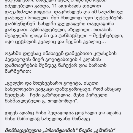
იძულებული გახდა, 11 აგვისტოს დილით
დაეკრძალა გოგიტა. დაკრძალეს და იმ საღამოსვე
დატოვეს სოფელი. შინ მხოლოდ ხუთ სექტემბერს
დაბრუნდნენ. სახლში ყველაფერი თავდაყირა
დახვდათ. ატრიალებული, აზელილი. ოთახის
შუაგულში ლოგინი და ტანსაცმელი – შექუჩებული,
იყო ცეცხლის კვალიც და ჩექმის კვალიც…
ოჯახში დღესაც ინახავენ დაწყებითი კლასების
პედაგოგის მიერ გოგიტასთვის 4 კლასის
დამთავრების შემდეგ ნაჩუქარ ღია ბარათს
წარწერით:
„ცელქო და მოუსვენარო გოგიტა, ისეთი
სახელოვანი ვაჟკაცი დამდგარიყავი, რომ ამაყად
მეთქვას – ჩემი გაზრდილია. შენი პირველი
მასწავლებელი გ. ჯოლბორდი“.
დღეს აღარც მისი პედაგოგია ცოცხალი და აღარც
მისი მართლაც სახელოვანი მოწაფე…
მომზადებულია „პრაიმტაიმის“ წიგნი „გმირის“