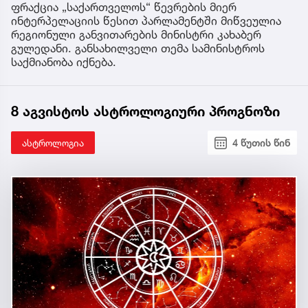
ფრაქცია „საქართველოს“ წევრების მიერ
ინტერპელაციის წესით პარლამენტში მიწვეულია
რეგიონული განვითარების მინისტრი კახაბერ
გულედანი. განსახილველი თემა სამინისტროს
საქმიანობა იქნება.
8 აგვისტოს ასტროლოგიური პროგნოზი
ასტროლოგია
4 წუთის წინ