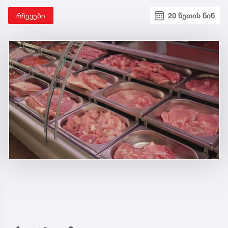
რჩევები
20 წუთის წინ