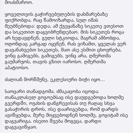
მოახმაროო.
ყოველთვის გაჭირვებულების დახმარებაზე
ფიქრობდა. რაც წამოიზარდა, სულ იმას
მეუბნებოდა: დედა, ამ ქვეყანაზე სიკეთე ვთესოთ
და სიკეთით დაგვიბრუნდებაო. მის სიკეთეს როცა
არ ხედავდნენ, გული სტკიოდა, მაგრამ ამბობდა,
ოღონდაც კარგად იყვნენ, რას ვიზამთ, ყველას ვერ
დავანახვებთ სიკეთეს, მათ ასე ესმით ცხოვრება,
ვინც გამიგებს, გამიგებს, ვინც არა, ღმერთმა
გაუმარჯოს, თავის გზით იაროსო. ღმერთმა
აპატიოსო.
ძალიან მორწმუნე, ეკლესიური ბიჭი იყო…
საოცარი თანადგომა, ძმაკაცობა იცოდა.
თანაკლასელ გოგოებსაც ისე დაუდგებოდა ხოლმე
გვერდში, ოჯახის დანგრევისას თუ რაღაც სხვა
გასაჭირის დროს, ისე დაარიგებდა, რომ დარდს
ავიწყებდა, მერე მიყვებოდნენ ხოლმე, გოგიტამ ისე
დაგვარიგა, ისეთი შვება მოგვცა, დარდი
დაგვავიწყაო.