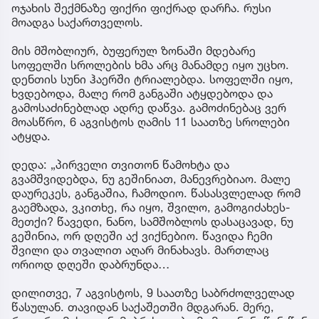
ოჯახის შექმნაზე ფიქრი ფიქრად დარჩა. რუსი
მოადგა საქართველოს.
მის მშობლიურ, ბუფერულ ზონაში მდებარე
სოფელში სროლების ხმა არც მანამდე იყო უცხო.
დენთის სუნი ჰაერში ტრიალებდა. სოფელში იყო,
ხვდებოდა, მალე რომ განგაში ატყდებოდა და
გამოსაძინებლად ადრე დაწვა. გამოძინებაც ვერ
მოასწრო, 6 აგვისტოს ღამის 11 საათზე სროლები
ატყდა.
დედა: „პირველი თვითონ წამოხტა და
გვამშვიდებდა, ნუ გეშინიათ, მანევრებიაო. მალე
დაურეკეს, განგაშია, ჩამოდიო. წასასვლელად რომ
გაემზადა, ვკითხე, რა იყო, შვილო, გამოგიძახეს-
მეთქი? წავედი, ნანო, სამშობლოს დასაცავად, ნუ
გეშინია, ორ დღეში აქ ვიქნებიო. წავიდა ჩემი
შვილი და თვალით აღარ მინახავს. მართლაც
ორიოდ დღეში დაბრუნდა…
დილითვე, 7 აგვისტოს, 9 საათზე საბრძოლველად
წასულან. თავიდან საქაშეთში მდგარან. მერე,