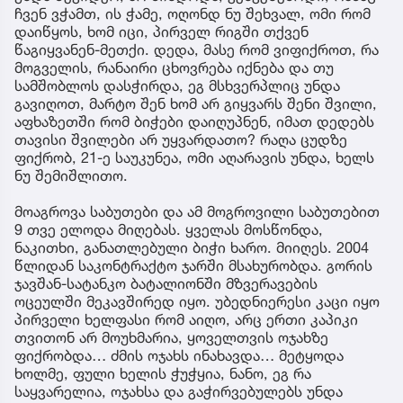
ჩვენ ვჭამთ, ის ჭამე, ოღონდ ნუ შეხვალ, ომი რომ
დაიწყოს, ხომ იცი, პირველ რიგში თქვენ
წაგიყვანენ-მეთქი. დედა, მასე რომ ვიფიქროთ, რა
მოგველის, რანაირი ცხოვრება იქნება და თუ
სამშობლოს დასჭირდა, ეგ მსხვერპლიც უნდა
გავიღოთ, მარტო შენ ხომ არ გიყვარს შენი შვილი,
აფხაზეთში რომ ბიჭები დაიღუპნენ, იმათ დედებს
თავისი შვილები არ უყვარდათო? რაღა ცუდზე
ფიქრობ, 21-ე საუკუნეა, ომი აღარავის უნდა, ხელს
ნუ შემიშლითო.
მოაგროვა საბუთები და ამ მოგროვილი საბუთებით
9 თვე ელოდა მიღებას. ყველას მოსწონდა,
ნაკითხი, განათლებული ბიჭი ხარო. მიიღეს. 2004
წლიდან საკონტრაქტო ჯარში მსახურობდა. გორის
ჯავშან-სატანკო ბატალიონში მზვერავების
ოცეულში მეკავშირედ იყო. უბედნიერესი კაცი იყო
პირველი ხელფასი რომ აიღო, არც ერთი კაპიკი
თვითონ არ მოუხმარია, ყოველთვის ოჯახზე
ფიქრობდა… ძმის ოჯახს ინახავდა… მეტყოდა
ხოლმე, ფული ხელის ჭუჭყია, ნანო, ეგ რა
საყვარელია, ოჯახსა და გაჭირვებულებს უნდა