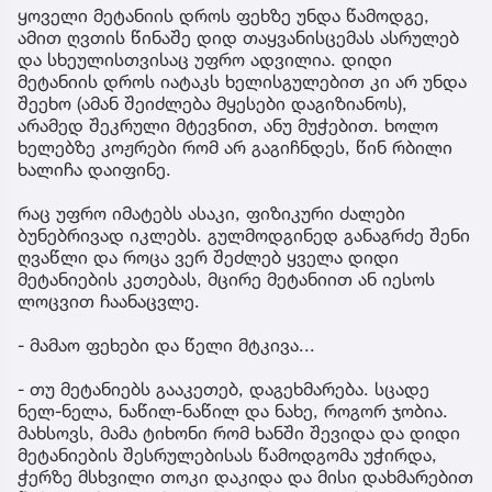
ყოველი მეტანიის დროს ფეხზე უნდა წამოდგე,
ამით ღვთის წინაშე დიდ თაყვანისცემას ასრულებ
და სხეულისთვისაც უფრო ადვილია. დიდი
მეტანიის დროს იატაკს ხელისგულებით კი არ უნდა
შეეხო (ამან შეიძლება მყესები დაგიზიანოს),
არამედ შეკრული მტევნით, ანუ მუჭებით. ხოლო
ხელებზე კოჟრები რომ არ გაგიჩნდეს, წინ რბილი
ხალიჩა დაიფინე.
რაც უფრო იმატებს ასაკი, ფიზიკური ძალები
ბუნებრივად იკლებს. გულმოდგინედ განაგრძე შენი
ღვაწლი და როცა ვერ შეძლებ ყველა დიდი
მეტანიების კეთებას, მცირე მეტანიით ან იესოს
ლოცვით ჩაანაცვლე.
- მამაო ფეხები და წელი მტკივა...
- თუ მეტანიებს გააკეთებ, დაგეხმარება. სცადე
ნელ-ნელა, ნაწილ-ნაწილ და ნახე, როგორ ჯობია.
მახსოვს, მამა ტიხონი რომ ხანში შევიდა და დიდი
მეტანიების შესრულებისას წამოდგომა უჭირდა,
ჭერზე მსხვილი თოკი დაკიდა და მისი დახმარებით