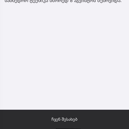
სამხედრო ტექნიკა სწორედ 8 აგვისტოს შემოვიდა.
ჩვენ შესახებ