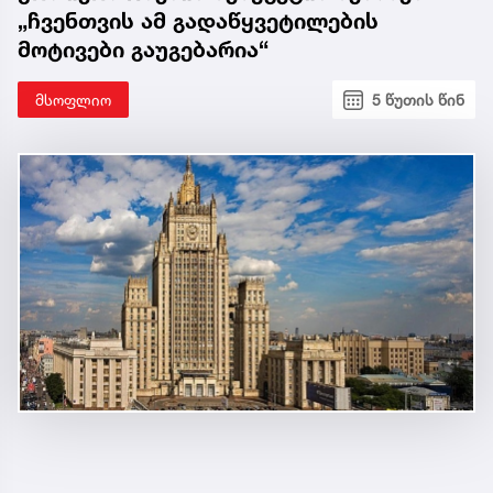
„ჩვენთვის ამ გადაწყვეტილების
მოტივები გაუგებარია“
მსოფლიო
5 წუთის წინ