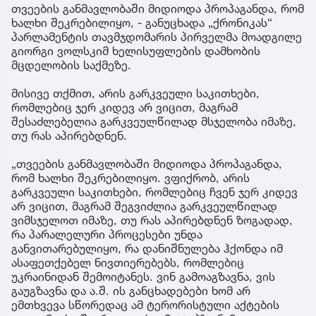
წინასწარმეტყველება
მილი
თვეების განმავლობაში მიდიოდა პროპაგანდა, რომ
გამოი
ხალხი შეკრებილიყო, - განუცხადა „ქრონიკას“
პარლამენტის თავმჯდომარის პირველმა მოადგილე
გიორგი ვოლსკიმ ხელისუფლების დამხობის
მცდელობის საქმეზე.
მისივე თქმით, არის გარკვეული საკითხები,
რომლებიც ჯერ კიდევ არ ვიცით, მაგრამ
შესაძლებელია გარკვეულწილად მსჯელობა იმაზე,
თუ რას აპირებდნენ.
„თვეების განმავლობაში მიდიოდა პროპაგანდა,
რომ ხალხი შეკრებილიყო. ვფიქრობ, არის
გარკვეული საკითხები, რომლებიც ჩვენ ჯერ კიდევ
არ ვიცით, მაგრამ შეგვიძლია გარკვეულწილად
ვიმსჯელოთ იმაზე, თუ რას აპირებდნენ ზოგადად,
რა პარალელური პროცესები უნდა
განვითარებულიყო, რა დანიშნულება ჰქონდა იმ
ასაფეთქებელ ნივთიერებებს, რომლებიც
უკრაინიდან შემოიტანეს. ვინ გამოაგზავნა, ვის
გაუგზავნა და ა.შ. ის განცხადებები ხომ არ
ემთხვევა სწორედაც ამ ტერორისტული აქტების