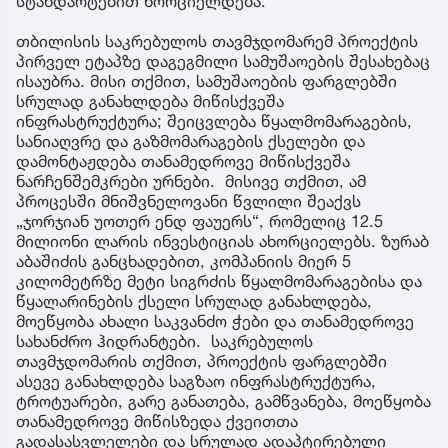
სტანდარტებით ხორციელდება.
თბილისის საკრებულოს თავმჯდომარემ პროექტის
პირველ ეტაპზე დაგეგმილი სამუშაოების შესახებაც
ისაუბრა. მისი თქმით, სამუშაოების ფარგლებში
სრულად განახლდება მიწისქვეშა
ინფრასტრუქტურა; შეიცვლება წყალმომარაგების,
სანიაღვრე და გაზმომარაგების ქსელები და
დამონტაჟდება თანამედროვე მიწისქვეშა
ნარჩენშემკრები ურნები. მისივე თქმით, ამ
პროცესში მნიშვნელოვანი წვლილი შეაქვს
„ჯორჯიან უოთერ ენდ ფაუერს“, რომელიც 12.5
მილიონი ლარის ინვესტიციას ახორციელებს. ზურაბ
აბაშიძის განცხადებით, კომპანიის მიერ 5
კილომეტრზე მეტი სიგრძის წყალმომარაგებისა და
წყალარინების ქსელი სრულად განახლდება,
მოეწყობა ახალი საკვანძო ჭები და თანამედროვე
სახანძრო ჰიდრანტები. საკრებულოს
თავმჯდომარის თქმით, პროექტის ფარგლებში
ასევე განახლდება საგზაო ინფრასტრუქტურა,
ტროტუარები, გარე განათება, გამწვანება, მოეწყობა
თანამედროვე მიწისზედა ქვეითთა
გადასასვლელები და სრულად ადაპტირებული