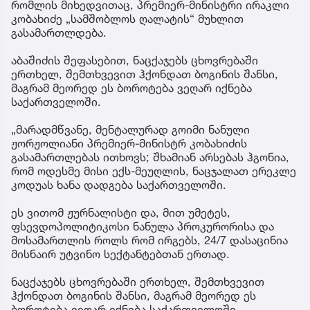
რომლის მიხედვითაც, პრემიერ-მინისტრი ირაკლი
კობახიძე „სამშობლოს ღალატის“ მუხლით
გასამართლდება.
აბაშიძის შეფასებით, ნაცქაჯებს ცხოვრებაში
ერთხელ, შემთხვევით ჰქონდათ ბოგინის შანსი,
მაგრამ მეორედ ეს ბოროტება ვეღარ იქნება
საქართველოში.
„მარადმწვანე, მენტალურად გოიმი ნანული
ჟორჟოლიანი პრემიერ-მინისტრ კობახიძის
გასამართლებას ითხოვს; შხამიან არსებას ჰგონია,
რომ ოდესმე მისი ექს-მეუღლის, ნაცჯალათ ერეკლე
კოდუას ხანა დადგება საქართველოში.
ეს ვითომ ჟურნალისტი და, მით უმეტეს,
ფსევდოპოლიტიკოსი ნანულა პროკურორისა და
მოსამართლის როლს რომ ირგებს, 24/7 დასაცინია
მისნაირ უტვინო სექტანტებთან ერთად.
ნაცქაჯებს ცხოვრებაში ერთხელ, შემთხვევით
ჰქონდათ ბოგინის შანსი, მაგრამ მეორედ ეს
ბოროტება ვეღარ იქნება საქართველოში.