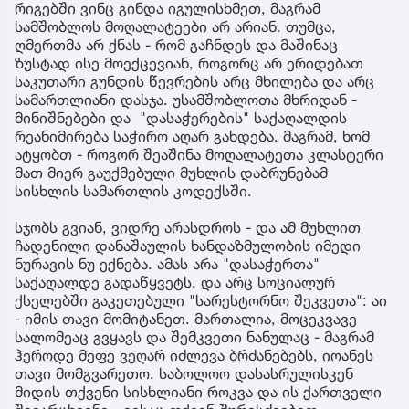
რიგებში ვინც გინდა იგულისხმეთ, მაგრამ
სამშობლოს მოღალატეები არ არიან. თუმცა,
ღმერთმა არ ქნას - რომ გაჩნდეს და მაშინაც
ზუსტად ისე მოექცევიან, როგორც არ ერიდებათ
საკუთარი გუნდის წევრების არც მხილება და არც
სამართლიანი დასჯა. უსამშობლოთა მხრიდან -
მინიშნებები და "დასაჭერების" საქაღალდის
რეანიმირება საჭირო აღარ გახდება. მაგრამ, ხომ
ატყობთ - როგორ შეაშინა მოღალატეთა კლასტერი
მათ მიერ გაუქმებული მუხლის დაბრუნებამ
სისხლის სამართლის კოდექსში.
სჯობს გვიან, ვიდრე არასდროს - და ამ მუხლით
ჩადენილი დანაშაულის ხანდაზმულობის იმედი
ნურავის ნუ ექნება. ამას არა "დასაჭერთა"
საქაღალდე გადაწყვეტს, და არც სოციალურ
ქსელებში გაკეთებული "სარესტორნო შეკვეთა": აი
- იმის თავი მომიტანეთ. მართალია, მოცეკვავე
სალომეაც გვყავს და შემკვეთი ნანულაც - მაგრამ
ჰეროდე მეფე ვეღარ იძლევა ბრძანებებს, იოანეს
თავი მომგვარეთო. საბოლოო დასასრულისკენ
მიდის თქვენი სისხლიანი როკვა და ის ქართველი