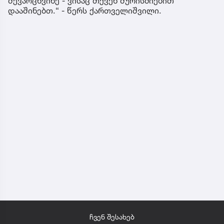
შევარცხვინე - ვისაც თქვენ შურისძიებით
დააშინებთ.“ - წერს ქართველიშვილი.
ჩვენ შესახებ