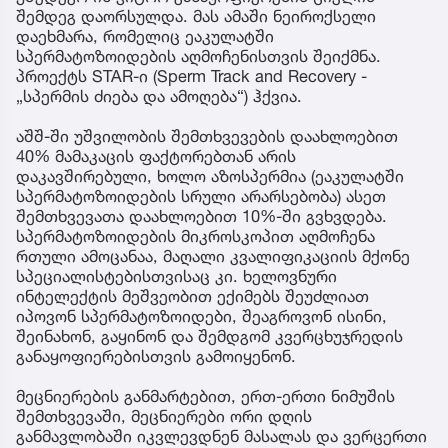
შემდეგ დაორსულდა. მას ამაში ნეიროქსელი
დაეხმარა, რომელიც ეაკულატში
სპერმატოზოიდების აღმოჩენისთვის შეიქმნა.
პროექტს STAR-ი (Sperm Track and Recovery -
„სპერმის ძიება და ამოღება“) ჰქვია.
აშშ-ში უშვილობის შემთხვევების დაახლოებით
40% მამაკაცის ფაქტორებთან არის
დაკავშირებული, ხოლო აზოსპერმია (ეაკულატში
სპერმატოზოიდების სრული არარსებობა) ასეთ
შემთხვევათა დაახლოებით 10%-ში გვხვდება.
სპერმატოზოიდების მიკროსკოპით აღმოჩენა
რთული ამოცანაა, მაღალი კვალიფიკაციის მქონე
სპეციალისტებისთვისაც კი. ხელოვნური
ინტელექტის მეშვეობით ექიმებს შეუძლიათ
იპოვონ სპერმატოზოიდები, შეაგროვონ ისინი,
შეინახონ, გაყინონ და შემდგომ კვერცხუჯრედის
განაყოფიერებისთვის გამოიყენონ.
მეცნიერების განმარტებით, ერთ-ერთი ნიმუშის
შემთხვევაში, მეცნიერები ორი დღის
განმავლობაში იკვლევდნენ მასალას და ვერცერთი