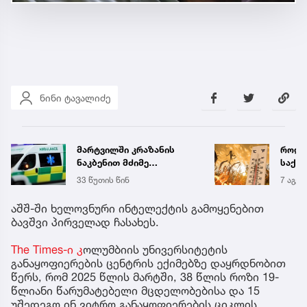
ნინი ტავალიძე
მარტვილში კრაზანის
როდი
ნაკბენით მძიმე
საქა
მდგომარეობაში მყოფი
გრადუ
33 წუთის წინ
7 აგვ 
ახალგაზრდა
გადაარჩინეს
აშშ-ში ხელოვნური ინტელექტის გამოყენებით
ბავშვი პირველად ჩასახეს.
The Times-ი კ
ოლუმბიის უნივერსიტეტის
განაყოფიერების ცენტრის ექიმებზე დაყრდნობით
წერს, რომ 2025 წლის მარტში, 38 წლის როზი 19-
წლიანი წარუმატებელი მცდელობებისა და 15
უშედეგო ინ ვიტრო განაყოფიერების ციკლის