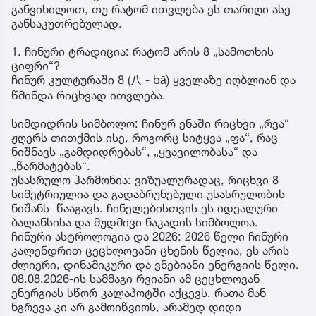
განვიხილოთ, თუ რატომ ითვლება ეს თარიღი ასე
განსაკუთრებულად.
1. ჩინური ტრადიცია: რატომ არის 8 „სამოთხის
ციფრი“?
ჩინურ კულტურაში 8 (八 - bā) ყველაზე იღბლიან და
წმინდა რიცხვად ითვლება.
სიმდიდრის სიმბოლო: ჩინურ ენაში რიცხვი „რვა“
ჟღერს თითქმის ისე, როგორც სიტყვა „ფა“, რაც
ნიშნავს „გამდიდრებას“, „ყვავილობასა“ და
„წარმატებას“.
უსასრულო ჰარმონია: ვიზუალურადაც, რიცხვი 8
სიმეტრიულია და გადაბრუნებული უსასრულობის
ნიშანს წააგავს. ჩინელებისთვის ეს იდეალური
ბალანსისა და მუდმივი ნაკადის სიმბოლოა.
ჩინური ასტროლოგია და 2026: 2026 წელი ჩინური
კალენდრით ცეცხლოვანი ცხენის წელია, ეს არის
ძლიერი, დინამიკური და ვნებიანი ენერგიის წელი.
08.08.2026-ის სამმაგი რვიანი ამ ცეცხლოვან
ენერგიას სწორ კალაპოტში აქცევს, რათა მან
ნგრევა კი არ გამოიწვიოს, არამედ დიდი