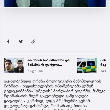
რა ისმის ნია იმნაძისა და
მარტ
მამამისის ფარული
ნაკბე
ჩანაწერიდან - გიგა
მდგო
7 აგვ 19:56
13:15
ავალიანის მკვლელობის
ახალ
საქმე
გადა
გაყალბებული ფრაზა პოლიტიკური მანიპულაციის
მიზნით - ხელისუფლების ოპონენტებმა გუშინ
ტელეკომპანია "იმედის" პირდაპირ ეთერში, მამუკა
მდინარაძის მიერ გაკეთებული განცხადება
გააყალბეს. კერძოდ, ვიცე-პრემიერმა გუშინ
დეტალურად განმარტა, რომ არათუ ბიძინა