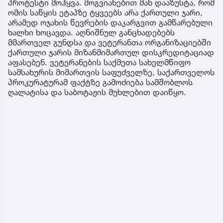
პროტესტი მოჰყვა. მოგვიანებით მან დააზუსტა, რომ
ომის საწყის ეტაპზე ტყვეებს არა ქართული ჯარი,
არამედ ოჯახის წევრების დაკარგვით გამწარებული
ხალხი ხოცავდა. აღნიშნულ განცხადებებს
მმართველ გუნდსა და ვეტერანთა ორგანიზაციებში
ქართული ჯარის მიზანმიმართულ დისკრედიტაციად
აფასებენ. ვეტერანების საქმეთა სახელმწიფო
სამსახურის მიმართვის საფუძველზე, საქართველოს
პროკურატურამ ფაქტზე გამოძიება სამშობლოს
ღალატისა და საბოტაჟის მუხლებით დაიწყო.