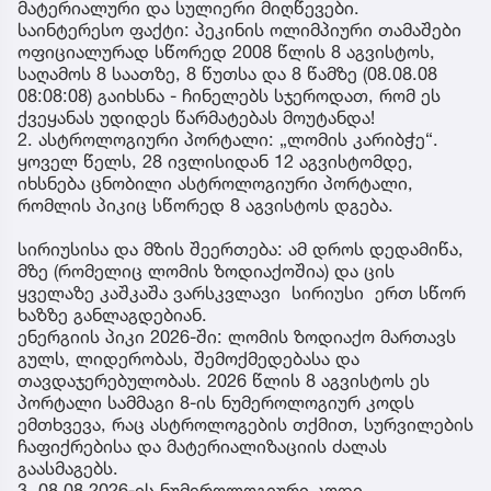
მატერიალური და სულიერი მიღწევები.
საინტერესო ფაქტი: პეკინის ოლიმპიური თამაშები
ოფიციალურად სწორედ 2008 წლის 8 აგვისტოს,
საღამოს 8 საათზე, 8 წუთსა და 8 წამზე (08.08.08
08:08:08) გაიხსნა - ჩინელებს სჯეროდათ, რომ ეს
ქვეყანას უდიდეს წარმატებას მოუტანდა!
2. ასტროლოგიური პორტალი: „ლომის კარიბჭე“.
ყოველ წელს, 28 ივლისიდან 12 აგვისტომდე,
იხსნება ცნობილი ასტროლოგიური პორტალი,
რომლის პიკიც სწორედ 8 აგვისტოს დგება.
სირიუსისა და მზის შეერთება: ამ დროს დედამიწა,
მზე (რომელიც ლომის ზოდიაქოშია) და ცის
ყველაზე კაშკაშა ვარსკვლავი სირიუსი ერთ სწორ
ხაზზე განლაგდებიან.
ენერგიის პიკი 2026-ში: ლომის ზოდიაქო მართავს
გულს, ლიდერობას, შემოქმედებასა და
თავდაჯერებულობას. 2026 წლის 8 აგვისტოს ეს
პორტალი სამმაგი 8-ის ნუმეროლოგიურ კოდს
ემთხვევა, რაც ასტროლოგების თქმით, სურვილების
ჩაფიქრებისა და მატერიალიზაციის ძალას
გაასმაგებს.
3. 08.08.2026-ის ნუმეროლოგიური კოდი