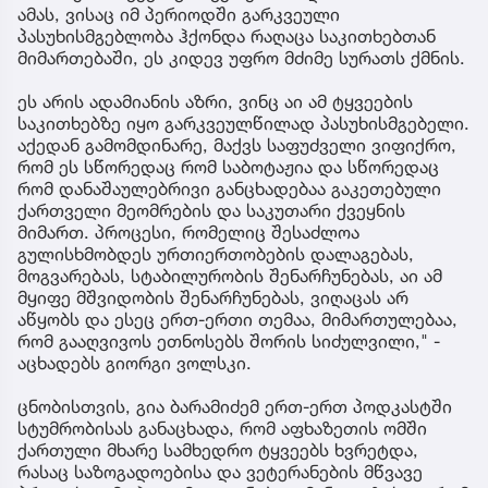
ამას, ვისაც იმ პერიოდში გარკვეული
პასუხისმგებლობა ჰქონდა რაღაცა საკითხებთან
მიმართებაში, ეს კიდევ უფრო მძიმე სურათს ქმნის.
ეს არის ადამიანის აზრი, ვინც აი ამ ტყვეების
საკითხებზე იყო გარკვეულწილად პასუხისმგებელი.
აქედან გამომდინარე, მაქვს საფუძველი ვიფიქრო,
რომ ეს სწორედაც რომ საბოტაჟია და სწორედაც
რომ დანაშაულებრივი განცხადებაა გაკეთებული
ქართველი მეომრების და საკუთარი ქვეყნის
მიმართ. პროცესი, რომელიც შესაძლოა
გულისხმობდეს ურთიერთობების დალაგებას,
მოგვარებას, სტაბილურობის შენარჩუნებას, აი ამ
მყიფე მშვიდობის შენარჩუნებას, ვიღაცას არ
აწყობს და ესეც ერთ-ერთი თემაა, მიმართულებაა,
რომ გააღვივოს ეთნოსებს შორის სიძულვილი," -
აცხადებს გიორგი ვოლსკი.
ცნობისთვის, გია ბარამიძემ ერთ-ერთ პოდკასტში
სტუმრობისას განაცხადა, რომ აფხაზეთის ომში
ქართული მხარე სამხედრო ტყვეებს ხვრეტდა,
რასაც საზოგადოებისა და ვეტერანების მწვავე