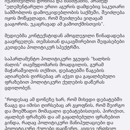
ივანიშვილის დონისა და მასშტაბის, არამედ
"ელემენტარული ერთი აგურის დამდებიც საკუთარი
სამშობლოს დამოუკიდებლობის საქმეში, შეიძლება
იყოს მოწყვლადი, რომ შეიძლება ვიღაცამ
გააგოროს, უკაცრავად ამ გამოთქმისთვის".
მედიებმა კონტექსტიდან ამოგლეჯილი წინადადება
გაავრცელეს. თემასთან დაკავშირებით შეფასებები
კეთდება პოლიტიკურ სპექტრში.
საპარლამენტო პოლიტიკური ჯგუფის "ხალხის
ძალის" თავმჯდომარის მოადგილის, გურამ
მაჭარაშვილის თქმით, დებატებში წაგების
აღიარების ღირსებაც არ აქვთ და გაყალბებული
ფრაზებით პოლიტიკური ქულების დაწერას
ცდილობენ.
"როდესაც ამ დონეზე ხარ, რომ მიხვდი დებატებში
წააგე და იმისი ღირსებაც არ გყოფნის, რომ შეირგო
და მოემზადო მომავალი დებატებისთვის, პირიქით,
აყალბებ ფრაზებს და ამ გაყალბებული ფრაზებით
გინდა, რაღაც პოლიტიკური მანიპულაციები და
პოლიტიკური ქულები დაიწერო. კიდევ ერთხელ