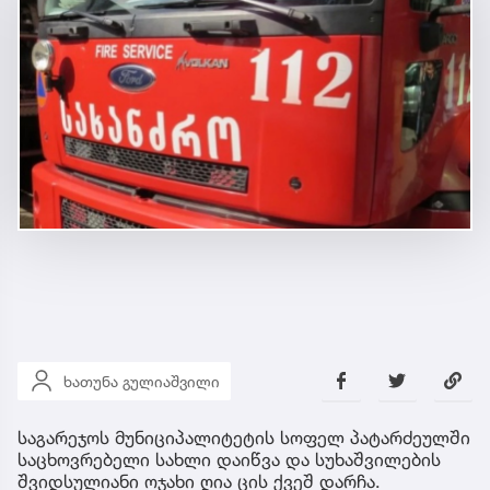
ხათუნა გულიაშვილი
საგარეჯოს მუნიციპალიტეტის სოფელ პატარძეულში
საცხოვრებელი სახლი დაიწვა და სუხაშვილების
შვიდსულიანი ოჯახი ღია ცის ქვეშ დარჩა.