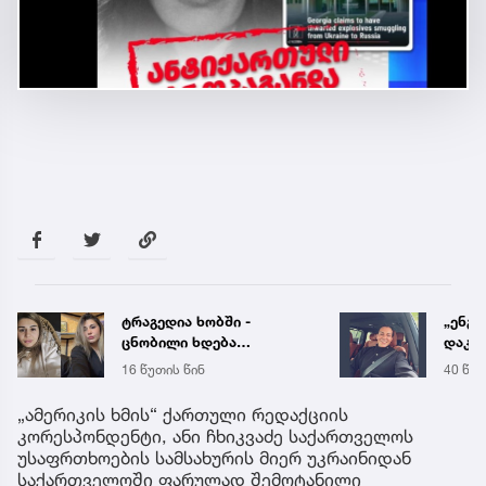
ტრაგედია ხობში -
„ენგ
ცნობილი ხდება
დაკა
დაღუპული დედა-შვილის
ვთქვა
16 წუთის წინ
40 წუთ
ვინაობა
უახლ
წინა
„ამერიკის ხმის“ ქართული რედაქციის
კორესპონდენტი, ანი ჩხიკვაძე საქართველოს
უსაფრთხოების სამსახურის მიერ უკრაინიდან
საქართველოში ფარულად შემოტანილი