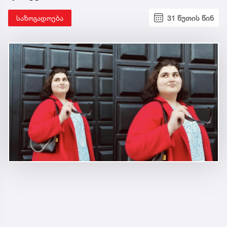
საზოგადოება
31 წუთის წინ