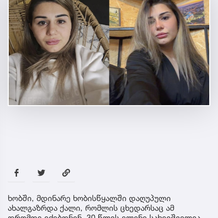
ხობში, მდინარე ხობისწყალში დაღუპული
ახალგაზრდა ქალი, რომლის ცხედარსაც ამ
დრომდე ეძებდნენ, 30 წლის ელენე სახეიშვილია.