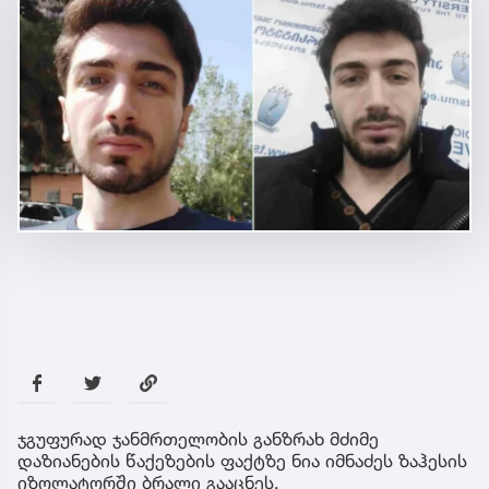
ჯგუფურად ჯანმრთელობის განზრახ მძიმე
დაზიანების წაქეზების ფაქტზე ნია იმნაძეს ზაჰესის
იზოლატორში ბრალი გააცნეს.