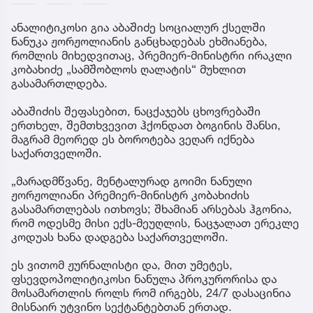
ანალიტიკოსი გია აბაშიძე სოციალურ ქსელში
ნანუკა ჟორჟოლიანის განცხადებას ეხმიანება,
რომლის მიხედვითაც, პრემიერ-მინისტრი ირაკლი
კობახიძე „სამშობლოს ღალატის“ მუხლით
გასამართლდება.
აბაშიძის შეფასებით, ნაცქაჯებს ცხოვრებაში
ერთხელ, შემთხვევით ჰქონდათ ბოგინის შანსი,
მაგრამ მეორედ ეს ბოროტება ვეღარ იქნება
საქართველოში.
„მარადმწვანე, მენტალურად გოიმი ნანული
ჟორჟოლიანი პრემიერ-მინისტრ კობახიძის
გასამართლებას ითხოვს; შხამიან არსებას ჰგონია,
რომ ოდესმე მისი ექს-მეუღლის, ნაცჯალათ ერეკლე
კოდუას ხანა დადგება საქართველოში.
ეს ვითომ ჟურნალისტი და, მით უმეტეს,
ფსევდოპოლიტიკოსი ნანულა პროკურორისა და
მოსამართლის როლს რომ ირგებს, 24/7 დასაცინია
მისნაირ უტვინო სექტანტებთან ერთად.