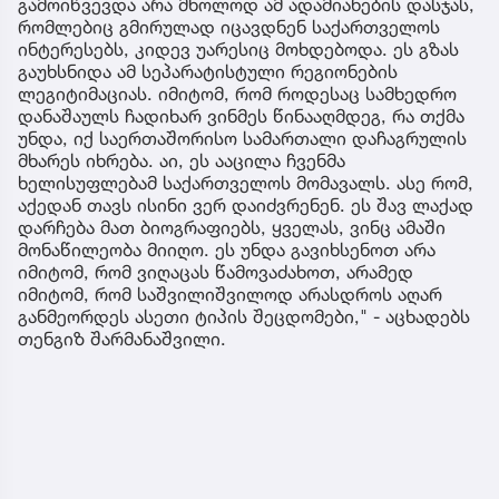
გამოიწვევდა არა მხოლოდ ამ ადამიანების დასჯას,
რომლებიც გმირულად იცავდნენ საქართველოს
ინტერესებს, კიდევ უარესიც მოხდებოდა. ეს გზას
გაუხსნიდა ამ სეპარატისტული რეგიონების
ლეგიტიმაციას. იმიტომ, რომ როდესაც სამხედრო
დანაშაულს ჩადიხარ ვინმეს წინააღმდეგ, რა თქმა
უნდა, იქ საერთაშორისო სამართალი დაჩაგრულის
მხარეს იხრება. აი, ეს ააცილა ჩვენმა
ხელისუფლებამ საქართველოს მომავალს. ასე რომ,
აქედან თავს ისინი ვერ დაიძვრენენ. ეს შავ ლაქად
დარჩება მათ ბიოგრაფიებს, ყველას, ვინც ამაში
მონაწილეობა მიიღო. ეს უნდა გავიხსენოთ არა
იმიტომ, რომ ვიღაცას წამოვაძახოთ, არამედ
იმიტომ, რომ საშვილიშვილოდ არასდროს აღარ
განმეორდეს ასეთი ტიპის შეცდომები," - აცხადებს
თენგიზ შარმანაშვილი.