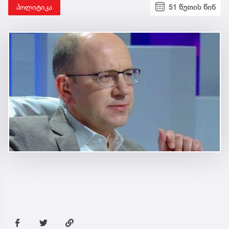
პოლიტიკა
51 წუთის წინ