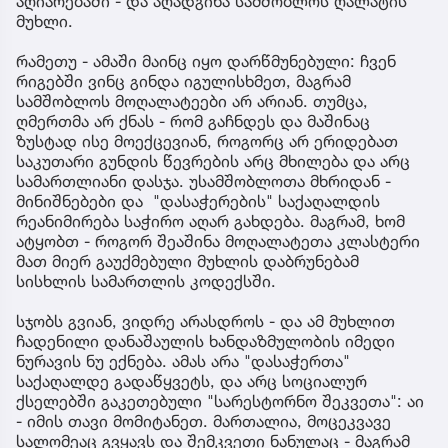
აღიარებაში - და აღადგინა სამშობლოს ღალატის
მუხლი.
რამეთუ - ამაში მაინც იყო დარწმუნებული: ჩვენ
რიგებში ვინც გინდა იგულისხმეთ, მაგრამ
სამშობლოს მოღალატეები არ არიან. თუმცა,
ღმერთმა არ ქნას - რომ გაჩნდეს და მაშინაც
ზუსტად ისე მოექცევიან, როგორც არ ერიდებათ
საკუთარი გუნდის წევრების არც მხილება და არც
სამართლიანი დასჯა. უსამშობლოთა მხრიდან -
მინიშნებები და "დასაჭერების" საქაღალდის
რეანიმირება საჭირო აღარ გახდება. მაგრამ, ხომ
ატყობთ - როგორ შეაშინა მოღალატეთა კლასტერი
მათ მიერ გაუქმებული მუხლის დაბრუნებამ
სისხლის სამართლის კოდექსში.
სჯობს გვიან, ვიდრე არასდროს - და ამ მუხლით
ჩადენილი დანაშაულის ხანდაზმულობის იმედი
ნურავის ნუ ექნება. ამას არა "დასაჭერთა"
საქაღალდე გადაწყვეტს, და არც სოციალურ
ქსელებში გაკეთებული "სარესტორნო შეკვეთა": აი
- იმის თავი მომიტანეთ. მართალია, მოცეკვავე
სალომეაც გვყავს და შემკვეთი ნანულაც - მაგრამ