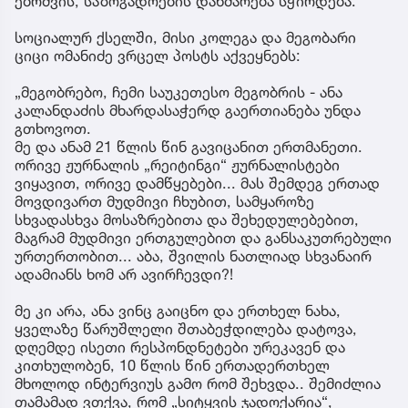
ებრძვის, საზოგადოების დახმარება სჭირდება.
სოციალურ ქსელში, მისი კოლეგა და მეგობარი
ციცი ომანიძე ვრცელ პოსტს აქვეყნებს:
„მეგობრებო, ჩემი საუკეთესო მეგობრის - ანა
კალანდაძის მხარდასაჭერდ გაერთიანება უნდა
გთხოვოთ.
მე და ანამ 21 წლის წინ გავიცანით ერთმანეთი.
ორივე ჟურნალის „რეიტინგი“ ჟურნალისტები
ვიყავით, ორივე დამწყებები... მას შემდეგ ერთად
მოვდივართ მუდმივი ჩხუბით, სამყაროზე
სხვადასხვა მოსაზრებითა და შეხედულებებით,
მაგრამ მუდმივი ერთგულებით და განსაკუთრებული
ურთერთობით... აბა, შვილის ნათლიად სხვანაირ
ადამიანს ხომ არ ავირჩევდი?!
მე კი არა, ანა ვინც გაიცნო და ერთხელ ნახა,
ყველაზე წარუშლელი შთაბეჭდილება დატოვა,
დღემდე ისეთი რესპონდნეტები ურეკავენ და
კითხულობენ, 10 წლის წინ ერთადერთხელ
მხოლოდ ინტერვიუს გამო რომ შეხვდა.. შემიძლია
თამამად ვთქვა, რომ „სიტყვის ჯადოქარია“,