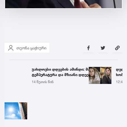
თეონა ყაჭიური
უახლოესი დღეების ამინდი: მაღალი
დედა
ტემპერატურა და მზიანი დღეები
ხობი
გადას
14 წუთის წინ
12:45
მაშვ
გარდ