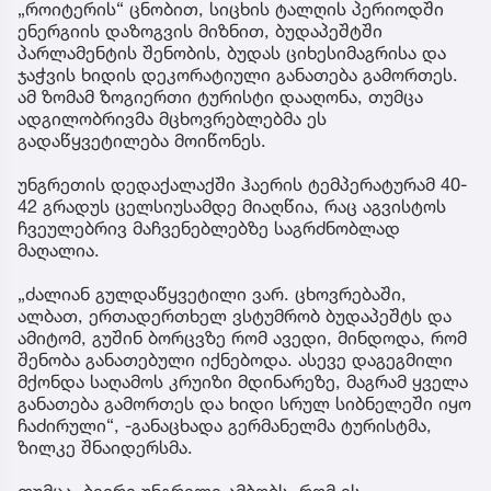
„როიტერის“ ცნობით, სიცხის ტალღის პერიოდში
ენერგიის დაზოგვის მიზნით, ბუდაპეშტში
პარლამენტის შენობის, ბუდას ციხესიმაგრისა და
ჯაჭვის ხიდის დეკორატიული განათება გამორთეს.
ამ ზომამ ზოგიერთი ტურისტი დააღონა, თუმცა
ადგილობრივმა მცხოვრებლებმა ეს
გადაწყვეტილება მოიწონეს.
უნგრეთის დედაქალაქში ჰაერის ტემპერატურამ 40-
42 გრადუს ცელსიუსამდე მიაღწია, რაც აგვისტოს
ჩვეულებრივ მაჩვენებლებზე საგრძნობლად
მაღალია.
„ძალიან გულდაწყვეტილი ვარ. ცხოვრებაში,
ალბათ, ერთადერთხელ ვსტუმრობ ბუდაპეშტს და
ამიტომ, გუშინ ბორცვზე რომ ავედი, მინდოდა, რომ
შენობა განათებული იქნებოდა. ასევე დაგეგმილი
მქონდა საღამოს კრუიზი მდინარეზე, მაგრამ ყველა
განათება გამორთეს და ხიდი სრულ სიბნელეში იყო
ჩაძირული“, -განაცხადა გერმანელმა ტურისტმა,
ზილკე შნაიდერსმა.