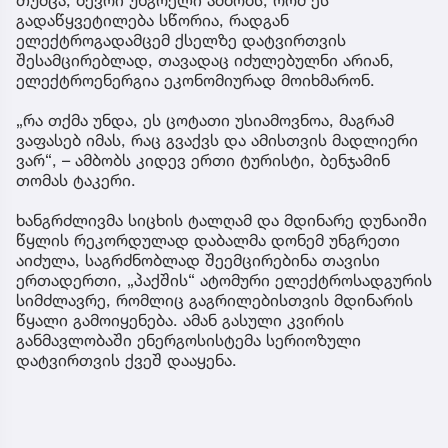
თუმცა, ბევრი უნგრელი ამბობს, რომ ეს
გადაწყვეტილება სწორია, რადგან
ელექტროგადამცემ ქსელზე დატვირთვის
შესამცირებლად, თავადაც იძულებულნი არიან,
ელექტროენერგია ეკონომიურად მოიხმარონ.
„რა თქმა უნდა, ეს ცოტათი უსიამოვნოა, მაგრამ
ვაფასებ იმას, რაც გვაქვს და ამისთვის მადლიერი
ვარ“, – ამბობს კიდევ ერთი ტურისტი, ბენჯამინ
თომას ტაკერი.
ხანგრძლივმა სიცხის ტალღამ და მდინარე დუნაიში
წყლის რეკორდულად დაბალმა დონემ უნგრეთი
აიძულა, საგრძნობლად შეემცირებინა თავისი
ერთადერთი, „პაქშის“ ატომური ელექტროსადგურის
სიმძლავრე, რომლიც გაგრილებისთვის მდინარის
წყალი გამოიყენება. ამან გასული კვირის
განმავლობაში ენერგოსისტემა სერიოზული
დატვირთვის ქვეშ დააყენა.