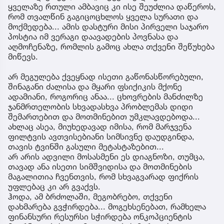
ყველაზე რთული ამბავიც კი ისე შეუძლია დაწეროს,
რომ თვალწინ გაგიცოცხლოს ყველა სურათი და
მოქმედება... ამის დასტური მისი პირველი საჯარო
პოსტია იმ ვერაგი დაავადების პოვნასა და
აღმოჩენაზე, რომლის გამოც ახლა თქვენი შეწუხება
მიწევს.
არ მეგულება ქვეყნად ისეთი გაწონასწორებული,
შინაგანი ძალისა და მყარი ფსიქიკის მქონე
ადამიანი, როგორიც ანაა... ცხოვრების მანძილზე
ჯანმრთელობის სხვადასხვა პრობლემას დიდი
შემართებით და მოთმინებით უმკლავდებოდა...
ახლაც ასეა, მიუხედავად იმისა, რომ მარჯვენა
ფილტვის ავთვისებიანი სიმსივნე დაუდგინდა,
თავის ტვინში გასული მეტასტაზებით...
არ არის ადვილი მოსასმენი ეს დიაგნოზი, თუმცა,
თავად ანა ისეთი სიმშვიდისა და მოთმინების
მაგალითია ჩვენთვის, რომ სხვაგვარად ფიქრის
უფლებაც კი არ გვაქვს.
ჰოდა, ამ ბრძოლაში, მეგობრებო, თქვენი
დახმარება გვჭირდება... მოგეხსენებათ, რამხელა
ფინანსური რესურსი სჭირდება ონკოპციენტის