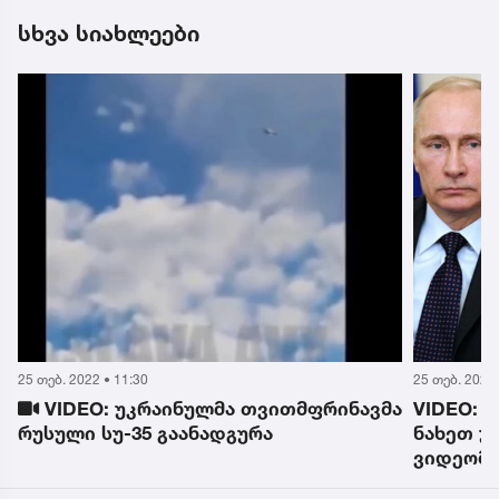
სხვა სიახლეები
25 თებ. 2022 • 11:30
25 თებ. 2022 
ი
VIDEO: უკრაინულმა თვითმფრინავმა
VIDEO: 
რუსული სუ-35 გაანადგურა
ნახეთ უ
ვიდეომ