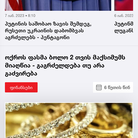
7 იან. 2023 • 8:10
6 იან. 2023 •
პუტინის საშობაო ზავის შემდეგ,
პუტინმა
რუსეთი უკრაინის დაბომბვას
ლუგანსკი
აგრძელებს - პენტაგონი
ოქროს ფასმა ბოლო 2 თვის მაქსიმუმს
მიაღწია - გაგრძელდება თუ არა
გაძვირება
ფინანსები
6 წუთის წინ