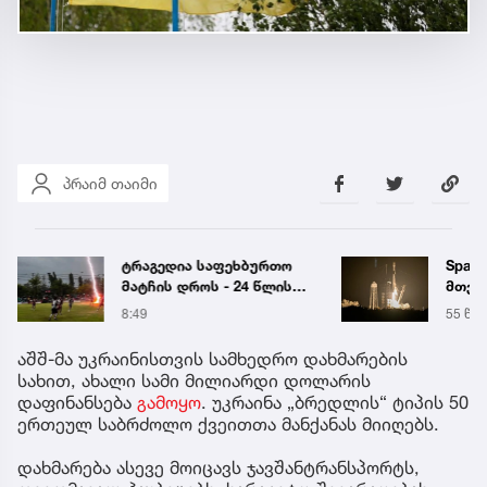
პრაიმ თაიმი
ტრაგედია საფეხბურთო
Space
მატჩის დროს - 24 წლის
მთვარ
ფეხბურთელი ელვის
პირვ
8:49
55 წუთ
დარტყმის შედეგად
კოსმ
გარდაიცვალა (უცხოეთი)
აშშ-მა უკრაინისთვის სამხედრო დახმარების
სახით, ახალი სამი მილიარდი დოლარის
დაფინანსება
გამოყო
. უკრაინა „ბრედლის“ ტიპის 50
ერთეულ საბრძოლო ქვეითთა მანქანას მიიღებს.
დახმარება ასევე მოიცავს ჯავშანტრანსპორტს,