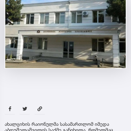
ახალციხის რაიონულმა სასამართლომ იმედა
აბდუშელაშვილის საქმე განიხილა, რომელმაც