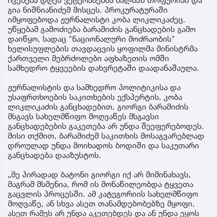
ჩვენება დღეს ვეტერანებმა მალხაზ თოფურიამ და
გია ნიშნიანიძემ მისცეს. პროკურატურაში
იმყოფებოდა ჟურნალისტი კობა ლიკლიკაძეც.
უწყებამ გამოძიება ბარამიძის განცხადების გამო
დაიწყო, სადაც "ნაციონალური მოძრაობის"
ხელისუფლების თავდაცვის ყოფილმა მინისტრმა
ქართველი მებრძოლები აფხაზეთის ომში
სამხედრო ტყვეების დახვრეტაში დაადანაშაულა.
ჟურნალისტის და სამხედრო პოლიტიკისა და
უსაფრთხოების საკითხების ექსპერტის, კობა
ლიკლიკაძის განცხადებით, გიორგი ბარამიძის
მსგავს სახელმწიფო მოღვაწეს მსგავსი
განცხადებების გაკეთება არ უნდა შეეფერებოდეს.
მისი თქმით, ბარამიძემ საკითხის მოსაგვარებლად
დროულად უნდა მოიხადოს ბოდიში და საკუთარი
განცხადება დააზუსტოს.
„მე პირადად ბატონი გიორგი იქ არ მიმინახავს,
მაგრამ მსმენია, რომ ის მონაწილეობდა ტყვეთა
გაცვლის პროცესში. ამ კატეგორიის სახელმწიფო
მოღვაწე, ან სხვა ასეთ თანამდებობებზე მყოფი,
ასეთ რამეს არ უნდა აკეთებდეს და ან უნდა ეყოს