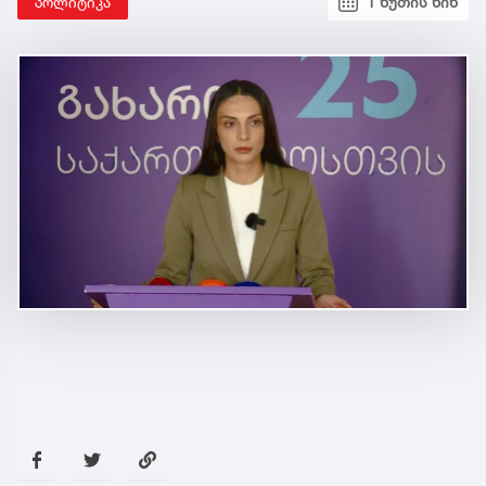
პოლიტიკა
1 წუთის წინ