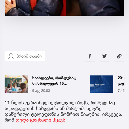
პრაიმ თაიმი
სიახლეები, რომლებიც
2014 
მოსწავლეებს 15
გაუჩ
სექტემბერს სკოლებში
დადია
9 აგვ 20:03
7:46
დახვდებათ
გამო
დაკავ
11 წლის უკრაინელ ლტოლვილ ბიჭს, რომელმაც
სპეც
სლოვაკეთის საზღვართან მარტომ, ხელზე
ავრც
დაწერილი ტელეფონის ნომრით მიაღწია, ირკვევა,
რომ
დედა ცოცხალი ჰყავს.