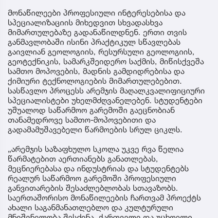
მონაწილეები პროფესიული ინტერესებისა და
სპეციალიზაციის მიხედვით სხვადასხვა
მიმართულებაზე გადანაწილდნენ. ერთი თვის
განმავლობაში ისინი პრაქტიკულ სწავლებას
გაივლიან გეოლოგიის, რესურსული გეოლოგიის,
გეოტექნიკის, სამარკშეიდერო საქმის, მიწისქვეშა
სამთო მოპოვების, მადნის გამდიდრებისა და
ქიმიური ტექნოლოგიების მიმართულებებით.
სასწავლო პროცესს არემჯის მაღალკვალიფიციური
სპეციალისტები უხელმძღვანელებენ. სტუდენტები
უშუალოდ საწარმოო გარემოში გაეცნობიან
თანამედროვე სამთო-მოპოვებითი და
გადამამუშავებელი წარმოების სრულ ციკლს.
„არემჯის საზაფხულო სკოლა უკვე რვა წელია
წარმატებით აერთიანებს განათლებას,
მეცნიერებასა და ინდუსტრიას და სტუდენტებს
რეალურ საწარმოო გარემოში პროფესიული
განვითარების შესაძლებლობას სთავაზობს.
საერთაშორისო მონაწილეების ჩართვამ პროექტს
ახალი საგანმანათლებლო და კულტურული
მნიშვნელობა შესძინა. ქართველი და უცხოელი