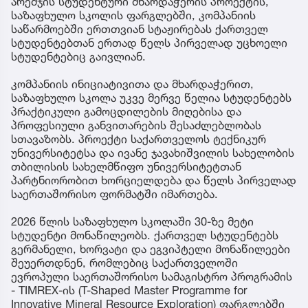
არემჯის სტუდენტური მხარდაჭერის პროექტის,
საზაფხულო სკოლის ფარგლებში, კომპანიის
საწარმოებში ერთთვიან სტაჟირებას ქართველ
სტუდენტებთან ერთად წელს პირველად უცხოელი
სტუდენტებიც გაივლიან.
კომპანიის ინიციატივითა და მხარდაჭერით,
საზაფხულო სკოლა უკვე მერვე წელია სტუდენტებს
პრაქტიკული გამოცდილების მიღებისა და
პროფესიული განვითარების შესაძლებლობას
სთავაზობს. პროექტი საქართველოს ტექნიკურ
უნივერსიტეტსა და ივანე ჯავახიშვილის სახელობის
თბილისის სახელმწიფო უნივერსიტეტთან
პარტნიორობით ხორციელდება და წელს პირველად
საერთაშორისო ფორმატში იმართება.
2026 წლის საზაფხულო სკოლაში 30-ზე მეტი
სტუდენტი მონაწილეობს. ქართველ სტუდენტებს
გერმანელი, ხორვატი და ეგვიპტელი მონაწილეები
შეუერთდნენ, რომლებიც საქართველოში
ევროპული საერთაშორისო სამაგისტრო პროგრამის
- TIMREX-ის (T-Shaped Master Programme for
Innovative Mineral Resource Exploration) ფარგლებში