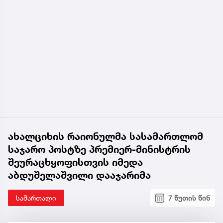
ახალციხის რაიონულმა სასამართლომ
საჯარო პოსტზე პრემიერ-მინისტრის
შეურაცხყოფისთვის იმედა
აბდუშელაშვილი დააჯარიმა
სამართალი
7 წუთის წინ