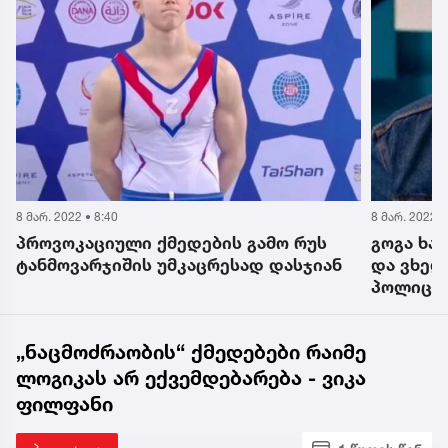
8 მარ. 2022 • 8:40
8 მარ. 2022 •
პროვოკაციული ქმედების გამო რუს
გოგა ხა
,
ტანმოვარჯიშის უმკაცრესად დასჯიან
და ვხედ
პოლიცია
ხდება
„ნაცმოძრაობის“ ქმედებები რაიმე
ლოგიკას არ ექვემდებარება - ვიკა
ფილფანი