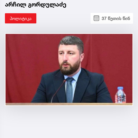
არჩილ გორდულაძე
პოლიტიკა
37 წუთის წინ