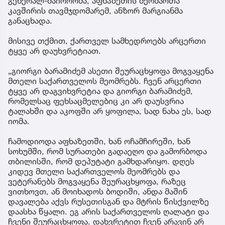
გენერალ-მაიოორმა, აფხაზეთის მეომართა
კავშირის თავმჯდომარემ, ანზორ მარგიანმა
განაცხადა.
მისივე თქმით, ქართველ სამხედროებს არცერთი
ტყვე არ დაუხვრეტიათ.
„გიორგი ბარამიძემ ასეთი შეურაცხყოფა მოგვაყენა
მთელი საქართველოს მეომრებს. ჩვენ არცერთი
ტყვე არ დაგვიხვრეტია და გიორგი ბარამიძემ,
რომელსაც ფეხსაცმელებიც კი არ დაუსვრია
ტალახში და აკოფში არ ყოფილა, სად ნახა ეს, სად
იომა.
ჩამოდიოდა აფხაზეთში, ხან ოჩამჩირეში, ხან
სოხუმში, რომ სურათები გადაეღო და გამორბოდა
თბილისში, რომ დეპუტატი გამხდარიყო. დღეს
კიდევ მთელი საქართველოს მეომრებს და
ვეტერანებს მოგვაყენა შეურაცხყოფა, რაზეც
ვითხოვთ, ან მოიხადოს ბოდიში, ანდა მაშინ
დავალება აქვს რუსეთისგან და მტრის წისქვილზე
დაასხა წყალი. ეგ არის საქართველოს ღალატი და
ჩვენი შეურაცხყოფა. დახვრეტით ჩვენ არავინ არ