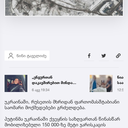
ნინი ტაველიძე
„ენგურთან
ნია ი
დაკავშირებით მინდა
საავ
ვთქვა...“ - გოგა მანიას
გადა
6 აგვ 19:34
12:56
უახლესი
ავრც
წინასწარმეტყველება
უკრაინაში, რუსეთის მხრიდან ფართომასშტაბიანი
საომარი მოქმედებები გრძელდება.
პუტინმა უკრაინაში ქვეყნის საზღვართან წინასწარ
მობილიზებული 150 000-ზე მეტი ჯარისკაცის