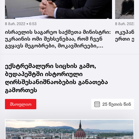
8 მარ. 2022 • 6:53
8 მარ. 2022 •
დ
ისრაელის საგარეო საქმეთა მინისტრი:
ოკუპანტ
უკრაინის ომი შეხსენებაა, რომ ჩვენ
ერთი ეკ
გვყავს მეგობრები, მოკავშირეები,
თუმცა ჩვენი უსაფრთხოება
ყოველთვის მხოლოდ ჩვენს ხელში
ექსტრემალური სიცხის გამო,
უნდა იყოს
ბუდაპეშტში ისტორიული
ღირსშესანიშნაობების განათება
გამორთეს
მსოფლიო
25 წუთის წინ