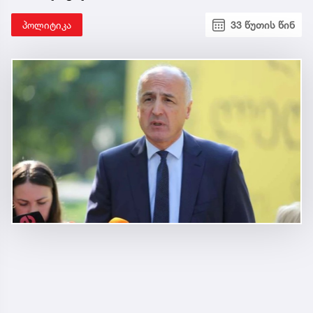
პოლიტიკა
33 წუთის წინ