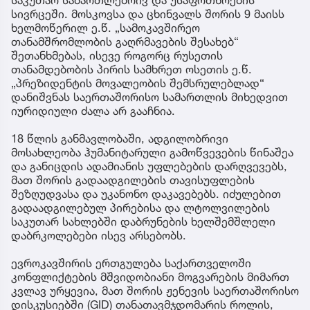
საკუთარ სამართლებრივ და უსაფრთხოების
სივრცეში. მოსკოვსა და ცხინვალს შორის 9 მაისს
ხელმოწერილ ე.წ. „სამოკავშირეო
თანამშრომლობის გაღრმავების შესახებ“
შეთანხმებას, ისევე როგორც რუსეთის
თანამდებობის პირის სამხრეთ ოსეთის ე.წ.
„პრეზიდენტის მოვალეობის შემსრულებლად“
დანიშვნას საერთაშორისო სამართლის მიხედვით
იურიდიული ძალა არ გააჩნია.
18 წლის განმავლობაში, ადგილობრივი
მოსახლეობა ჰუმანიტარული გამოწვევების წინაშეა
და განიცდის ადამიანის უფლებების დარღვევებს,
მათ შორის გადაადგილების თავისუფლების
შეზღუდვასა და უკანონო დაკავებებს. იძულებით
გადაადგილებულ პირებისა და ლტოლვილების
საკუთარ სახლებში დაბრუნების ხელშემშლელი
დაბრკოლებები ისევ არსებობს.
ევროკავშირის ერთგულება საქართველოში
კონფლიქტების მშვიდობიანი მოგვარების მიმართ
კვლავ ურყევია, მათ შორის ჟენევის საერთაშორისო
დისკუსიებში (GID) თანათავმჯდომარის როლის,