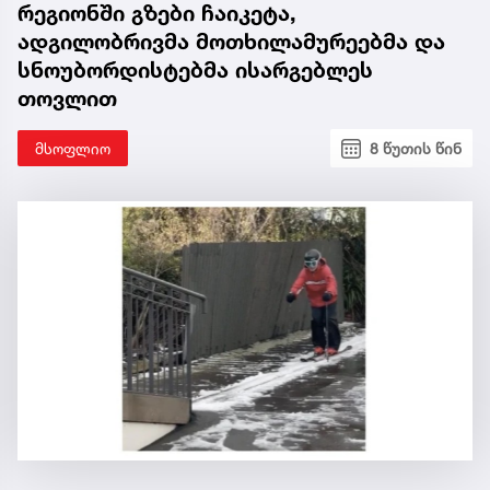
რეგიონში გზები ჩაიკეტა,
ადგილობრივმა მოთხილამურეებმა და
სნოუბორდისტებმა ისარგებლეს
თოვლით
მსოფლიო
8 წუთის წინ