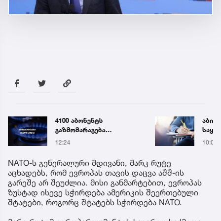
4100 აბონენტს
აბიტ
გაზმომარაგება
საყურ
ავარიულად შეუწყდა -
წლის
12:24
10:05
„თბილისი ენერჯის“
ცნობ
გაფრთხილება
NATO-ს გენერალური მდივანი, მარკ რუტე
აცხადებს, რომ ევროპას თავის დაცვა აშშ-ის
გარეშე არ შეუძლია. მისი განმარტებით, ევროპას
ზუსტად ისევე სჭირდება ამერიკის შეერთებული
შტატები, როგორც შტატებს სჭირდება NATO.