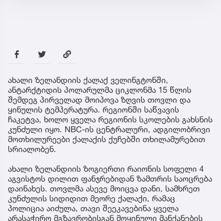
ახალი ზელანდიის ქალაქ ველინგტონში,
ანტარქტიდის პოლარულმა ციკლონმა 15 წლის
შემდეგ პირველად მოიპოვა ზღვის თოვლი და
ყინულის ტემპერატურა. რეგიონში საწვავის
ჩაკეტვა, ხოლო ყველა რეგიონის სკოლების გახსნის
კუნძული იყო. NBC-ის ცენტრალური, ადგილობრივი
მოთხილურეები ქალაქის ქუჩებში თხილამურებით
სრიალობენ.
ახალი ზელანდიის ზოგიერთი რაიონის სოფელი 4
აგვისტოს დილით ფანჯრებიდან ზამთრის საოცრება
დაინახეს. თოვლმა ასევე მოიცვა დანი, სამხრეთ
კუნძულის სიდიდით მეორე ქალაქი, რამაც
პოლიცია აიძულა, თავი შეეკავებინა ყველა
არასაჭირო მგზავრობისგან მოყინული მანქანების