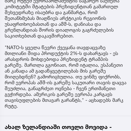
მარკ რუტემ ევროპარლამენტის საგარეო საქმეთა
კომიტეტში შტატების პრეზიდენტთან გამართულ
შეხვედრაზე ისაუბრა და განმარტა, რომ
შეთანხმებას მიაღწიეს არქტიკის რეგიონის
უსაფრთხოებასთან და აშშ-ს, დანიასა და
გრენლანდიას შორის დიალოგის გაგრძელების
საკითხებთან დაკავშირებით.
"NATO-ს ყველა წევრი ქვეყანა თავდაცვაზე
მთლიანი შიდა პროდუქტის 2%-ს დახარჯავს - ეს
არასდროს მოხდებოდა პრეზიდენტ ტრამპის
გარეშე. მართლა გგონიათ, რომ იტალია, ესპანეთი
ან კანადა ამ გადაწყვეტილებას მის გარეშე
მიიღებდნენ? გამორიცხულია. თუ ვინმე ფიქრობს,
რომ ევროპას აშშ-ის გარეშე საკუთარი თავის დაცვა
შეუძლია, განაგრძეთ ოცნება - ჩვენ ერთმანეთი
გვჭირდება. ამერიკის გარეშე ევროპა კარგავს
თავისუფლების მთავარ გარანტს," - აცხადებს მარკ
რუტე.
ახალ ზელანდიაში თოვლი მოვიდა -