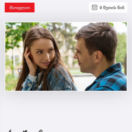
მსოფლიო
9 წუთის წინ