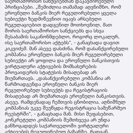
საერთაშორისო სანქციებთან დაკავშირებული
პრინციპები. „შემიძლია თამამად აღვნიშნო, რომ
ეროვნული ბანკის მიერ რეგულირებული ყველა
სუბიექტი ზედმიწევნით იცავს არსებული
რეგულაციებით დადგენილ მოთხოვნილ, მათ
შორის საერთაშორისო სანქციებს და სხვა
შესაბამის საკანონმდებლო, როგორც ლოკალურ,
ისე საერთაშორისო აქტებს“, - განაცხადა დავით
კიკვიძემ. მან ასევე დასძინა, რომ დასანქცირებული
კომპანია ეროვნული ბანკის მიერ რეგულირებული
სუბიექტი არ ყოფილა და ეროვნული ბანკისთვის
ვირტუალური აქტივების მომსახურების
პროვაიდერის სტატუსის მისაღებად არ
მიუმართავს. „დასანქცირებული კომპანია არ
წარმოადგენდა ეროვნული ბანკის მიერ
რეგულირებულ სუბიექტს და რეგისტრაციის
მისაღებად არ მიუმართავს ეროვნული ბანკისთვის.
ასევე, რამდენადაც ჩემთვის ცნობილია, აღნიშნულ
კომპანიას უკვე შეუწყდა რეგისტრაცია სამეწარმეო
რეესტრში“, - განაცხადა მან. მისი შეფასებით,
კონკრეტული კომპანიის შემთხვევა არ უნდა
განზოგადდეს საქართველოში ვირტუალური
აქტივების რეგულირებულ ბაზარზე, რადგან