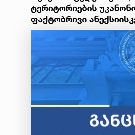
ტერიტორიების უკანონო
ფაქტობრივი ანექსიისკ