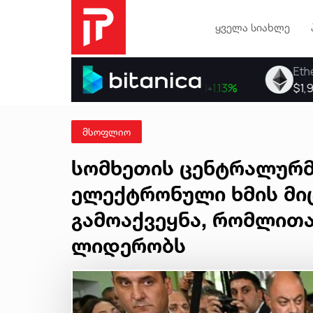
ყველა სიახლე
მსოფლიო
სომხეთის ცენტრალურმ
ელექტრონული ხმის მიც
გამოაქვეყნა, რომლითა
ლიდერობს