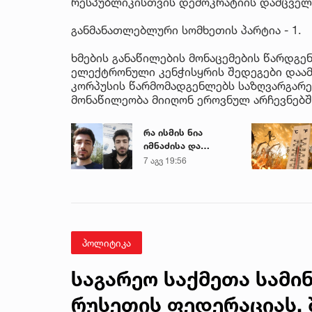
რესპუბლიკისთვის დემოკრატიის დამცველთ
განმანათლებლური სომხეთის პარტია - 1.
ხმების განაწილების მონაცემების წარდგე
ელექტრონული კენჭისყრის შედეგები დაამ
კორპუსის წარმომადგენლებს საზღვარგარე
მონაწილეობა მიიღონ ეროვნულ არჩევნებშ
რა ისმის ნია
იმნაძისა და
მამამისის ფარული
7 აგვ 19:56
ჩანაწერიდან - გიგა
ავალიანის
მკვლელობის საქმე
პოლიტიკა
საგარეო საქმეთა სამი
რუსეთის ფედერაციას,