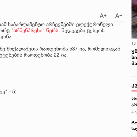
იამ საპარლამენტო არჩევნებში ელექტრონული
გორც
"არმენპრესი" წერს,
შედეგები ცესკოს
გინა.
13
ნე მოქალაქეთა რაოდენობა 537-ია, რომელთაგან
უ
ეტენების რაოდენობა 22-ია.
ს
მ
კ
" - 5;
ახ
კა
4 ა
რო
სა
კე
3 ა