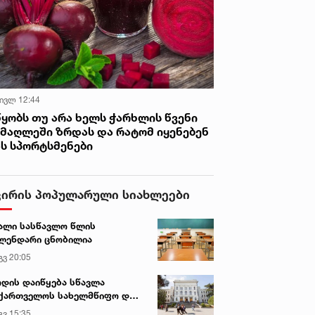
 ივლ 12:44
წყობს თუ არა ხელს ჭარხლის წვენი
იმაღლეში ზრდას და რატომ იყენებენ
ას სპორტსმენები
ვირის პოპულარული სიახლეები
ალი სასწავლო წლის
ლენდარი ცნობილია
გვ 20:05
დის დაიწყება სწავლა
ქართველოს სახელმწიფო და
რძო უნივერსიტეტებში
გვ 15:35