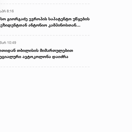
აპრ 8:16
სო გიორგაძე ევროპის საპატენტო უწყების
ეზიდენტთან ანტონიო კამპინოსთან
თად „ბიოქიმფარმის“ საწარმოს ეწვია
 მარ 10:49
ოთიდან თბილისის მიმართულებით
ეციალური ავტოკოლონა დაიძრა