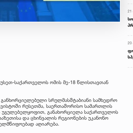
21 
სო
პრ
ერ
20
ფ
სპ
 რუსეთ-საქართველოს ომის მე-18 წლისთავთან
გ განხორციელებული სრულმასშტაბიანი სამხედრო
აგვისტოში რუსეთმა, საერთაშორისო სამართლის
ის უგულებელყოფით, განახორციელა საქართველოს
ხაზეთისა და ცხინვალის რეგიონების უკანონო
ხელმწიფოებად აღიარება.