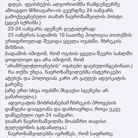
დღეს, ფეისბუქის ალგორითმმა რამდენჯერმე
ამოაგდო @მთავარი-ის გვერდზე 24 იანვარს
გამოქვეყნებული თამარ ნავროზაშვილის პოსტი.
(ვდებ სქრინს.)
23-24 იანვარს აღვწერ დეტალურად:
23 იანვრის საღამოს 10 საათზე პოლიცია თითქმის
ერთდროულად შევიდა ყველა ოჯახში, ჩხრეკის
მიზნით.
(საღამოს იმიტომ, რომ ოჯახის ყველა წევრი სახლში
ყოფილიყო და არა იმიტომ, რომ
"არაშრულჭლოვნების" ოჯახები დაებულინგებინათ.)
რა თქმა უნდა, ნავროზაშვილებმა ისტერიკები
ატეხეს და პოლიციას კარი არ გაუღეს ადვოკატის
გარეშე.
(არც ერთ სხვა ოჯახში მსგავსი სცენები არ
გამართულა.)
ადვოკატის მობრძანებამ ჩხრეკის პროცესის
დაწყება დააგვიანა და დამთავრდა, როცა უკვე
დაწყებული იყო 24 იანვარი.
(თამარ ნავროზაშვილმა მოასწრო თავისი
ტელეფონის გადამალვა.)
ნავროზაშვილებმა იგრძნეს, რომ საფრთხე