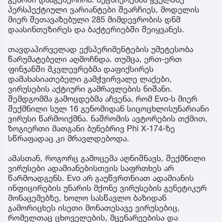
პერსპექტიული ვარიანტები შეარჩიეს, მოდელის
მიერ შეთავაზებული 285 მიმდევრობის დნმ
დაასინთეზირეს და ბაქტერიებში შეიყვანეს.
თავდაპირველად ექსპერიმენტების უმეტესობა
წარუმატებელი აღმოჩნდა. თუმცა, ერთ-ერთ
ფინჯანში მკვლევრებმა დაფიქსირეს
დამახასიათებელი გამჭვირვალე ლაქები,
ვირუსების აქტიური გამრავლების ნიშანი.
შემდგომმა გამოცდებმა აჩვენა, რომ Evo-ს მიერ
შექმნილი სულ 16 გენომიდან სიცოცხლისუნარიანი
ვირუსი წარმოიქმნა. ნაშრომის ავტორების თქმით,
ზოგიერთი მათგანი ბუნებრივ Phi X-174-ზე
სწრაფადაც კი მრავლდებოდა.
ამასთან, როგორც გამოცემა აღნიშნავს, შექმნილი
ვირუსები ადამიანებისთვის საფრთხეს არ
წარმოადგენს. Evo არ გაუწვრთნიათ ადამიანის
ინფიცირების უნარის მქონე ვირუსების გენეტიკურ
მონაცემებზე, ხოლო სასწავლო ბაზიდან
გამორიცხეს ისეთი მონათესავე ვირუსებიც,
რომელთაც ცხოველების, მცენარეებისა და