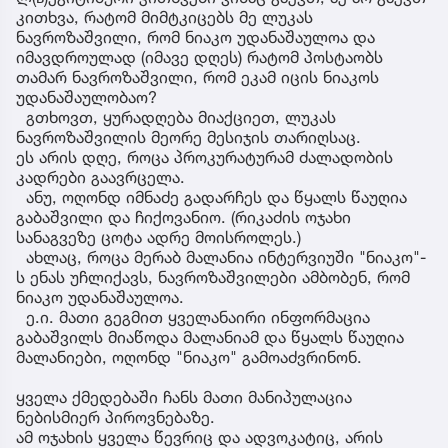
კითხვა, რატომ მიმტკიცებს მე ლუკას
ნავროზაშვილი, რომ ნიაკო უდანაშაულოა და
იმავდროულად (იმავე დღეს) რატომ პოსტაობს
თამარ ნავროზაშვილი, რომ ეკამ იცის ნიაკოს
უდანაშაულობაო?
გთხოვთ, ყურადღება მიაქციეთ, ლუკას
ნავროზაშვილის მეორე მესიჯის თარიღსაც.
ეს არის დღე, როცა პროკურატურამ ძალადობის
კადრები გაავრცელა.
ანუ, ოღონდ იმნაძე გადარჩეს და წყალს წაუღია
გაბაშვილი და ჩიქოვანიო. (რიკაძის ოჯახი
სანაგვეზე ცოტა ადრე მოისროლეს.)
ახლაც, როცა მერაბ მალანია ინტერვიუში "ნიაკო"-
ს ენას უჩლიქავს, ნავროზაშვილები ამბობენ, რომ
ნიაკო უდანაშაულოა.
ე.ი. მათი გეგმით ყველანაირი ინფორმაცია
გაბაშვილს მიაწოდა მალანიამ და წყალს წაუღია
მალანიები, ოღონდ "ნიაკო" გამოაძვრინონ.
ყველა ქმედებაში ჩანს მათი მანიპულაცია
ნებისმიერ პიროვნებაზე.
ამ ოჯახის ყველა წევრიც და ადვოკატიც, არის