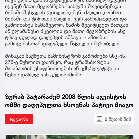
ბიჭი კლინიკაშია გადაყვანილი. საშინელ დღეში
იყვნენ მათი მეგობრები. სახლში მოვიდნენ და
ბინაში შესვლას ცდილობდნენ, ძაღლი დარჩათ
ბინაში და ტიროდა ძაღლი, ვერ გამოჰყავდათ და
გამოიძახეს სამაშველო, მაშინ შევიტყვეთ მათგან
ამ ულამაზესი წყვილის და მათი მეგობრების ასე
ტრაგიკულად დაღუპვის ამბავი. - ამბობს
გამოცემასთან დაღუპული წყვილის მეზობელი.
შინაგან საქმეთა სამინისტრომ გამოძიება სსკ-ის
276-ე მუხლით დაიწყო, რაც ტრანსპორტის
მოძრაობის უსაფრთხოების ან ექსპლუატაციის
წესის დარღვევას გულისხმობს.
ზურაბ პატარაძემ 2008 წლის აგვისტოს
ომში დაღუპულთა ხსოვნას პატივი მიაგო
რეგიონი
2 წუთის წინ