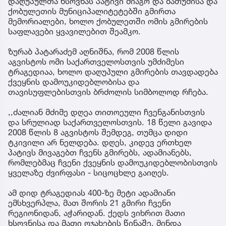
დაღუპულთა ხსოვნას პატივი მიაგო და ბათუმისა და
ქობულეთის მუნიციპალიტეტებში გმირთა
მემორიალები, ხოლო ქობულეთში ომის გმირების
საფლავები ყვავილებით შეამკო.
ზურაბ პატარაძემ აღნიშნა, რომ 2008 წლის
აგვისტოს ომი საქართველოსთვის უმძიმესი
ტრაგედიაა, ხოლო დაღუპული გმირების თავდადება
ქვეყნის დამოუკიდებლობისა და
თავისუფლებისთვის ბრძოლის სიმბოლოდ რჩება.
,,ძალიან მძიმე დღეა თითოეული ჩვენგანისთვის
და სრულიად საქართველოსთვის. 18 წელი გავიდა
2008 წლის 8 აგვისტოს შემდეგ, თუმცა დიდი
ტკივილი არ ნელდება. დღეს, კიდევ ერთხელ
პატივს მივაგებთ ჩვენს გმირებს, ადამიანებს,
რომლებმაც ჩვენი ქვეყნის დამოუკიდებლობისთვის
ყველაზე ძვირფასი - სიცოცხლე გაიღეს.
ამ დიდ ტრაგედიას 400-ზე მეტი ადამიანი
ემსხვერპლა, მათ შორის 21 გმირი ჩვენი
რეგიონიდან, აჭარიდან. ქედს ვიხრით მათი
ხსოვნისა და მათი ოჯახების წინაშე. მინდა