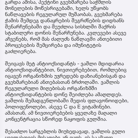
გარდა ამისა, პექტინი გვეხმარება საჭმლის
მონელების მოწესრიგებაში, ხელს უწყობს
ნაწლავების რეგულარულ მუშაობას, გვეხმარება
ჭამის შემდეგ დანაყრების შეგრძნების დიდხანს
შენარჩუნებაში და შეუძლია სისხლში შაქრის
სტაბილური დონის შენარჩუნება. კვლევები ასევე
აჩვენებს, რომ მას ძალუძს ნაწლავში ანთებითი
პროცესების შემცირება და იმუნიტეტის
გაძლიერება.
შეიცავს მეტ ანტიოქსიდანტს - ვაშლი მდიდარია
ანტიოქსიდანტებით, ნივთიერებებით, რომლებიც
იცავენ ორგანიზმის უჯრედებს დაზიანებისგან და
გვეხმარებიან ანთებასთან ბრძოლაში. ვაშლის
რეგულარული მიღებისას ორგანიზმში
ანტიოქსიდანტების დონე შეიძლება ამაღლდეს.
ვაშლის შემადგენლობაში შედის ფლავონოიდები,
პოლიფენოლები, ასევე C და E ვიტამინები.
ამასთან, ამ ნივთიერებების ყველაზე მაღალი
კონცენტრაცია სწორედ ნაყოფის გულშია.
შესაძლო სარგებლის მიუხედავად, ვაშლის გული
ყველასთვის მისაღები არ იყოს. ის საკმაოდ