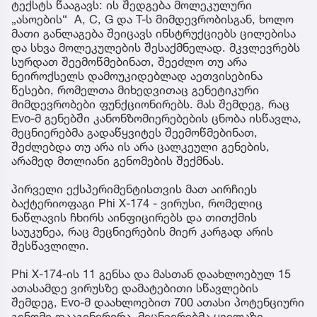
ტექსტს წააგავს: ის შედგება მოლეკულური
„ასოების“ A, C, G და T-ს მიმდევრობისგან, ხოლო
მათი განლაგება შეიცავს ინსტრუქციებს ცილებისა
და სხვა მოლეკულების შესაქმნელად. მკვლევრებს
სურდათ შეემოწმებინათ, შეეძლო თუ არა
ნეიროქსელს დამოუკიდებლად აეთვისებინა
წესები, რომელთა მიხედვითაც გენეტიკური
მიმდევრობები ფუნქციონირებს. მას შემდეგ, რაც
Evo-მ გენებში კანონზომიერებების ცნობა ისწავლა,
მეცნიერებმა გადაწყვიტეს შეემოწმებინათ,
შეძლებდა თუ არა ის არა ცალკეული გენების,
არამედ მთლიანი გენომების შექმნას.
პირველი ექსპერიმენტისთვის მათ აირჩიეს
ბაქტერიოფაგი Phi X-174 - ვირუსი, რომელიც
ნაწლავის ჩხირს აინფიცირებს და თითქმის
საუკუნეა, რაც მეცნიერების მიერ კარგად არის
შესწავლილი.
Phi X-174-ის 11 გენსა და მასთან დაახლოებულ 15
ათასამდე ვირუსზე დამატებითი სწავლების
შემდეგ, Evo-მ დაახლოებით 700 ათასი პოტენციური
გენომი დააგენერირა. მეცნიერებმა ყველაზე