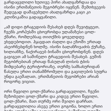
გარდაცვლილი ხუთივე პირი ახალგაზრდაა და
ისინი ერთმანეთის მეგობრები იყვნენ. შემთხვევის
შედეგად დაშავებული ახალგაზრდა კაცი კი
კლინიკაშია გადაყვანილი.
„ამ დიდი ტრაგედიის შესახებ დღეს შევიტყვეთ,
ჩვენს კორპუსში ცხოვრობდა ულამაზესი ცოლ-
ქმარი, რომლებსაც თითქმის ყოველდღე
ვხვდებოდით. ჰყავდათ ძაღლი და ეზოში ერთად
ასეირნებდნენ ხოლმე. ისინი ბალანჩივაძის ქუჩაზე,
ხილიანზე, ნაქირავებ ბინაში ცხოვრობდნენ. დღეს
გავიგეთ ამ საშინელი ტრაგედიის შესახებ. გუშინ
მეგობრებთან ერთად წასულან ლისის ტბის
მიმდებარე ტერიტორიაზე, თურმე სამსახურიდან
წასულა ერთი თანამშრომელი და გაცილების სუფრა
უნდა გაეშალათ, ერთმანეთის მეგობრები არიან
როგორც ვიცით.
ორი წყვილი ცოლ-ქმარია გარდაცვლილი, ჩვენი
მეზობელი ცოლ-ქმარი და კიდევ ერთი წყვილი,
ცოლ-ქმარი, მათ თურმე ორი შვილი დარჩათ.
გარდაცვლილია ასევე ერთი გოგონა, ხოლო ერთი