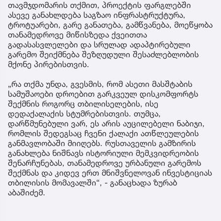
თავმჯდომარის თქმით, პროექტის ფარგლებში
ასევე განახლდება საგზაო ინფრასტრუქტურა,
ტროტუარები, გარე განათება, გამწვანება, მოეწყობა
თანამედროვე მიწისზედა ქვეითთა
გადასასვლელები და სრულად ადაპტირებული
გარემო შეიქმნება შეზღუდული შესაძლებლობის
მქონე პირებისთვის.
„რა თქმა უნდა, გვესმის, რომ ასეთი მასშტაბის
სამუშაოები დროებით გარკვეულ დისკომფორტს
შექმნის როგორც თბილისელების, ისე
დედაქალაქის სტუმრებისთვის. თუმცა,
დარწმუნებული ვარ, ეს არის აუცილებელი ნაბიჯი,
რომლის შედეგსაც ჩვენი ქალაქი ათწლეულების
განმავლობაში მიიღებს. რუსთაველის გამზირის
განახლება ნიშნავს ისტორიული მემკვიდრეობის
შენარჩუნებას, თანამედროვე ურბანული გარემოს
შექმნას და კიდევ ერთ მნიშვნელოვან ინვესტიციას
თბილისის მომავალში“, - განაცხადა ზურაბ
აბაშიძემ.