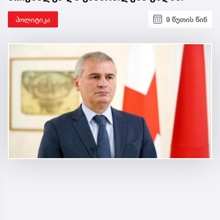
პოლიტიკა
9 წუთის წინ