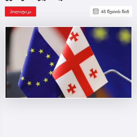
პოლიტიკა
45 წუთის წინ