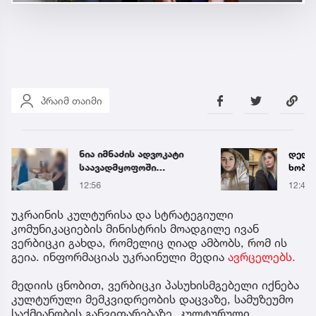
პრაიმ თაიმი
ნია იმნაძის ადვოკატი
დედა
საავადმყოფოში
ხობი
გადაღებულ კადრებს
გადას
12:56
12:45
ავრცელებს
მაშვ
გარდ
უკრაინის კულტურისა და სტრატეგიული
კომუნიკაციების მინისტრის მოადგილე ივან
ვერბიცკი გახდა, რომელიც ღიად ამბობს, რომ ის
გეია. ინფორმაციას უკრაინული მედია
ავრცელებს.
მედიის ცნობით, ვერბიცკი პასუხისმგებელი იქნება
კულტურული მემკვიდრეობის დაცვაზე, სამუზეუმო
საქმიანობის განვითარებაზე, კულტურული