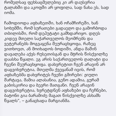
რომელსაც ფეხსაცმელებიც კი არ დაუსვრია
ტალახში და აკოფში არ ყოფილა, სად ნახა ეს, სად
იომა.
ჩამოდიოდა აფხაზეთში, ხან ოჩამჩირეში, ხან
სოხუმში, რომ სურათები გადაეღო და გამორბოდა
თბილისში, რომ დეპუტატი გამხდარიყო. დღეს
კიდევ მთელი საქართველოს მეომრებს და
ვეტერანებს მოგვაყენა შეურაცხყოფა, რაზეც
ვითხოვთ, ან მოიხადოს ბოდიში, ანდა მაშინ
დავალება აქვს რუსეთისგან და მტრის წისქვილზე
დაასხა წყალი. ეგ არის საქართველოს ღალატი და
ჩვენი შეურაცხყოფა. დახვრეტით ჩვენ არავინ არ
დაგვიხვრეტია, მთელმა ქვეყანამ იცის, რომ
აფხაზებმა დახვრიტეს ჩვენი გმირები: ჟიული
შარტავა, მამია ალასანია, გენო ადამია, გურამ
გაბისკირია და ბევრი მათგანი. ჩვენ არავინ
დაგვიხვრეტია, ხვრეტდნენ აფხაზები და ჩეჩნები,
ბატონი გია ბარამიძე მაგათ წისქვილზე ასხამს
წყალს“, – განაცხადა მარგიანმა.