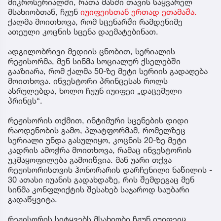
მიკროსერიალში, რათა მასში თავის საყვარელ
მსახიობთან, ჩჟუნ
იუიფეისთან ერთად ეთამაშა.
ქალმა მოითხოვა, რომ სცენარში რამდენიმე
ათეული კოცნის სცენა დაემატებინათ.
ადგილობრივი მედიის ცნობით, სერიალის
რეჟისორმა, მენ სინმა სოციალურ ქსელებში
გააზიარა, რომ ქალმა 50-ზე მეტი სერიის გადაღება
მოითხოვა. ინვესტორი პრინცესას როლს
ასრულებდა, ხოლო ჩჟუნ იუიფეი „დაცემული
პრინცს“.
რეჟისორის თქმით, ინტიმური სცენების დიდი
რაოდენობის გამო, პლატფორმამ, რომელზეც
სერიალი უნდა გასულიყო, კოცნის 20-ზე მეტი
კადრის ამოჭრა მოითხოვა, რამაც ინვესტორის
უკმაყოფილება გამოიწვია. მან უარი თქვა
რეჟისორისთვის ჰონორარის დარჩენილი ნაწილის -
30 ათასი იუანის გადახდაზე, რის შემდეგაც მენ
სინმა კონფლიქტის შესახებ საჯაროდ საუბარი
გადაწყვიტა.
რეჟისორის სიტყვებს მსახიობი ჩჟუნ იუიფეიც