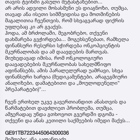
თავის ტვინში გასული მეტასტაზებით...
არ არის ადვილი მოსასმენი ეს დიაგნოზი, თუმცა,
თავად ანა ისეთი სიმშვიდისა და მოთმინების
მაგალითია ჩვენთვის, რომ სხვაგვარად ფიქრის
უფლებაც კი არ გვაქვს.
ჰოდა, ამ ბრძოლაში, მეგობრებო, თქვენი
დახმარება გვჭირდება... მოგეხსენებათ, რამხელა
ფინანსური რესურსი სჭირდება ონკოპციენტის
მკურნალობას და ამ დაავდების მართვას.
მიუხედავად იმისა, რომ ონკოლოგიური
დაავადებების მკურნალობას სახელმწიფო
აფინანსებს, ამის პარალელურად უამრავი, სხვა
ფინანსური ხარჯია (მედიკამენტები, არაგეგმიური
ანალიზები, დამატებითი და „მოულოდენელი“
პრეპარატები)“...
ჩვენ ერთხელ უკვე გავერთიანდით ანასთვის და
წარმატებით დავძლიეთ პრობლემა, თუმცა,
ამჯერადაც უნდა გთხოვოთ გვერდში დგომა -
თქვენი და ანას კეთილი საქმეების იმედი მაქვს...
GE91TB7223445064300036
მიმღები: ანა კალანდაძე