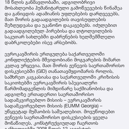
18 წლის განმავლობაში, ადგილობრივი
მოსახლეობა ჰუმანიტარული გამოწვევების წინაშეა
და განიცდის ადამიანის უფლებების დარღვევებს,
მათ შორის გადაადგილების თავისუფლების
შეზღუდვასა და უკანონო დაკავებებს. იძულებით
გადაადგილებულ პირებისა და ლტოლვილების
საკუთარ სახლებში დაბრუნების ხელშემშლელი
დაბრკოლებები ისევ არსებობს.
ევროკავშირის ერთგულება საქართველოში
კონფლიქტების მშვიდობიანი მოგვარების მიმართ
კვლავ ურყევია, მათ შორის ჟენევის საერთაშორისო
დისკუსიებში (GID) თანათავმჯდომარის როლის,
სამხრეთ კავკასიასა და საქართველოში კრიზისის
საკითხებში ევროკავშირის სპეციალური
წარმომადგენლის მიმდინარე საქმიანობისა და
ადგილზე ერთადერთი საერთაშორისო
სადამკვირვებლო მისიის – ევროკავშირის
სადამკვირვებლო მისიის (EUMM Georgia) –
უწყვეტად მუშაობის საშუალებით. მოვუწოდებთ
ჟენევის საერთაშორისო დისკუსიების ყველა
მონაწილეს, კონსტრუქციულად ჩაერთოს
განხილვებში 2008 წლის 12 აგვისტოს