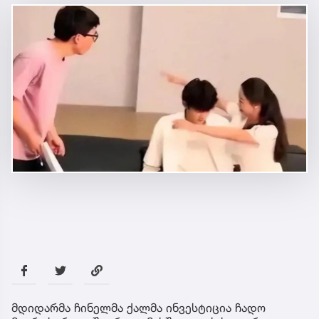
მდიდარმა ჩინელმა ქალმა ინვესტიცია ჩადო