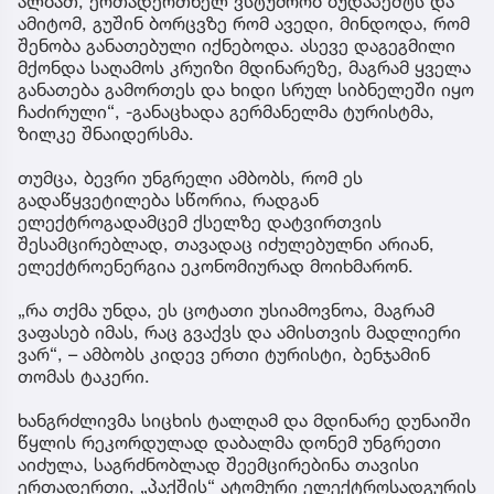
ალბათ, ერთადერთხელ ვსტუმრობ ბუდაპეშტს და
ამიტომ, გუშინ ბორცვზე რომ ავედი, მინდოდა, რომ
შენობა განათებული იქნებოდა. ასევე დაგეგმილი
მქონდა საღამოს კრუიზი მდინარეზე, მაგრამ ყველა
განათება გამორთეს და ხიდი სრულ სიბნელეში იყო
ჩაძირული“, -განაცხადა გერმანელმა ტურისტმა,
ზილკე შნაიდერსმა.
თუმცა, ბევრი უნგრელი ამბობს, რომ ეს
გადაწყვეტილება სწორია, რადგან
ელექტროგადამცემ ქსელზე დატვირთვის
შესამცირებლად, თავადაც იძულებულნი არიან,
ელექტროენერგია ეკონომიურად მოიხმარონ.
„რა თქმა უნდა, ეს ცოტათი უსიამოვნოა, მაგრამ
ვაფასებ იმას, რაც გვაქვს და ამისთვის მადლიერი
ვარ“, – ამბობს კიდევ ერთი ტურისტი, ბენჯამინ
თომას ტაკერი.
ხანგრძლივმა სიცხის ტალღამ და მდინარე დუნაიში
წყლის რეკორდულად დაბალმა დონემ უნგრეთი
აიძულა, საგრძნობლად შეემცირებინა თავისი
ერთადერთი, „პაქშის“ ატომური ელექტროსადგურის