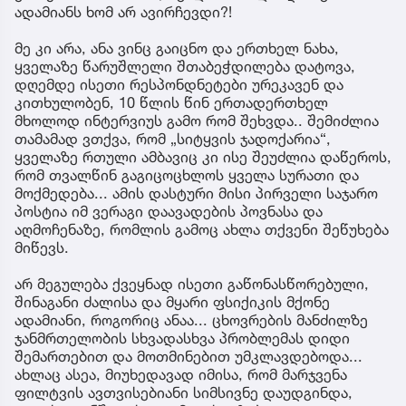
ადამიანს ხომ არ ავირჩევდი?!
მე კი არა, ანა ვინც გაიცნო და ერთხელ ნახა,
ყველაზე წარუშლელი შთაბეჭდილება დატოვა,
დღემდე ისეთი რესპონდნეტები ურეკავენ და
კითხულობენ, 10 წლის წინ ერთადერთხელ
მხოლოდ ინტერვიუს გამო რომ შეხვდა.. შემიძლია
თამამად ვთქვა, რომ „სიტყვის ჯადოქარია“,
ყველაზე რთული ამბავიც კი ისე შეუძლია დაწეროს,
რომ თვალწინ გაგიცოცხლოს ყველა სურათი და
მოქმედება... ამის დასტური მისი პირველი საჯარო
პოსტია იმ ვერაგი დაავადების პოვნასა და
აღმოჩენაზე, რომლის გამოც ახლა თქვენი შეწუხება
მიწევს.
არ მეგულება ქვეყნად ისეთი გაწონასწორებული,
შინაგანი ძალისა და მყარი ფსიქიკის მქონე
ადამიანი, როგორიც ანაა... ცხოვრების მანძილზე
ჯანმრთელობის სხვადასხვა პრობლემას დიდი
შემართებით და მოთმინებით უმკლავდებოდა...
ახლაც ასეა, მიუხედავად იმისა, რომ მარჯვენა
ფილტვის ავთვისებიანი სიმსივნე დაუდგინდა,