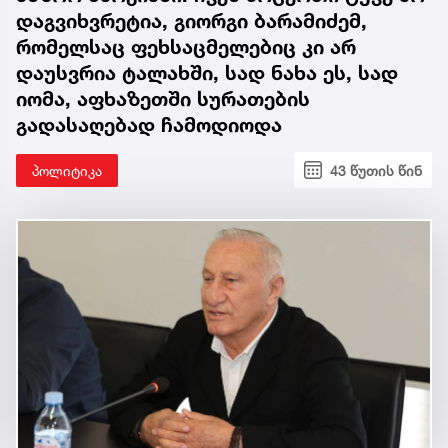
დაგვიხვრეტია, გიორგი ბარამიძემ,
რომელსაც ფეხსაცმელებიც კი არ
დაუსვრია ტალახში, სად ნახა ეს, სად
იომა, აფხაზეთში სურათების
გადასაღებად ჩამოდიოდა
პოლიტიკა
43 წუთის წინ