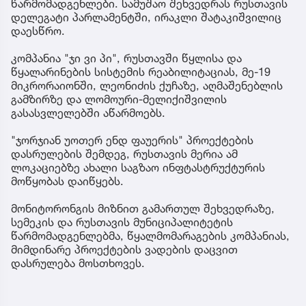
წარმომადგენლები. სამუშაო შეხვედრას რუსთავის
დელეგატი პარლამენტში, ირაკლი შატაკიშვილიც
დაესწრო.
კომპანია "ჯი ვი პი", რუსთავში წყლისა და
წყალარინების სისტემის რეაბილიტაციას, მე-19
მიკრორაიონში, ლეონიძის ქუჩაზე, აღმაშენებლის
გამზირზე და ლომოური-მელიქიშვილის
გასასვლელებში აწარმოებს.
"ჯორჯიან უოთერ ენდ ფაუერის" პროექტების
დასრულების შემდეგ, რუსთავის მერია ამ
ლოკაციებზე ახალი საგზაო ინფტასტრუქტურის
მოწყობას დაიწყებს.
მონიტორონგის მიზნით გამართულ შეხვედრაზე,
სემეკის და რუსთავის მუნიციპალიტეტის
წარმომადგენლებმა, წყალმომარაგების კომპანიას,
მიმდინარე პროექტების ვადების დაცვით
დასრულება მოსთხოვეს.