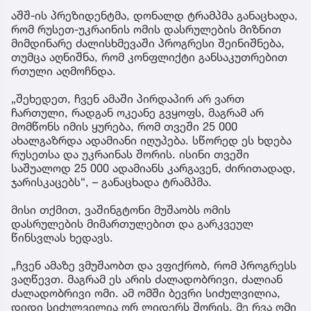
აშშ-ის პრეზიდენტმა, დონალდ ტრამპმა განაცხადა,
რომ რუსეთ-უკრაინის ომის დასრულების მიზნით
მიმდინარე ძალისხმევაში პროგრესი შეინიშნება,
თუმცა აღნიშნა, რომ კონფლიქტი განსაკუთრებით
რთული აღმოჩნდა.
„შეხედეთ, ჩვენ ამაში პირდაპირ არ ვართ
ჩართული, რადგან ოკეანე გვყოფს, მაგრამ არ
მომწონს იმის ყურება, რომ თვეში 25 000
ახალგაზრდა ადამიანი იღუპება. სწორედ ეს ხდება
რუსეთსა და უკრაინას შორის. ისინი თვეში
საშუალოდ 25 000 ადამიანს კარგავენ, ძირითადად,
ჯარისკაცებს“, – განაცხადა ტრამპმა.
მისი თქმით, ვაშინგტონი მუშაობს ომის
დასრულების მიმართულებით და გარკვეულ
წინსვლას ხედავს.
„ჩვენ ამაზე ვმუშაობთ და ვფიქრობ, რომ პროგრესს
ვაღწევთ. მაგრამ ეს არის ძალადობრივი, ძალიან
ძალადობრივი ომი. ამ ომში ბევრი სიძულვილია,
დიდი სიძულვილია ორ ლიდერს შორის. მე რვა ომი