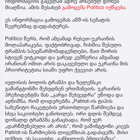
ინფორმაციის გაცვლამ ადრე არსებულ დონეს
მიაღწია. ამის შესახებ
გამოცემა Politico იუწყება
.
ეს ინფორმაცია გამოცემას აშშ-ის სენატის
წევრებმაც დაუდასტურეს.
Politico წერს, რომ ამჟამად რუსეთ-უკრაინის
მოლაპარაკება, ფაქტობრივად, ჩიხშია შესული.
ტრამპის სპეცწარმომადგენლები, მათ შორის
სტივენ უიტკოფი და ჯარედ კუშნერია ამჟამად
ირანთან ომით არის დაკავებული და უკრაინა მის
პრიორიტეტთა სიაში უფრო ქვევით არის.
ივლისის ბოლოს ტრამპი და ზელენსკი
ვაშინგტონში შეხვდნენ ერთმანეთს. უკრაინის
პრეზიდენტმა მას „კარგი შეხვედრა“ უწოდა და
აღნიშნა, რომ ლიდერებმა „Patriot-ის ტიპის
საზენიტო რაკეტების ერთობლივი წარმოება და
სხვა საკითხები განიხილეს. ორი დღის შემდეგ
დონალდ ტრამპმა განაცხადა, რომ ჯერ
„დარწმუნებული არ არის“, რომ ვაშინგტონი კიევს
Patriot-ის წარმოების ლიცენზიას გადასცემს. მისი
თქმით, ეს საკითხი „განხილვის პროცესშია“.