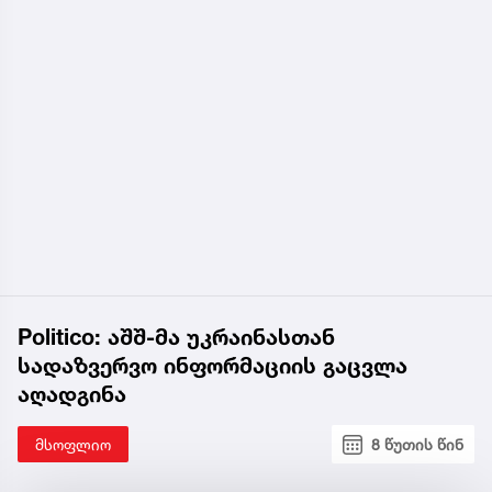
Politico: აშშ-მა უკრაინასთან
სადაზვერვო ინფორმაციის გაცვლა
აღადგინა
მსოფლიო
8 წუთის წინ