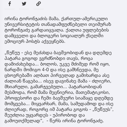
ირინა ტორონჯაძის მამა, ქართულ-ამერიკული
უნივერსიტეტის თანადამფუძნებელი თეიმურაზ
ტორონჯაძე გარდაიცვალა. ქალთა უფლებების
დამცველი და ბლოგერი სოციალურ ქსელში
ემოციურ პოსტს აქვეყნებს.
„წუწუუ - ესე მეძახდა ბავშვობიდან და დღემდე
პატარა გოგოდ ვგრძნობდი თავს, როცა
დამიძახებდა... ბოლოს, უკვე მძიმედ რომ იყო,
ნარდში მომიგო 4-0 და ისე გამხნევდა, მე
ცხოვრებაში ალბათ პირველად გამიხარდა ასე
ძალიან წაგება... ისევ დავინახე მამა - ძლიერი,
მხიარული, გამარჯვებული... პატარაობიდან
მესმოდა, რომ მამა მეცნიერია, მათემატიკოსი,
პროფესორი და ჩემი ბავშვური სიამაყე დღემდე
მომყვება... მიყვარხარ, მამა, სამუდამოდ და ისე
ძლიერად, როგორც იმ პატარა გოგოს - „წუწუუს”,
შეუძლია უყვარდეს - უპირობოდ და
გამოუთქმელად“, - წერს ირინა ტორონჯაძე.