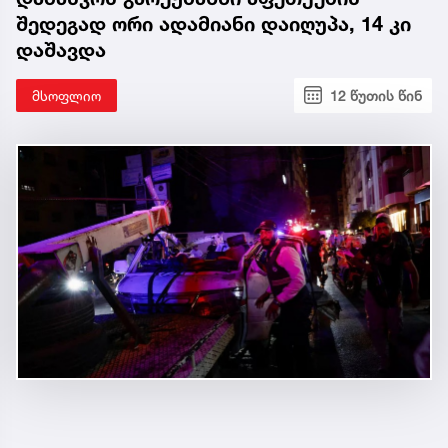
შედეგად ორი ადამიანი დაიღუპა, 14 კი
დაშავდა
მსოფლიო
12 წუთის წინ