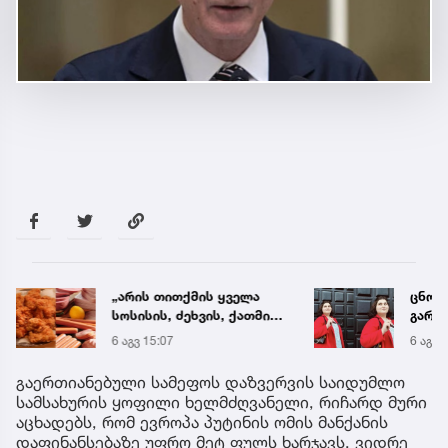
„არის თითქმის ყველა
ცნობ
სოსისის, ძეხვის, ქათმის
გარდ
„ნაგეთსებსა“ და
მარი
6 აგვ 15:07
6 აგვ 
ნახევარფაბრიკატებში“ -
ექსპე
სურსათის უვნებლობის
გაერთიანებული სამეფოს დაზვერვის საიდუმლო
სპეციალისტის მიმართვა
სამსახურის ყოფილი ხელმძღვანელი, რიჩარდ მური
აცხადებს, რომ ევროპა პუტინის ომის მანქანის
დაფინანსებაზე უფრო მეტ ფულს ხარჯავს, ვიდრე