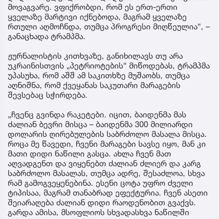
მოვაგვარე. ვფიქრობდი, რომ ეს ერთ-ერთი
ყველაზე მარტივი იქნებოდა, მაგრამ ყველაზე
რთული აღმოჩნდა, თუმცა პროგრესი მიღწეულია“, –
განაცხადა ტრამპმა.
ჟურნალისტის კითხვაზე, განიხილავს თუ არა
უკრაინისთვის „პეტრიოტების“ მიწოდებას, ტრამპმა
უპასუხა, რომ აშშ ამ საკითხზე მუშაობს, თუმცა
აღნიშნა, რომ ქვეყანას საკუთარი მარაგების
შევსებაც სჭირდება.
„ჩვენც გვინდა რაკეტები. იცით, ბაიდენმა მას
ძალიან ბევრი მისცა – ბაიდენმა 300 მილიარდი
დოლარის ღირებულების საბრძოლო მასალა მისცა.
როცა მე წავედი, ჩვენი მარაგები სავსე იყო, მან კი
მათი დიდი ნაწილი გასცა. ახლა ჩვენ მათ
აღვადგენთ და ვიყენებთ ძალიან ძლიერ და კარგ
საბრძოლო მასალას, თუმცა ადრე, შესაძლოა, სხვა
რამ გამოგვეყენებინა. ესენი ცოტა უფრო ძველი
ტიპისაა, მაგრამ თანაბრად ეფექტურია. ჩვენ ასეთი
შეიარაღება ძალიან დიდი რაოდენობით გვაქვს.
გარდა ამისა, მსოფლიოს სხვადასხვა ნაწილში