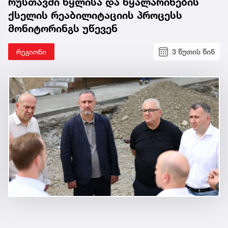
რუსთავში წყლისა და წყალარინების
ქსელის რეაბილიტაციის პროცესს
მონიტორინგს უწევენ
რეგიონი
3 წუთის წინ