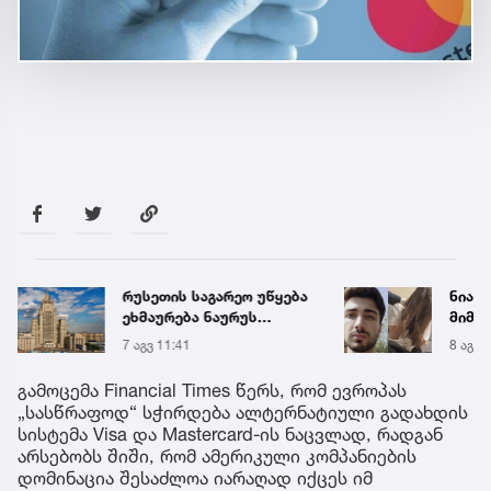
რუსეთის საგარეო უწყება
ნია ი
ეხმაურება ნაურუს
მიმა
გადაწყვეტილებას
7 აგვ 11:41
8 აგვ 
ოკუპირებულ
აფხაზეთთან
გამოცემა Financial Times წერს, რომ ევროპას
დიპლომატიური
„სასწრაფოდ“ სჭირდება ალტერნატიული გადახდის
ურთიერთობების
სისტემა Visa და Mastercard-ის ნაცვლად, რადგან
შეწყვეტის შესახებ –
არსებობს შიში, რომ ამერიკული კომპანიების
„ჩვენთვის ამ
დომინაცია შესაძლოა იარაღად იქცეს იმ
გადაწყვეტილების