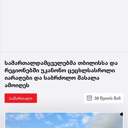
სამართალდამცველებმა თბილისსა და
რეგიონებში უკანონო ცეცხლსასროლი
იარაღები და საბრძოლო მასალა
ამოიღეს
სამართალი
38 წუთის წინ