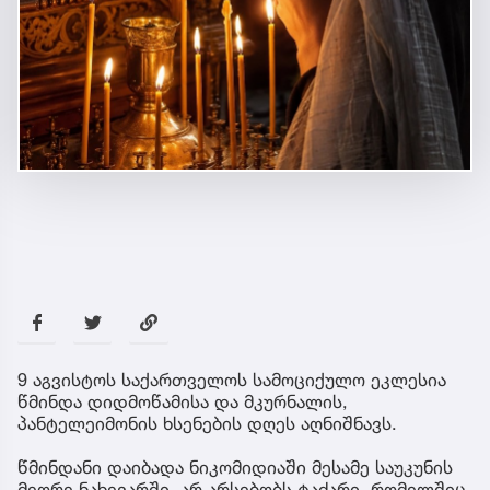
9 აგვისტოს საქართველოს სამოციქულო ეკლესია
წმინდა დიდმოწამისა და მკურნალის,
პანტელეიმონის ხსენების დღეს აღნიშნავს.
წმინდანი დაიბადა ნიკომიდიაში მესამე საუკუნის
მეორე ნახევარში. არ არსებობს ტაძარი, რომელშიც