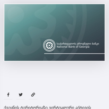
ქვეყნის ტერიტორიაზე ვირტუალური აქტივის