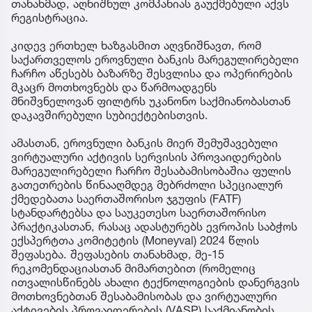
თანახმად, აღნიშნულ კომპანიას გაუქმებული აქვს
რეგისტრაცია.
კიდევ ერთხელ ხაზგასმით აღვნიშნავთ, რომ
საქართველოს ეროვნული ბანკის მარეგულირებელი
ჩარჩო აწესებს ბაზარზე შესვლისა და ოპერირების
მკაცრ მოთხოვნებს და წარმოადგენს
მნიშვნელოვან ფილტრს უკანონო საქმიანობასთან
დაკავშირებული სუბიექტებისთვის.
ამასთან, ეროვნული ბანკის მიერ შემუშავებული
ვირტუალური აქტივის სერვისის პროვაიდერების
მარეგულირებელი ჩარჩო შესაბამისობაშია ფულის
გათეთრების წინააღმდეგ მებრძოლი სპეციალურ
ქმედებათა საერთაშორისო ჯგუფის (FATF)
სტანდარტებსა და საუკეთესო საერთაშორისო
პრაქტიკასთან, რასაც ადასტურებს ევროპის საბჭოს
ექსპერტთა კომიტეტის (Moneyval) 2024 წლის
შეფასება. შეფასების თანახმად, მე-15
რეკომენდაციასთან მიმართებით (რომელიც
ითვალისწინებს ახალი ტექნოლოგიების დანერგვის
მოთხოვნებთან შესაბამისობას და ვირტუალური
აქტივების პროვაიდერების (VASP) საქმიანობის