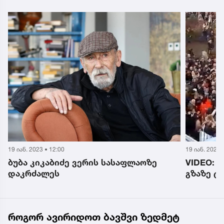
19 იან. 2023 • 12:00
19 იან. 2023 
ბუბა კიკაბიძე ვერის სასაფლაოზე
VIDEO: ბ
დაკრძალეს
გზაზე ტ
როგორ ავირიდოთ ბავშვი ზედმეტ