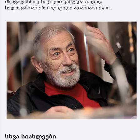
მრავალმხრივ ნიჭიერი გახლდათ. დიდ
ხელოვანთან ერთად დიდი ადამიანი იყო...
სხვა სიახლეები