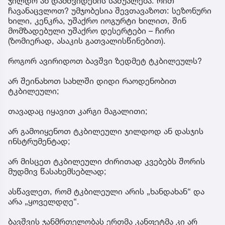
ჯილდო ან დამშვიდების საშუალება. რით
ჩავანაცვლოთ? უმჯობესია შევთავაზოთ: სეზონური
ხილი, კენკრა, უშაქრო იოგურტი ხილით, შინ
მომზადებული უშაქრო დესერტები – ჩირი
(ზომიერად, ასაკის გათვალისწინებით).
როგორ ავირიდოთ ბავშვი ზედმეტ ტკბილეულს?
არ შეინახოთ სახლში დიდი რაოდენობით
ტკბილეული;
თავადაც იყავით კარგი მაგალითი;
არ გამოიყენოთ ტკბილეული ჯილდოდ ან დასჯის
ინსტრუმენტად;
არ მისცეთ ტკბილეული ძირითად კვებებს შორის
მუდმივ წასახემსებლად;
ასწავლეთ, რომ ტკბილეული არის „ხანდახან“ და
არა „ყოველდღე“.
ბავშვის ჯანმრთელობას ერთმა კანფეტმა კი არ