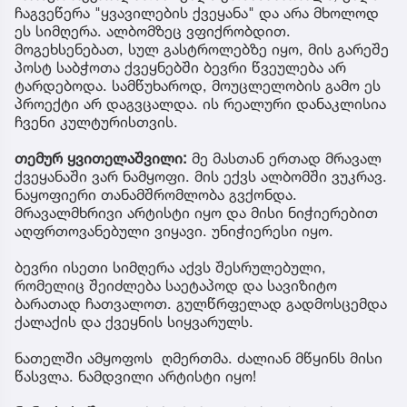
ჩაგვეწერა "ყვავილების ქვეყანა" და არა მხოლოდ
ეს სიმღერა. ალბომზეც ვფიქრობდით.
მოგეხსენებათ, სულ გასტროლებზე იყო, მის გარეშე
პოსტ საბჭოთა ქვეყნებში ბევრი წვეულება არ
ტარდებოდა. სამწუხაროდ, მოუცლელობის გამო ეს
პროექტი არ დაგვცალდა. ის რეალური დანაკლისია
ჩვენი კულტურისთვის.
თემურ ყვითელაშვილი:
მე მასთან ერთად მრავალ
ქვეყანაში ვარ ნამყოფი. მის ექვს ალბომში ვუკრავ.
ნაყოფიერი თანამშრომლობა გვქონდა.
მრავალმხრივი არტისტი იყო და მისი ნიჭიერებით
აღფრთოვანებული ვიყავი. უნიჭიერესი იყო.
ბევრი ისეთი სიმღერა აქვს შესრულებული,
რომელიც შეიძლება საეტაპოდ და სავიზიტო
ბარათად ჩათვალოთ. გულწრფელად გადმოსცემდა
ქალაქის და ქვეყნის სიყვარულს.
ნათელში ამყოფოს ღმერთმა. ძალიან მწყინს მისი
წასვლა. ნამდვილი არტისტი იყო!