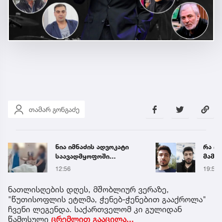
თამარ გონგაძე
ნია იმნაძის ადვოკატი
რა ის
საავადმყოფოში
მამა
გადაღებულ კადრებს
ჩანაწ
12:56
19:56
ავრცელებს
ავალ
საქმე
ნათლისღების დღეს, მშობლიურ ვერაზე,
"წუთისოფლის ეტლმა, ჭენებ-ჭენებით გააქროლა"
ჩვენი ლეგენდა. საქართველომ კი გულიდან
წამოსული
ცრემლით გააცილა...