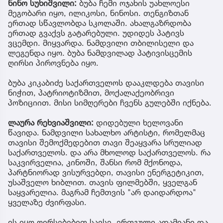
ნინო სუხიშვილი:
ბუბა ჩემი ოჯახის უახლოესი
მეგობარი იყო, ილიკოსი, ნინოსი. თენგიზთან
ერთად სწავლობდა სკოლაში. ახალგაზრდობა
ერთად გვაქვს გატარებული. უდიდეს პატივს
ვცემდი. მიყვარდა. ნამდვილი თბილისელი და
ლეგენდა იყო. ბუბა ნამდვილად პატივისცემის
ღირსი პიროვნება იყო.
ბუბა კიკაბიძე საქართველოს დააკლდება თავისი
ნიჭით, პატრიოტიზმით, მოქალაქეობრივი
პოზიციით. მისი სიმღერები ჩვენს გულებში იქნება.
ლაურა რეხვიაშვილი:
დიდებული ხელოვანი
წავიდა. ნამდვილი სახალხო არტისტი, რომელმაც
თავისი შემოქმედებით თავი შეაყვარა სრულიად
საქართველოს. და არა მხოლოდ საქართველოს. რა
საკვირველია, კინოში, შანსი რომ მქონოდა,
პარტნიორად ვისურვებდი, თავისი ენერგეტიკით,
უსაშველო ხიბლით. თავის ფილმებში, ყველგან
საყვარელია. მაგრამ ჩემთვის "არ დაიდარდოა"
ყველაზე ძვირფასი.
ის იყო ღირსებებით სავსე, ერთგული ადამიანი და