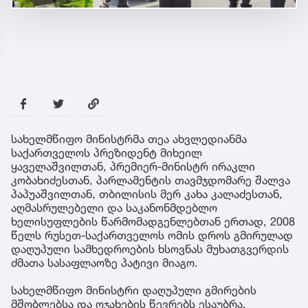
სახელმწიფო მინისტრმა თეა ახვლედიანმა
საქართველოს პრეზიდენტ მიხეილ
ყაველაშვილთან, პრემიერ-მინისტრ ირაკლი
კობახიძესთან, პარლამენტის თავმჯდომარე შალვა
პაპუაშვილთან, თბილისის მერ კახა კალაძესთან,
აღმასრულებელი და საკანონმდებლო
ხელისუფლების წარმომადგენლებთან ერთად, 2008
წელს რუსეთ-საქართველოს ომის დროს გმირულად
დაღუპული სამხედროების ხსოვნას მუხათგვერდის
ძმათა სასაფლაოზე პატივი მიაგო.
სახელმწიფო მინისტრი დაღუპული გმირების
მშობლებსა და ოჯახების წევრებს ესაუბრა,