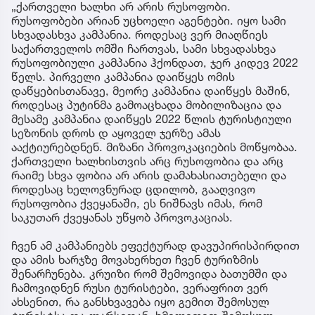
„ქართველი ხალხი არ არის რუსოფობი.
რუსოფობები არიან უცხოელი აგენტები. იყო სამი
სხვადასხვა კამპანია. როდესაც ვერ მიაღწიეს
საქართველოს ომში ჩართვას, სამი სხვადასხვა
რუსოფობიული კამპანია ჰქონდათ, ჯერ კიდევ 2022
წელს. პირველი კამპანია დაიწყეს ომის
დაწყებისთანავე, მეორე კამპანია დაიწყეს მაშინ,
როდესაც პუტინმა გამოაცხადა მობილიზაცია და
მესამე კამპანია დაიწყეს 2022 წლის ტურისტიული
სეზონის დროს დ აყოველ ჯერზე ამას
ააქტიურებდნენ. მიზანი პროვოკაციების მოწყობაა.
ქართველი ხალხისთვის არც რუსოფობია და არც
რაიმე სხვა ფობია არ არის დამახასიათებელი და
როდესაც ხელოვნურად ცდილობ, გააღვივო
რუსოფობია ქვეყანაში, ეს ნიშნავს იმას, რომ
საკუთარ ქვეყანას უწყობ პროვოკაციას.
ჩვენ ამ კამპანიებს ეფექტურად დავუპირისპირდით
და ამის ხარჯზე მოვახერხეთ ჩვენ ტურიზმის
შენარჩუნება. კრუიზი რომ შემოვიდა ბათუმში და
ჩამოვიდნენ რუსი ტურისტები, ვერაფრით ვერ
ახსენით, რა განსხვავება იყო გემით შემოსულ