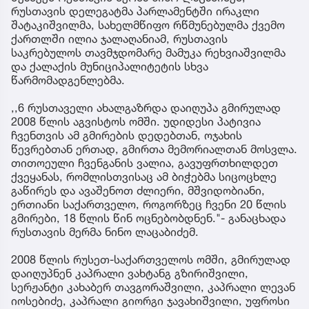
რუსთავის დელეგატმა პარლამენტში ირაკლი
შატაკიშვილმა, სახელმწიფო რწმუნებულმა ქვემო
ქართლში ილია ჯალაღანიამ, რუსთავის
საკრებულოს თავმჯდომარე მამუკა რეხვიაშვილმა
და ქალაქის მუნიციპალიტეტის სხვა
წარმომადგენლებმა.
,,6 რუსთაველი ახალგაზრდა დაიღუპა გმირულად
2008 წლის აგვისტოს ომში. უდიდესი პატივია
ჩვენთვის ამ გმირების დედებთან, ოჯახის
წევრებთან ერთად, გმირთა მემორიალთან მოსვლა.
თითოეული ჩვენგანის ვალია, გავუფრთხილდეთ
ქვეყანას, რომლისთვისაც ამ ბიჭებმა სიცოცხლე
გაწირეს და ავაშენოთ ძლიერი, მშვიდობიანი,
ერთიანი საქართველო, როგორზეც ჩვენი 20 წლის
გმირები, 18 წლის წინ ოცნებობდნენ."- განაცხადა
რუსთავის მერმა ნინო ლაცაბიძემ.
2008 წლის რუსეთ-საქართველოს ომში, გმირულად
დაიღუპნენ კაპრალი ვახტანგ გზირიშვილი,
სერჟანტი კახაბერ თავგორაშვილი, კაპრალი ლევან
იოსებიძე, კაპრალი გიორგი ჯავახიშვილი, უფროსი