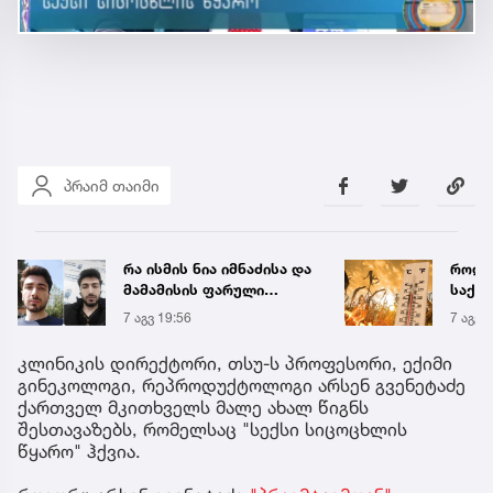
პრაიმ თაიმი
რა ისმის ნია იმნაძისა და
როდი
მამამისის ფარული
საქა
ჩანაწერიდან - გიგა
გრადუ
7 აგვ 19:56
7 აგვ 
ავალიანის მკვლელობის
საქმე
კლინიკის დირექტორი, თსუ-ს პროფესორი, ექიმი
გინეკოლოგი, რეპროდუქტოლოგი არსენ გვენეტაძე
ქართველ მკითხველს მალე ახალ წიგნს
შესთავაზებს, რომელსაც "სექსი სიცოცხლის
წყარო" ჰქვია.