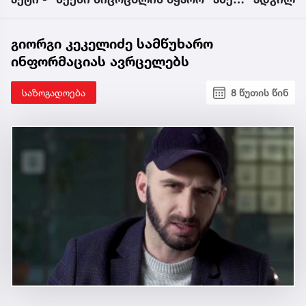
ქვია წიგნს, რომელსაც არსენ
გვენეტაძე გამოსცემს
გიორგი კეკელიძე სამწუხარო
ინფორმაციას ავრცელებს
საზოგადოება
8 წუთის წინ