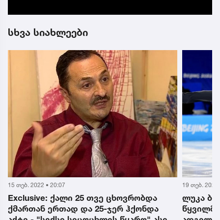
სხვა სიახლეები
15 თებ. 2022 • 20:07
19 თებ. 2022 
ე
Exclusive: ქალი 25 თვე ცხოვრობდა
ლუკა ბე
ქმართან ერთად და 25-ჯერ ჰქონდა
წყვილმა
აქტი - "სექსი სიცოცხლის წყარო" ასე
ადგილი 