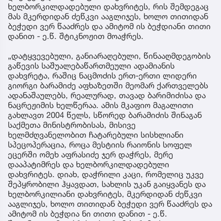
ხელბორკილდადებული დახვრიტეს, რის შემდეგაც
მას მკერდიდან ძეწკვი ააგლიჯეს, ხოლო თითიდან
ბეჭედი ვერ წააძრეს და ამიტომ ის ბეჭდიანი თითი
დანით - ე.წ. შტიკნოჟით მოაჭრეს.
„დატყვევებული, განიარაღებული, წინააღმდეგობის
გაწევის საშუალებაწართმეული ადამიანის
დახვრეტა, რაშიც ნაცმოძის ერთ-ერთი ლიდერი
გიორგი ბარამიძე აფხაზეთში მეომარ ქართველებს
ადანაშაულებს, რეალურად, თავად ბარიმიძისა და
ნაცრეჟიმის ხელწერაა. ამის მკაფიო მაგალითი
გახლავთ 2004 წელს, სწორედ ბარამიძის შინაგან
საქმეთა მინისტრობისას, მისივე
ხელმძღვანელობით ჩატარებული სისხლიანი
სპეცოპერაცია, როცა მესტიის რაიონის სოფელ
ეცერში ომეხ აფრასიძე ჯერ დაჭრეს, მერე
დააპატიმრეს და ხელბორკილდადებული
დახვრიტეს. დიახ, დაჭრილი კაცი, რომელიც უკვე
შეპყრობილი ჰყავდათ, სახლის უკან გაიყვანეს და
ხელბორკილიანი დახვრიტეს, მკერდიდან ძეწკვი
ააგლიჯეს, ხოლო თითიდან ბეჭედი ვერ წააძრეს და
ამიტომ ის ბეჭდია ნი თითი დანით - ე.წ.