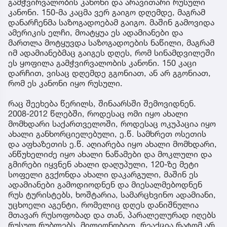
გამჭვირვალობის კანონი და არავითარი რუსული
კანონი. 150-მა კაცმა ვერ გაიგო დღემდე, მაგრამ
დანარჩენმა საზოგადოებამ გაიგო. მაშინ გამოვიდა
ამერიკის ელჩი, მოატყუა ეს ადამიანები და
მართლა მოტყუვდა საზოგადოების ნაწილი, მაგრამ
იმ ადამიანებმაც გაიგეს დღეს, რომ სინამდვილეში
ეს ყოფილა გამჭვირვალობის კანონი. 150 კაცი
დარჩით, ვისაც დღემდე გგონიათ, ან არ გგონიათ,
რომ ეს კანონი იყო რუსული.
რაც შეეხება წერილს, შინაარსში შემოვიდნენ.
2008-2012 წლებში, როდესაც ომი იყო ახალი
მომხდარი საქართველოში, როდესაც ოკუპაცია იყო
ახალი განხორციელებული, ე.წ. სამხრეთ ოსეთის
და აფხაზეთის ე.წ. აღიარება იყო ახალი მომხდარი,
ანწუხელიძე იყო ახალი ნაწამები და მოკლული და
გმირები იყვნენ ახალი დაღუპული, 120-ზე მეტი
სოფელი გვქონდა ახალი დაკარგული, მაშინ ეს
ადამიანები გამოდიოდნენ და მიესალმებოდნენ
რუს ტურისტებს, ხოშტარია, სამარცხვინო ადამიანი,
უცხოელი აგენტი, რომელიც დღეს დანიშნულია
მთავარ რუსოფობად და თან, პარალელურად იღებს
რუსულ რუბლებს, მილიონობით. რეაქცია რატომ არ