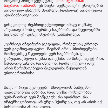
როგორც არსენ გვენეტაძე
"პრაიმტაიმთან"
საუბარში ამბობს
, ეს წიგნი სექსუალური ცხოვრების
თითოეულ ასპექტს მოიცავს, რომელიც თითოეული
ადამიანისთვისაა.
გინეკოლოგ-რეპროდუქტოლოგი ამავე თემაზე
„რუსთავი2“-ის ეთერშიც საუბრობს და წყვილებში
სექსუალურ დისკომფორტს განმარტავს.
„უამრავი ინტიმური დეტალია, რომელსაც ერთად
ვერ გადმოვალაგებთ, მაგრამ არის პრობლემები,
რომლებზეც წყვილები ვერ საუბრობენ. ეს
ტაბუდადებული თემაა და ექიმთან მისვლაც უჭირთ.
წარმოიდგინეთ, რა ძნელია, როცა ყოველი დღე
არის წარუმატებელი მცდელობა წყვილთან
ურთიერთობისა.
მთელი რიგი კვლევები, მსოფლიოს წამყვანი
გაიდლაინები ამბობს, რომ სექსი ორსულობას
ვერანაირად ვერ შეწყვეტს, რა ფორმით, რა
ინტენსივობითაც არ უნდა ჰქონდეს, თუ არ არის იქ
სისხლდენა ან ტკივილი.