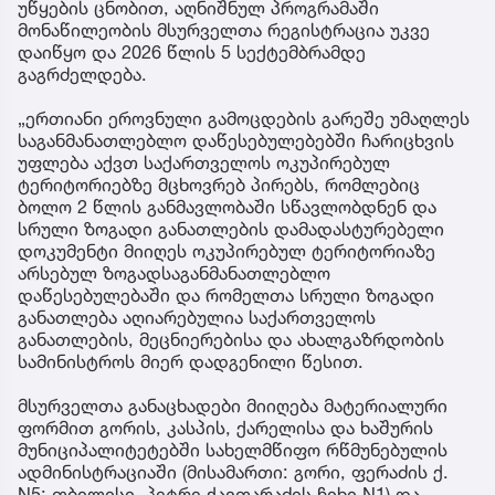
უწყების ცნობით, აღნიშნულ პროგრამაში
მონაწილეობის მსურველთა რეგისტრაცია უკვე
დაიწყო და 2026 წლის 5 სექტემბრამდე
გაგრძელდება.
„ერთიანი ეროვნული გამოცდების გარეშე უმაღლეს
საგანმანათლებლო დაწესებულებებში ჩარიცხვის
უფლება აქვთ საქართველოს ოკუპირებულ
ტერიტორიებზე მცხოვრებ პირებს, რომლებიც
ბოლო 2 წლის განმავლობაში სწავლობდნენ და
სრული ზოგადი განათლების დამადასტურებელი
დოკუმენტი მიიღეს ოკუპირებულ ტერიტორიაზე
არსებულ ზოგადსაგანმანათლებლო
დაწესებულებაში და რომელთა სრული ზოგადი
განათლება აღიარებულია საქართველოს
განათლების, მეცნიერებისა და ახალგაზრდობის
სამინისტროს მიერ დადგენილი წესით.
მსურველთა განაცხადები მიიღება მატერიალური
ფორმით გორის, კასპის, ქარელისა და ხაშურის
მუნიციპალიტეტებში სახელმწიფო რწმუნებულის
ადმინისტრაციაში (მისამართი: გორი, ფერაძის ქ.
N5; თბილისი, პეტრე ქავთარაძის ჩიხი N1) და