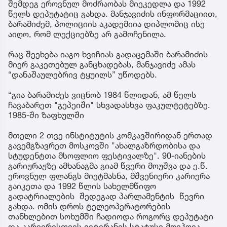
შემდეგ ეროვნულ მოძრაობას მიეკედლა და 1992
წელს დეპუტატიც გახდა. მანჯავიძის ინფორმაციით,
ბარამიძემ, პოლიციის აკადემიია დიპლომიც ისე
აიღო, რომ ლექციებზე არ გამოჩენილა.
რაც შეეხება იაგო ხვიჩიას გადაცემაში ბარამიძის
მიერ გაკეთებულ განცხადებას, მანჯავიძე ამას
“დანაშაულებრივ ტყუილს” უწოდებს.
“გია ბარამიძეს ვიცნობ 1984 წლიდან, ამ წელს
ჩავაბარეთ "გეპეიში" სხვადასხვა ფაკულტეტებზე.
1985-ში ზაფხულში
მთელი 2 თვე ინსტიტუტის კომკავშირიდან ერთად
გავემგზავრეთ მოსკოვში "ახალგაზრდობისა და
სტუდენტთა მსოფლიო ფესტივალზე". 90-იანების
გარიჟრაჟზე ამხანაგმა გიამ წვერი მოუშვა და ე.წ.
ეროვნულ ფლანგს მიეტმასნა, მშვენიერი კარიერა
გაიკეთა და 1992 წლის სახელმწიფო
გადატრიალების შედეგად პარლამენტის წევრი
გახდა. ომის დროს ტელეოპერატორების
თანხლებით სოხუმში ჩადიოდა როგორც დეპუტატი
და კარიერისთვის ვეტერანის სტატუსი მოიპოვა.