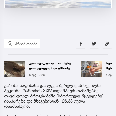
პრაიმ თაიმი
გიგა ავალიანის საქმეზე
წყალი
დაკავებული ნია იმნაძე
შეწყდ
კლინიკაში გადაჰყავთ
მისა
5 აგვ 19:29
5 აგვ 
კარინა საფინასა და ლუკა ბერულავას წყვილმა
პეკინში, ზამთრის XXIV ოლიმპიურ თამაშებზე
თავისუფალ პროგრამაში (სპორტული წყვილები)
იასპარეზა და მსაჯებისგან 126.33 ქულა
დაიმსახურა.