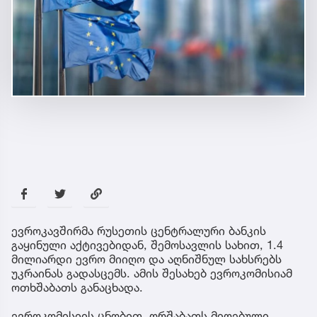
ევროკავშირმა რუსეთის ცენტრალური ბანკის
გაყინული აქტივებიდან, შემოსავლის სახით, 1.4
მილიარდი ევრო მიიღო და აღნიშნულ სახსრებს
უკრაინას გადასცემს. ამის შესახებ ევროკომისიამ
ოთხშაბათს განაცხადა.
ევროკომისიის ცნობით, ორშაბათს მიღებული