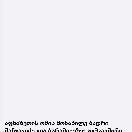
აფხაზეთის ომის მონაწილე ბადრი
მანჯავიძე გია ბარამიძეზე: კომკავშირი -