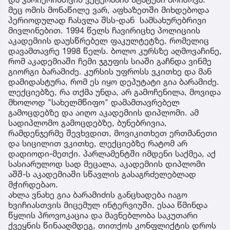
მეც ომის მონაწილე ვარ, აფხაზეთში მიხდებოდა
პერიოდულად ჩასვლა შსს-დან სამსახურებრივი
მივლინებით. 1994 წელს ჩავირიცხე პოლიციის
აკადემიის დაუსწრებელ ფაკულტეტზე, რომელიც
დავამთავრე 1998 წელს. ბოლო კურსზე აღმოვაჩინე,
რომ აკადემიაში ჩემი ჯგუფის სიაში გაჩნდა ვინმე
გიორგი ბარამიძე. კურსის უფროსს ვკითხე და მან
დამიდასტურა, რომ ეს იყო დეპუტატი გია ბარამიძე.
ლექციებზე, რა თქმა უნდა, არ გამოჩენილა, მოვიდა
მხოლოდ "სახელმწიფო" დამამთავრებელ
გამოცდებზე და აიღო აკადემიის დიპლომი. ამ
სადიპლომო გამოცდებზე, ბუნებრივია,
რამდენჯერმე შევხვდით, მოვიკითხეთ ერთმანეთი
და სიცილით ვკითხე, ლექციებზე რატომ არ
დადიოდი-მეთქი. პარლამენტში იმდენი საქმეა, აქ
სასიარულოდ სად მეცალა, აკადემიის დიპლომი
აშშ-ს აკადემიაში სწავლის გასაგრძელებლად
მჭირდებაო.
ახლა ვნახე გია ბარამიძის განცხადება იაგო
ხვიჩიასთვის მიცემულ ინტერვიუში. ესაა წმინდა
წყლის პროვოკაცია და მავნებლობა საკუთარი
ქვეყნის წინააღმდეგ, თითქოს კონფლიქტის დროს