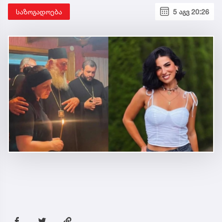
საზოგადოება
5 აგვ 20:26