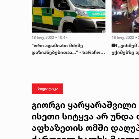
18 ნოე. 2022 • 10:47
18 ნოე. 2022 • 
ი მილიონი
"ორი ადამიანი მძიმე
,,ვინმემ
ი
დაზიანებებითაა..." - ხარაჩოს
ექიმებზე ა
ის
ჩამონგრევისას დაშავებული
მოძრაობა, 
მუშების მდგომარეობაზე,
მონაცვლე
ექიმი პირველ კომენტარს
უკეთებდნენ
აკეთებს
ვაჟა ფშავე
პოლიტიკა
გიორგი ყარყარაშვილი 
ისეთი სიტყვა არ უნდა 
აფხაზეთის ომში დაღუ