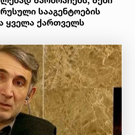
ლებად წარმოაჩენს, შენი
 რუსული სააგენტოების
და ყველა ქართველს