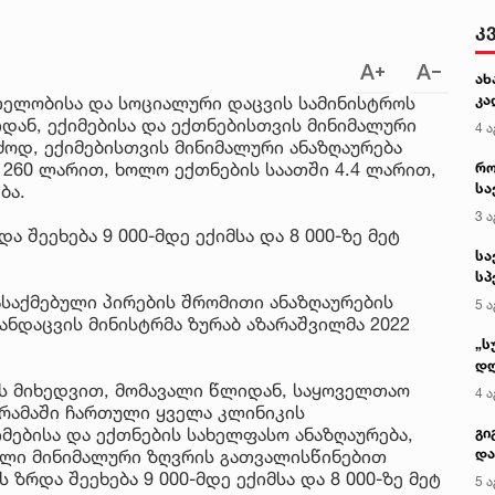
კ
ახ
კა
თელობისა და სოციალური დაცვის სამინისტროს
დან, ექიმებისა და ექთნებისთვის მინიმალური
4 ა
ძოდ, ექიმებისთვის მინიმალური ანაზღაურება
 260 ლარით, ხოლო ექთნების საათში 4.4 ლარით,
რო
სა
ბა.
კე
3 ა
 შეეხება 9 000-მდე ექიმსა და 8 000-ზე მეტ
სა
სპ
ავ
ასაქმებული პირების შრომითი ანაზღაურების
5 ა
ანდაცვის მინისტრმა ზურაბ აზარაშვილმა 2022
„ს
დღ
და
ის მიხედვით, მომავალი წლიდან, საყოველთაო
4 ა
სა
რამაში ჩართული ყველა კლინიკის
ქ
მებისა და ექთნების სახელფასო ანაზღაურება,
გი
და
ილი მინიმალური ზღვრის გათვალისწინებით
კლ
ზრდა შეეხება 9 000-მდე ექიმსა და 8 000-ზე მეტ
5 ა