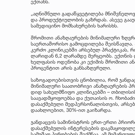
ექთანს.
„აღნიშნული გადაწყვეტილება მნიშვნელოვ
და პროდუქტიულობის გაზრდას. ასევე გააუ
სამედიცინო მომსახურების ხარისხს.
შრომითი ანაზღაურების მინიმალური ზღვრი
საერთაშორისო გამოცდილება შეისწავლა. 
კერძო კლინიკებში არსებულ პრაქტიკას, რ
ლარიდან 6,2 ლარამდე მერყეობს. ექთნის 
ხელფასის ოდენობა კი ექიმის შრომითი ან
პროცენტით არის განსაზღვრული.
საზოგადოებისთვის ცნობილია, რომ ჯანდა
მინიმალური საათობრივი ანაზღაურების პრ
დიდ სახელმწიფო კლინიკებში – თბილისის
საავადმყოფოებსა და ქუთაისის ო. ჩხობა
დასაქმებული მედპერსონალისთვის, არსებ
დაახლოებით, 30%-ით გაიზარდა.
ჯანდაცვის სამინისტროს ერთ-ერთი პრიო
დასაქმებულის ინტერესების დაკმაყოფილე
სამუშაო პირობების შექმნაა. ამ მიმართულ