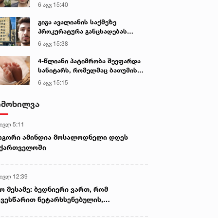
საქმეზე ბრალი წარედგინათ
6 აგვ 15:40
გიგა ავალიანის საქმეზე
პროკურატურა განცხადებას
ავრცელებს
6 აგვ 15:38
4-წლიანი პატიმრობა შეეფარდა
სანიტარს, რომელმაც ბათუმის
კლინიკის საპირფარეშოში
6 აგვ 15:15
იმშობიარა და ახალშობილს
სასიკვდილო დაზიანებები
იმოხილვა
მიაყენა
 ივლ 5:11
ოგორი ამინდია მოსალოდნელი დღეს
აქართველოში
 ივლ 12:39
ო მესამე: ბედნიერი ვართ, რომ
ვესწარით ნეტარხსენებულის,
თოლიკოს-პატრიარქ ილია მეორის