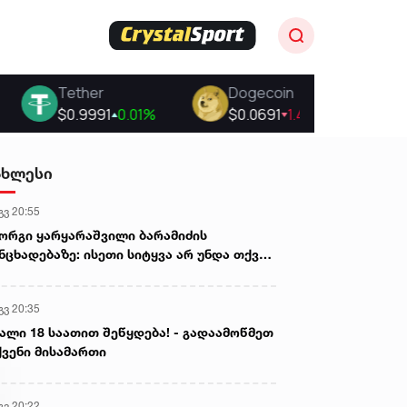
ახლესი
გვ 20:55
ორგი ყარყარაშვილი ბარამიძის
ნცხადებაზე: ისეთი სიტყვა არ უნდა თქვა,
ც ჩრდილს აყენებს აფხაზეთის ომში
ღუპულ მებრძოლებს და ქართველ ხალხს
გვ 20:35
ვლელებად წარმოაჩენს, შენი სიტყვები
ხაზური და რუსული სააგენტოების მიერ
ალი 18 საათით შეწყდება! - გადაამოწმეთ
ის წაღებული და ყველა ქართველს
ვენი მისამართი
ვლელს უწოდებენ
გვ 20:22