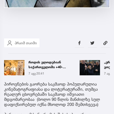
პრაიმ თაიმი
როდის ელოდებიან
„ერთ
საქართველოში +40-
ვთქვა
გრადუსიან სიცხეს
ნათე
7 აგვ 20:41
7 აგვ 
ნია ი
წამქე
პიროვნების გაორება საკმაოდ პოპულარულია
ავალ
კინემატოგრაფიასა და ლიტერატურაში, თუმცა
რეალურ ცხოვრებაში საკმაოდ იშვიათი
მდგომარეობაა (ბოლო 90 წლის მანძილზე სულ
დაფიქსირებულ იქნა მხოლოდ 200 შემთხვევა)