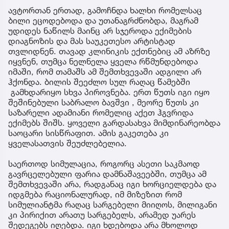
ავტორთან ერთად, გამოჩნდა ხალხი რომელსაც
ბილი ეცოდებოდა და უთანაგრძნობდა, მაგრამ
უდიდეს ნაწილს მაინც არ სჯეროდა ექიმების
დიაგნოზის და მას საუკეთესო არტისტად
თვლიდნენ. თავად კლინიკის ექთნებიც ამ აზრზე
იყვნენ, თუმცა ნელნელა ყველა რწმუნდებოდა
იმაში, რომ თამაშს ამ შემთხვევაში ადგილი არ
ჰქონდა. ბილის შეეძლო სულ რაღაც წამებში
გამხდარიყო სხვა პიროვნება. ერთ წუთს იგი იყო
შეშინებული საბრალო ბავშვი , მეორე წუთს კი
საზარელი ადამიანი რომელიც აქეთ ჰგვრიდა
ექიმებს შიშს. ყოველი გარდასახვა მიმდინარეობდა
საოცარი სისწრაფით. ამის გაკეთება კი
ყველასათვის შეუძლებელია.
საერთოდ სიმულაცია, როგორც ასეთი საკმაოდ
გავრცელებული ფარია დამნაშავეებში, თუმცა ამ
შემთხვევაში არა, რადგანაც იგი ხორციელდება და
იდგმება რაციონალურად, იმ მიზეზით რომ
სიმულიანტმა რაღაც სარგებელი მიიღოს, მილიგანი
კი პირიქით არათუ სარგებელს, არამედ უარეს
შედეგებს იღებდა. იგი ხდებოდა არა მხოლოდ