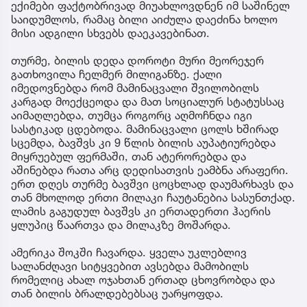
ექიმები ფაქტობრივად მიუახლოვდნენ იმ საშინელ
საიდუმლოს, რამაც ბილი აიძულა დაეძინა ხოლო
მისი ადგილი სხვებს დაეკავებინათ.
თურმე, ბილის დედა დოროტი მური მეორეჯერ
გათხოვილა ჩელმერ მილიგანზე. ქალი
იმედოვნებდა რომ მამინაცვალი შვილობილს
კარგად მოექცეოდა და მათ სოციალურ სტატუსსაც
აიმაღლებდა, თუმცა როგორც აღმოჩნდა იგი
სასტიკად ცდებოდა. მამინაცვალი ცოლს ხშირად
სცემდა, ბავშვს კი 9 წლის ბილის აუპატიურებდა
მიყრუებულ ფერმაში, თან ატერორებდა და
აშინებდა რათა არც დედისათვის ეამბნა არაფერი.
ერთ დღეს თურმე ბავშვი ცოცხლად დაუმარხავს და
თან მხოლოდ ერთი მილაკი ჩაუტანებია სასუნთქად.
ლამის გაგუდულ ბავშვს კი ერთადერთი ჰაერის
ყლუპიც წაართვა და მილაკზე მოშარდა.
ამერიკა შოკში ჩავარდა. ყველა უკლებლივ
სალანძღავი სიტყვებით ავსებდა მამობილს
რომელიც ახალ ოჯახთან ერთად ცხოვრობდა და
თან ბილის ბრალდებებსაც უარყოფდა.