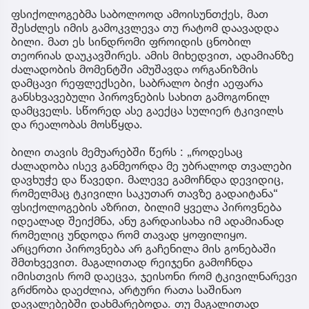
ფსიქოლოგებმა საბოლოოდ ამოისუნთქეს, მათ
შესძლეს იმის გამოკვლევა თუ რატომ დაავადდა
ბილი. მათ ეს სინდრომი ფროიდის ცნობილ
თეორიას დაუკავშირეს. ამის მიხედვით, ადამიანზე
ძალადობის მომენტში ამუშავდა ორგანიზმის
დამცავი რეფლექსები, საბრალო ბიჭი აეფარა
განსხვავებული პიროვნების სახით გამოგონილ
დამცველს. სწორედ ასე გაექცა სულიერ ტკივილს
და რეალობას მოსწყდა.
ბილი თავის მემუარებში წერს : „როდესაც
ძალადობა ისევ განმეორდა მე უბრალოდ თვალები
დავხუჭე და წავედი. მალევე გამოჩნდა დევიდიც,
რომელმაც ტკივილი საკუთარ თავზე გადაიტანა“
ფსიქოლოგების აზრით, ბილიმ ყველა პიროვნება
იდეალად შეიქმნა, ანუ გარდაისახა იმ ადამიანად
რომელიც უნდოდა რომ თავად ყოფილიყო.
არცერთი პიროვნება არ გაჩენილა მის გონებაში
შმთხვევით. მაგალითად რეიჯენი გამოჩნდა
იმისთვის რომ დაეცვა, ჯეისონი რომ ტკივილნარევი
გრძნობა დაეძლია, არტური რათა საშინაო
დავალებებში დახმარებოდა. თუ მაგალითად