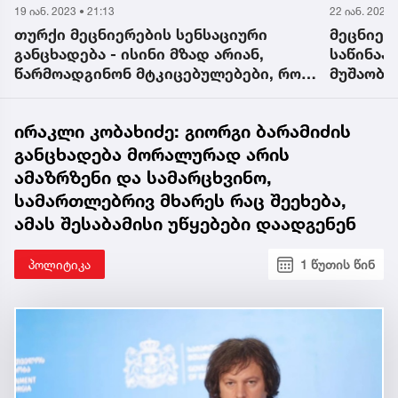
19 იან. 2023 • 21:13
22 იან. 2023 
თურქი მეცნიერების სენსაციური
მეცნიერ
განცხადება - ისინი მზად არიან,
საწინაა
წარმოადგინონ მტკიცებულებები, რომ
მუშაობე
ნოეს კიდობანი არარატის მთაზე დევს
გაუხანგ
ირაკლი კობახიძე: გიორგი ბარამიძის
განცხადება მორალურად არის
ამაზრზენი და სამარცხვინო,
სამართლებრივ მხარეს რაც შეეხება,
ამას შესაბამისი უწყებები დაადგენენ
პოლიტიკა
1 წუთის წინ