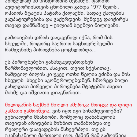
პირველად ამ სინდრომის შესახებ, ფართო
აუდიტორიისთვის ცნობილი გახდა 1977 წელს ,
ოჰაიოს შტატის პატარა ქალაქში, სადაც ქალების
გაუპატიურებისა და გაქურდვის შემდეგ დაიჭირეს
თავად დამნაშავე – უილიამ სტენლი მილიგანი.
გამოძიების დროს დადგენილ იქნა, რომ მის
სხეულში, როგორც საერთო საცხოვრებელში
რამდენიმე პიროვნება ცოცხლობდა…
ეს პიროვნებები განსხვავდებოდნენ
წარმომავლობით, ასაკით, თვით სქესითაც,
ნამდვილ ბილის კი უკვე ოთხი წელია ეძინა და მის
სხეულს სხვები აკონტროლებდნენ. სწორედ ბილი
გახლდათ პირველი პიროვნება შტატებში ასეთი
მძიმე და იშვიათი დიაგნოზით.
მილიგანის საქმემ მთელი ამერიკა მოიცვა და დიდი
კამათი გამოიწვია
. ვინ იყო იგი სინამდვილეში? –
გენიალური მსახიობი, რომელიც დანაშაულის
თავიდან არიდების მიზნით თამაშობდა თუ
რეალური დაავადების მსხვერპლი. თუ ეს
უკანასკნელი მართალი იყო, მაშინ რამ გამოიწვია