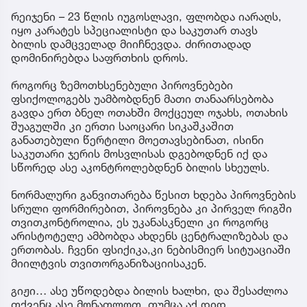
რეიჯენი – 23 წლის იუგოსლავი, ფლობდა იარაღს,
იყო კარატეს სპეციალისტი და საკუთარ თავს
ბილის დამცველად მიიჩნევდა. ძირითადად
დომინირებდა საფრთხის დროს.
როგორც ზემოთხსენებული პიროვნებები
ფსიქოლოგებს უამბობდნენ მათი თანაარსებობა
გავდა ერთ ბნელ ოთახში მოქცეულ ოჯახს, ოთახის
შუაგულში კი ერთი საოცარი სიკაშკაშით
განათებული წერტილი მოეთავსებინათ, ისინი
საკუთარი ჯერის მოსვლისას დგებოდნენ იქ და
სწორედ ასე აკონტროლებდნენ ბილის სხეულს.
ნორმალური განვითარება წესით ხდება პიროვნების
სრული ფორმირებით, პიროვნება კი პირველ რიგში
თვითკონტროლია, ეს უკანასკნელი კი როგორც
არისტოტელე ამბობდა ახდენს ცენტრალიზებას და
ერთობას. ჩვენი ფსიქიკა,კი ნებისმიერ სიტუაციაში
მიილტვის თვითორგანიზაციისაკენ.
გიჟი… ასე უწოდებდა ბილის ხალხი, და შესაძლოა
თქვენც ასე მონათლოთ, თუმცა აქ დიდ