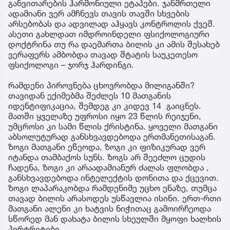
განვითარების ჰარმონიული ეტაპები. ჯანმრთელი
ადამიანი ვერ ამჩნევს თავის თავში სხვების
არსებობას და ადვილად აჰყავს კონტროლის ქვეშ.
ასეთი გახლდათ იმდროინდელი ფსიქოლოგიური
დოქტრინა თუ რა დაემართა ბილის კი ამის შესახებ
ვერაფერს ამბობდა თავად შტატის საუკეთესო
ფსიქოლოგი – ჯორჯ ჰარდინგი.
რამდენი პიროვნება ცხოვრობდა მილიგანში?
თავიდან ექიმებმა შეძლეს 10 მათგანის
იდენტიფიკაცია, შემდეგ კი კიდევ 14 გაიცნეს.
მათში ყველაზე უფროსი იყო 23 წლის რეიჯენი,
უმცროსი კი სამი წლის ქრისტინა. ყოველი მათგანი
აბსოლუტურად განსხვავდებოდა ერთმანეთისაგან.
ზოგი მათგანი ეწეოდა, ზოგი კი ფიზიკურად ვერ
იტანდა თამბაქოს სუნს. ზოგს არ შეეძლო ცუდის
ჩადენა, ზოგი კი არაადამიანურ ძალას ფლობდა ,
განსხვავდებოდა ინტელექტის დონითა და ქცევით.
ზოგი ლაპარაკობდა რამდენიმე უცხო ენაზე, თუმცა
თავად ბილის არასოდეს უსწავლია ისინი. ერთ-რთი
მათგანი ალენი კი ხატვის ნიჭითაც გამოირჩეოდა
სწორედ მან დახატა ბილის სხეულში მყოფი ხალხის
პირტრეტები.