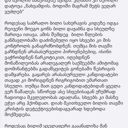
და სკოლის სახურავზე ავიდა. კლასში კი წერილი
დატოვა „ნახვამდის, ბოდიში მაგრამ მეტს ვეღარ
ვუძლებ“
როდესაც საბრალო ბილი სახურავის კიდეზე იდგა
რეიჯენი მოეგო გონს ბილი დაჯაბნა და სხეულზე
მართვა ითავა. ამის შემდეგ ბილი წლების
განმავლობაში დაძინებული იყო სხვები კი მის
კონტროლს განაგრძნობდნენ. თუმცა მის თავში
გაჩნდნენ არასასურველი პიროვნებებიც, ისინი
ვაჭრობდნენ ნარკოტიკით, იღებდნენ
მონაწილეობას არალეგალურ საქმეებში ამიტომაც
დომინანტებმა გადაწყვიტეს გონებაში წესრიგის
დამყარება. გაყარეს არასასურველი კანდიდატები
თავად კი მორიგდნენ რიგრიგობით ემართათ
სხეული. თუმცა მათ ცუდი კანდიდატებიდან ყველა
ვერ წაშალეს. სწორედ ასე სხვებისაგან უჩუმრად
ჩადიოდა მკვლელობას ადალანა, სხვებს კი მასზე
ეჭვი არც ჰქონდათ. დიახ მკითხველო ბილის თავში
კრისტის დეტექტივებისდაგვარად ხდებოდა
მოქმედება.
როდესაც ბილიმ ყველაფერი გააანალიზა მან