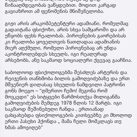
წინააღმდეგობას ვაწყდებით. მოდით კარგად
გავიაზროთ ამ ფენომენის მნიშვნელობა.
გიჟი არის არაკომპეტენტური ადამიანი, რომელმაც
გადაიტანა ფსიქოზი, არის სხვა სამყაროში და არ
უწყობს ფეხს რეალობას. პიროვნების გაორებისას
კი რეალობა ყოველთვის ნათლადაა ადამიანის
მიერ აღქმული, რომელი პიროვნებაც არ უნდა
აკონტროლებდეს სხეულს, იგი რეალურად
არსებობს, ანუ საკმაოდ სოციალური ქცევაც გააჩნია.
საბოლოოდ ფსიქოლოგებმა შესძლეს არტურის და
რეიჯენის თანხმობა ბილის გამოღვიძებაზე და ერთ
მშვენიერ დილასაც სხეულის ნამდვილი პატრონი
გონს მოეგო – “ღმერთო ჩემო! მეგონა რომ
მოვკვდი“ ეს სიტყვები წარმოსთქვა მილიგანმა
გამოღვიძების შემდეგ 1978 წლის 12 მარტს. იგი
საკმაოდ შეშინებული ჩანდა , ერთიანად
ცახცახებდა ფსიქოლოგების კითხვებზე კი მხოლოდ
ერთი პასუხი ჰქონდა „ მამა ჩელი მომკლავს თუ
ხმას ამოვიღებ“