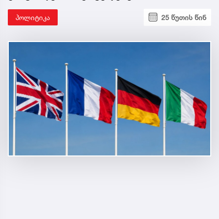
პოლიტიკა
25 წუთის წინ