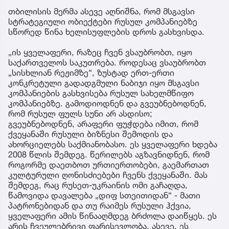
თბილისის მერმა ასევე აღნიშნა, რომ მსგავსი
სტრატეგიული ობიექტები რუსულ კომპანიებზე
სწორედ წინა ხელისუფლების დროს გასხვისდა.
„ის ყველაფერი, რაზეც ჩვენ ვსაუბრობთ, იყო
საქართველოს საკუთრება. როდესაც ვსაუბრობთ
„სისხლიან რეჟიმზე“, ზუსტად ერთ-ერთი
კონკრეტული გადადგმული ნაბიჯი იყო მსგავსი
კომპანიების გასხვისება რუსულ სახელმწიფო
კომპანიებზე. გამოდიოდნენ და გვეუბნებოდნენ,
რომ რუსულ ფულს სუნი არ ასდისო;
გვეუბნებოდნენ, არაფერი ფუჭდება იმით, რომ
ქვეყანაში რუსული ბიზნესი შემოდის და
ახორციელებს საქმიანობასო. ეს ყველაფერი ხდება
2008 წლის შემდეგ. წერილებს აგზავნიდნენ, რომ
როგორმე დაეთბოთ ურთიერთობები, გაემართათ
კულტურული ღონისძიებები ჩვენს ქვეყანაში. მას
შემდეგ, რაც რუსეთ-უკრაინის ომი გაჩაღდა,
წამოვიდა დავალება „დიფ სთეითიდან“ - მათი
პატრონებიდან და თუ რაიმეს რუსული ჰქვია,
ყველაფერი ამის წინააღმდეგ ბრძოლა დაიწყეს. ეს
არის ჩვეულებრივი ფარისევლობა. ასევე, ეს