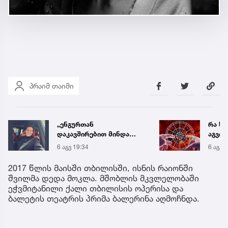
პრაიმ თაიმი
„ენგურთან
რა ს
დაკავშირებით მინდა
აგვის
ვთქვა...“ - გოგა მანიას
ზოდი
6 აგვ 19:34
6 აგვ 
უახლესი
ნიშნ
წინასწარმეტყველება
2017 წლის მაისში თბილისში, ისნის რაიონში
შვილმა დედა მოკლა. მშობლის მკვლელობაში
ეჭვმიტანილი ქალი თბილისის ოპერისა და
ბალეტის თეატრის პრიმა ბალერინა აღმოჩნდა.