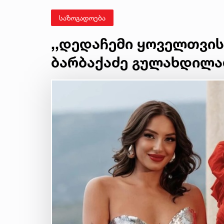
საზოგადოება
,,დედაჩემი ყოველთვის 
ბარბაქაძე გულახდილა