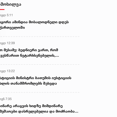
სისხლისსამართლებრივი დევნა
იმოხილვა
დაუსწრებლად დაიწყო
 ივლ 5:11
ოგორი ამინდია მოსალოდნელი დღეს
აქართველოში
 ივლ 12:39
ო მესამე: ბედნიერი ვართ, რომ
ვესწარით ნეტარხსენებულის,
თოლიკოს-პატრიარქ ილია მეორის
აწლს, ვართ მისი მემკვიდრეები
 ივლ 13:22
სტიციის მინისტრი ბათუმის იუსტიციის
ხლის თანამშრომლებს შეხვდა
ივნ 7:35
ინარე არაგვის ხიდზე მიმდინარე
მუშაოები დასრულებულია და მოძრაობა
ივე სამოძრაო ზოლზე აღდგენილია