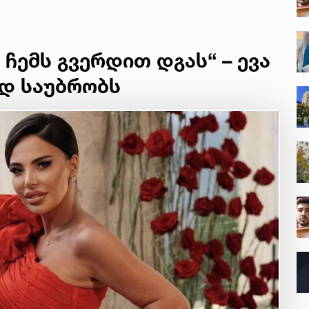
ჩემს გვერდით დგას“ – ევა
დ საუბრობს