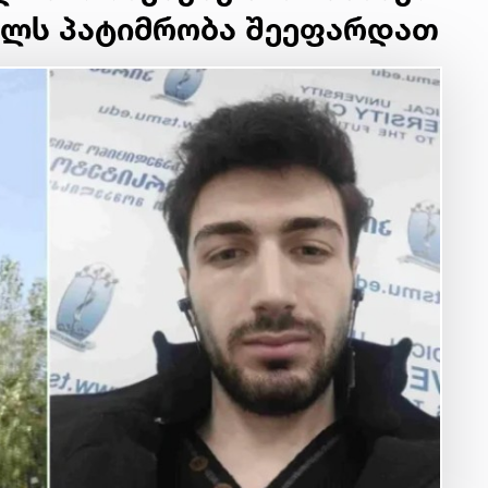
ვილს პატიმრობა შეეფარდათ