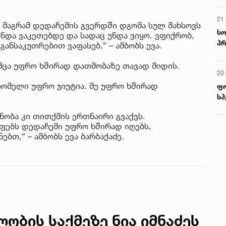
21 
, მაგრამ დედაჩემის გვერდში დგომა სულ მახსოვს
სო
უნდა ვაკეთებდე და სადაც უნდა ვიყო. ვფიქრობ,
პრ
განსაკუთრებით ვაფასებ,“ – ამბობს ევა.
ერ
უმცა უფრო ხშირად დათმობაზე თავად მიდის.
20
 რომელი უფრო ჯიუტია. მე უფრო ხშირად
ფ
სპ
ნობა კი თითქმის ერთნაირი გვაქვს.
ლფებს დედაჩემი უფრო ხშირად იღებს,
ბთ,“ – ამბობს ევა ბარბაქაძე.
ობის საქმეზე ნია იმნაძეს