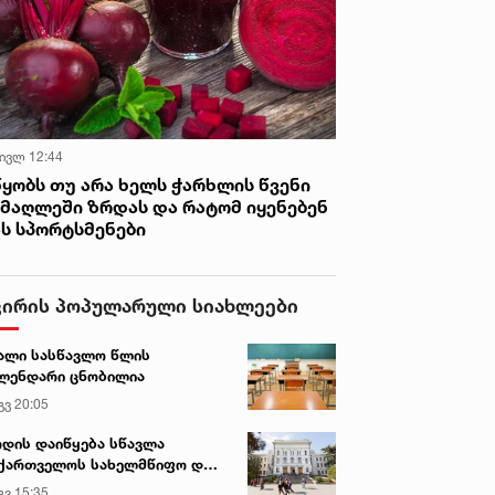
 ივლ 12:44
წყობს თუ არა ხელს ჭარხლის წვენი
იმაღლეში ზრდას და რატომ იყენებენ
ას სპორტსმენები
ვირის პოპულარული სიახლეები
ალი სასწავლო წლის
ლენდარი ცნობილია
გვ 20:05
დის დაიწყება სწავლა
ქართველოს სახელმწიფო და
რძო უნივერსიტეტებში
გვ 15:35