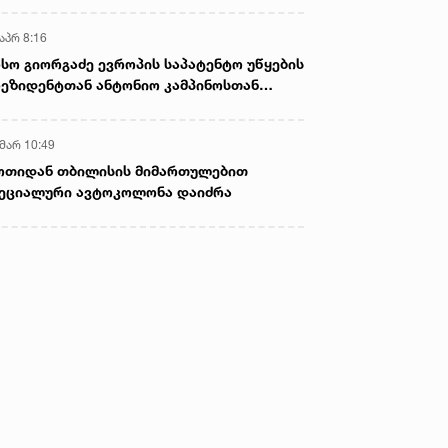
აპრ 8:16
სო გიორგაძე ევროპის საპატენტო უწყების
ეზიდენტთან ანტონიო კამპინოსთან
თად „ბიოქიმფარმის“ საწარმოს ეწვია
 მარ 10:49
ოთიდან თბილისის მიმართულებით
ეციალური ავტოკოლონა დაიძრა