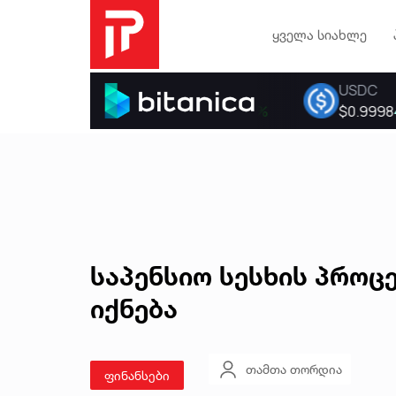
ყველა სიახლე
საპენსიო სესხის პროც
იქნება
თამთა თორდია
ფინანსები