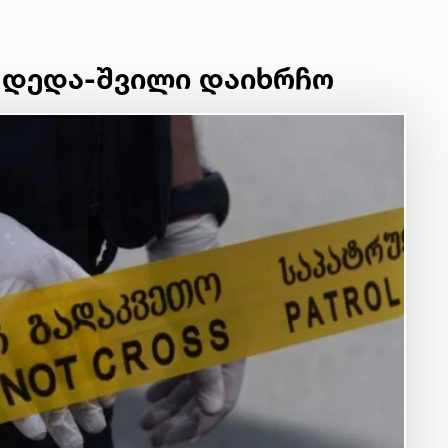
 დედა-შვილი დაიხრჩო