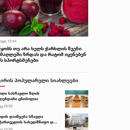
 ივლ 12:44
წყობს თუ არა ხელს ჭარხლის წვენი
იმაღლეში ზრდას და რატომ იყენებენ
ას სპორტსმენები
ვირის პოპულარული სიახლეები
ალი სასწავლო წლის
ლენდარი ცნობილია
გვ 20:05
დის დაიწყება სწავლა
ქართველოს სახელმწიფო და
რძო უნივერსიტეტებში
გვ 15:35