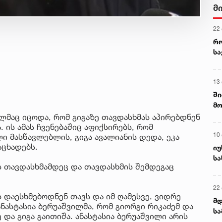
მ
22
რ
ს
13
ში
მო
კა
ელმაც იცოდა, რომ გიგაზე თავდასხმას აპირებდნენ
ღვ
 ის ამას ჩვენებაშიც აფიქსირებს, რომ
10
ი მასწავლებლის, გიგა ავალიანის დედა, ეკა
აცხადებს.
იუ
სა
ს თავდასხმამდეც და თავდასხმის შემდეგაც
22 
ს დაესხმებოდნენ თავს და იმ ღამესვე, ვიდრე
მდ
ანასტასია ბერუაშვილმა, რომ გიორგი რიკაძემ და
სა
და გიგა გაითიშა. ანასტასია ბერუაშვილი არის
ორ