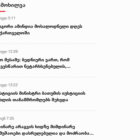
იმოხილვა
 ივლ 5:11
ოგორი ამინდია მოსალოდნელი დღეს
აქართველოში
 ივლ 12:39
ო მესამე: ბედნიერი ვართ, რომ
ვესწარით ნეტარხსენებულის,
თოლიკოს-პატრიარქ ილია მეორის
აწლს, ვართ მისი მემკვიდრეები
 ივლ 13:22
სტიციის მინისტრი ბათუმის იუსტიციის
ხლის თანამშრომლებს შეხვდა
ივნ 7:35
ინარე არაგვის ხიდზე მიმდინარე
მუშაოები დასრულებულია და მოძრაობა
ივე სამოძრაო ზოლზე აღდგენილია