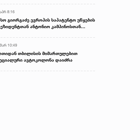
აპრ 8:16
სო გიორგაძე ევროპის საპატენტო უწყების
ეზიდენტთან ანტონიო კამპინოსთან
თად „ბიოქიმფარმის“ საწარმოს ეწვია
 მარ 10:49
ოთიდან თბილისის მიმართულებით
ეციალური ავტოკოლონა დაიძრა