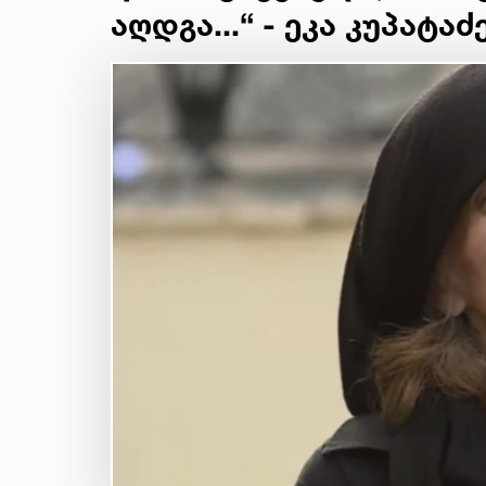
აღდგა...“ - ეკა კუპატაძ