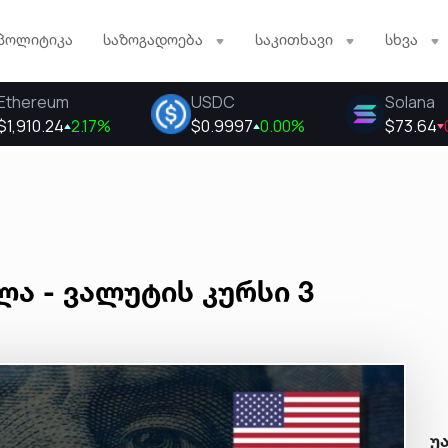
პოლიტიკა
საზოგადოება
საკითხავი
სხვა
ა - ვალუტის კურსი 3
უ