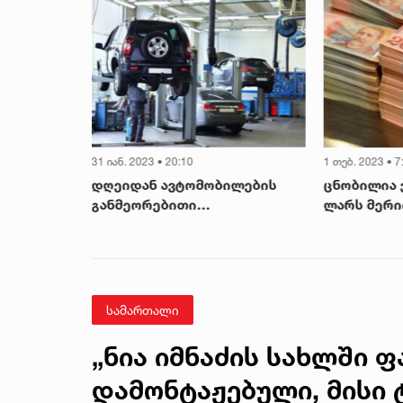
31 იან. 2023 • 20:10
1 თებ. 2023 • 7
ლამდე, ეს
დღეიდან ავტომობილების
ცნობილია ვ
საა -
განმეორებითი
ლარს მერიი
530 ლარია
ტექინსპექტირება ფასიანი
დეტალები
იქნება
სამართალი
„ნია იმნაძის სახლში 
დამონტაჟებული, მისი