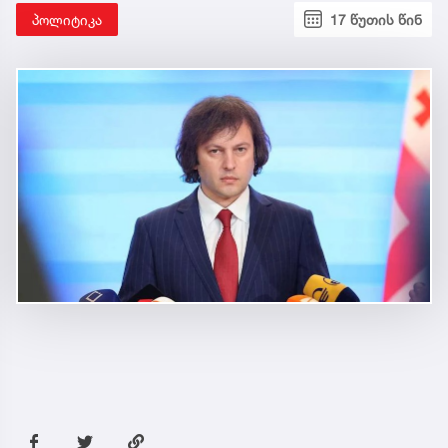
პოლიტიკა
17 წუთის წინ