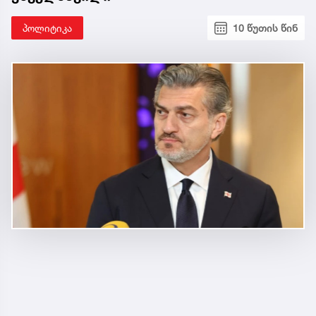
პოლიტიკა
10 წუთის წინ