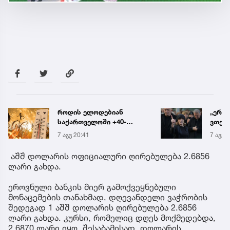
„ერთი წინადადება რომ
რა ის
ვთქვა, ის გახდის
მამა
ნათელს, თუ რატომ იყო
ჩანაწ
7 აგვ 20:19
7 აგვ 
ნია იმნაძე
ავალ
წამქეზებელი...“ - გიგა
საქმე
აშშ დოლარის ოფიციალური ღირებულება 2.6856
ავალიანის დედა
ლარი გახდა.
ეროვნული ბანკის მიერ გამოქვეყნებული
მონაცემების თანახმად, დღევანდელი ვაჭრობის
შედეგად 1 აშშ დოლარის ღირებულება 2.6856
ლარი გახდა. კურსი, რომელიც დღეს მოქმედებდა,
2.6870 ლარი იყო. შესაბამისად, დოლარის