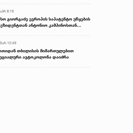
აპრ 8:16
სო გიორგაძე ევროპის საპატენტო უწყების
ეზიდენტთან ანტონიო კამპინოსთან
თად „ბიოქიმფარმის“ საწარმოს ეწვია
 მარ 10:49
ოთიდან თბილისის მიმართულებით
ეციალური ავტოკოლონა დაიძრა