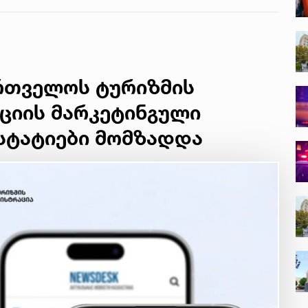
ართველოს ტურიზმის
ციის მარკეტინგული
 სტატიები მომზადდა