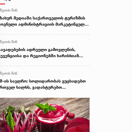
 წუთის წინ
ზახურ მედიაში საქართველოს ტურიზმის
ოვნული ადმინისტრაციის მარკეტინგული
მპანიის ფარგლებში სტატიები მომზადდა
 წუთის წინ
ავადებების ადრეული გამოვლენის,
ევენციისა და რეგიონებში ხარისხიან
მედიცინო მომსახურებაზე
ლმისაწვდომობის გაზრდის მიზნით,
 წუთის წინ
ედოფლისწყაროში, სამედიცინო
რინინგი გაიმართა
შ-ის საელჩო: სოლიდარობას ვუცხადებთ
რთველ ხალხს, ვადასტურებთ
რთგულებას საქართველოს ტერიტორიული
ლიანობის მიმართ, ხაზს ვუსვამთ
ნფლიქტის მშვიდობიანი გადაჭრის
ჭიროებას