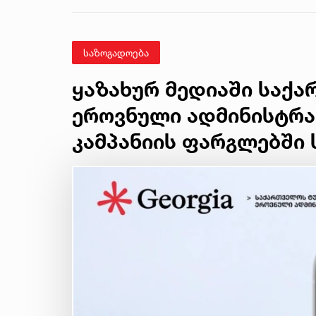
ექსპერტიზის
დასკვნა
საზოგადოება
ყაზახურ მედიაში საქ
ეროვნული ადმინისტრა
კამპანიის ფარგლებში