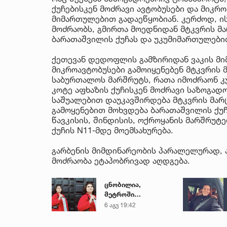
ქუჩებისკენ მოძრავი ავტობუსები და მიკ
მიმართულებით გადაეწყობიან. კერძოდ, ი
მოძრაობს, გმირთა მოედნიდან მტკვრის მა
ბარათაშვილის ქუჩას და უკუმიმართულები
ქეთევან დედოფლის გამზირიდან ვაკის მი
მიკროავტობუსები გამოიყენებენ მტკვრის მ
საბურთალოს მარშრუტს, რათა იმოძრაონ კ
კოტე აფხაზის ქუჩისკენ მოძრავი საზოგად
საშუალებით დაუკავშირდება მტკვრის მარ
გამოყენებით მოხვდება ბარათაშვილის ქუჩა
წავკისის, შინდისის, ოქროყანის მარშრუტ
ქუჩის N11-მდე მოემსახურება.
გარბენის მიმდინარეობის პარალელურად, 
მოძრაობა ეტაპობრივად აღდგება.
ცნობილია,
მეტროში
გარდაცვლილი 21
6 აგვ 19:42
წლის მარიამ
ტყემალაძის