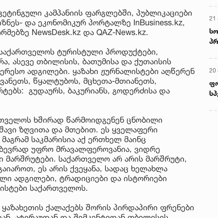
კეტინგული კამპანიის ფარგლებში, პუბლიკაციები
21 
ზნეს- და ეკონომიკურ პორტალზე InBusiness.kz,
სო
მებზე NewsDesk.kz და QAZ-News.kz.
პრ
საქართველოს ტურისტული პროდუქტები,
ერ
, ასევე თბილისის, ბათუმისა და ქუთაისის
ერესო ადგილები. ყაზახი ჟურნალისტები აღწერენ
20
 სვანეთს, წყალტუბოს, მცხეთა-მთიანეთს,
ფ
ებს: გუდაურს, ბაკურიანს, გოდერძისა და
სპ
ქართველოს ხშირად წარმოიდგენენ ცნობილი
შავი ზღვითა და მთებით. ეს ყველაფერი
 მაგრამ საკმარისია აქ ერთხელ მაინც
 ბევრად უფრო მრავალფეროვანია, ვიდრე
ი მარშრუტები. საქართველო არ არის მარშრუტი,
იაროთ, ეს არის ქვეყანა, სადაც ხელახლა
ალი ადგილები, ტრადიციები და ისტორიები
ლისტები საქართველოს.
 ყაზახეთის ქალაქებს შორის პირდაპირი ფრენები
ან, ატირაუდან და შიმკენტიდან თბილისის,