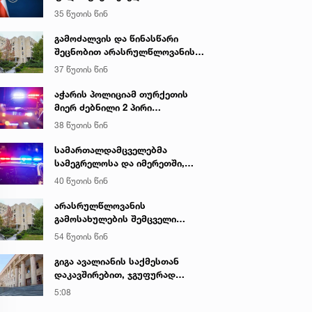
ალკოჰოლური სასმელებისა და
35 წუთის წინ
ყალბი აქციზური მარკების
დამზადება-გასაღების ფაქტზე 3
გამოძალვის და წინასწარი
პირი დააკავა
შეცნობით არასრულწლოვანის
გამოსახულების შემცველი
37 წუთის წინ
პორნოგრაფიული ნაწარმოების
დამზადების, შენახვისა და
აჭარის პოლიციამ თურქეთის
გავრცელების ფაქტებზე, ერთ
მიერ ძებნილი 2 პირი
პირს ბრალდება წარედგინა
ცეცხლსასროლი იარაღის
38 წუთის წინ
უკანონოდ შეძენა-შენახვა-
ტარებისა და საზღვრის უკანონო
სამართალდამცველებმა
კვეთის ბრალდებით დააკავა
სამეგრელოსა და იმერეთში,
ნარკოდანაშაულის ბრალდებით,
40 წუთის წინ
3 პირი დააკავეს
არასრულწლოვანის
გამოსახულების შემცველი
პორნოგრაფიული ნაწარმოების
54 წუთის წინ
დამზადების, შენახვისა და
გავრცელების ფაქტებზე, ერთ
გიგა ავალიანის საქმესთან
პირს ბრალდება წარედგინა
დაკავშირებით, ჯგუფურად
ჯანმრთელობის განზრახ მძიმე
5:08
დაზიანების წაქეზების ფაქტზე