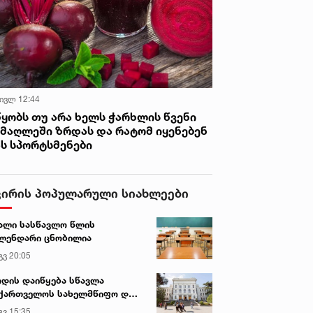
 ივლ 12:44
წყობს თუ არა ხელს ჭარხლის წვენი
იმაღლეში ზრდას და რატომ იყენებენ
ას სპორტსმენები
ვირის პოპულარული სიახლეები
ალი სასწავლო წლის
ლენდარი ცნობილია
გვ 20:05
დის დაიწყება სწავლა
ქართველოს სახელმწიფო და
რძო უნივერსიტეტებში
გვ 15:35