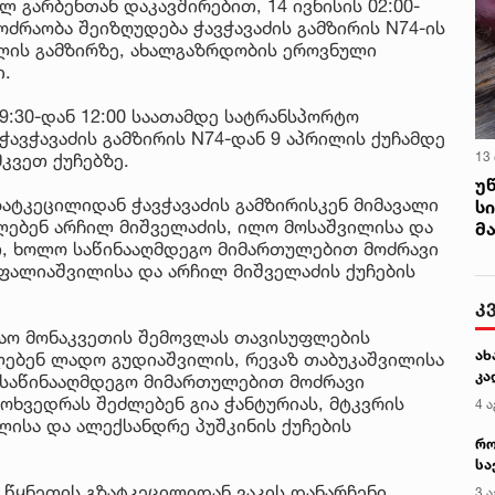
 გარბენთან დაკავშირებით, 14 ივნისის 02:00-
ოძრაობა შეიზღუდება ჭავჭავაძის გამზირის N74-ის
ელის გამზირზე, ახალგაზრდობის ეროვნული
ი.
9:30-დან 12:00 საათამდე სატრანსპორტო
ავჭავაძის გამზირის N74-დან 9 აპრილის ქუჩამდე
13
კვეთ ქუჩებზე.
უ
ატკეცილიდან ჭავჭავაძის გამზირისკენ მიმავალი
ს
ებენ არჩილ მიშველაძის, ილო მოსაშვილისა და
მ
თ, ხოლო საწინააღმდეგო მიმართულებით მოძრავი
 ფალიაშვილისა და არჩილ მიშველაძის ქუჩების
კ
აო მონაკვეთის შემოვლას თავისუფლების
ახ
ებენ ლადო გუდიაშვილის, რევაზ თაბუკაშვილისა
კა
ო საწინააღმდეგო მიმართულებით მოძრავი
ოხვედრას შეძლებენ გია ჭანტურიას, მტკვრის
4 ა
ლისა და ალექსანდრე პუშკინის ქუჩების
რო
სა
კე
 წყნეთის გზატკეცილიდან ვაკის დანარჩენი
3 ა