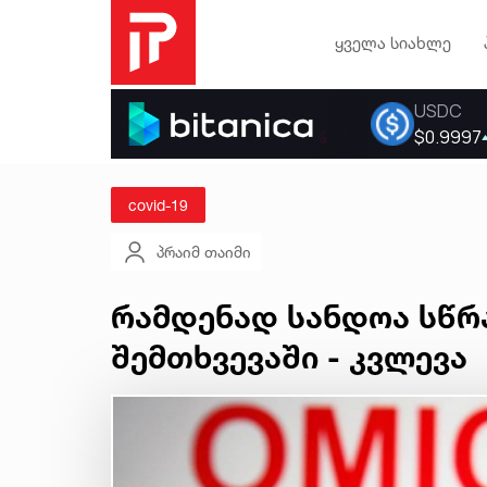
ყველა სიახლე
covid-19
პრაიმ თაიმი
რამდენად სანდოა სწრ
შემთხვევაში - კვლევა