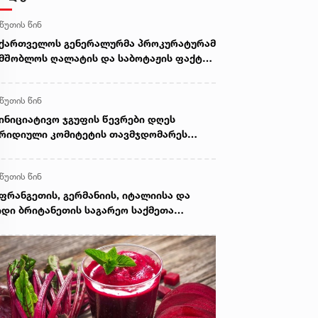
 წუთის წინ
ქართველოს გენერალურმა პროკურატურამ
მშობლოს ღალატის და საბოტაჟის ფაქტზე
მოძიება დაიწყო
 წუთის წინ
ინიციატივო ჯგუფის წევრები დღეს
რიდიული კომიტეტის თავმჯდომარეს
ხვდებიან
 წუთის წინ
ფრანგეთის, გერმანიის, იტალიისა და
დი ბრიტანეთის საგარეო საქმეთა
მინისტროები რუსეთ-საქართველოს
თან დაკავშირებით ერთობლივ
ნცხადებას ავრცელებენ