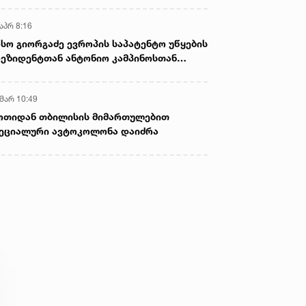
აპრ 8:16
სო გიორგაძე ევროპის საპატენტო უწყების
ეზიდენტთან ანტონიო კამპინოსთან
თად „ბიოქიმფარმის“ საწარმოს ეწვია
 მარ 10:49
ოთიდან თბილისის მიმართულებით
ეციალური ავტოკოლონა დაიძრა