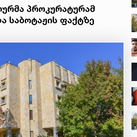
ლურმა პროკურატურამ
ა საბოტაჟის ფაქტზე