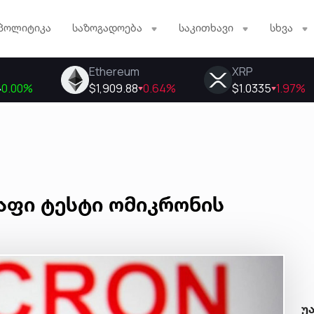
პოლიტიკა
საზოგადოება
საკითხავი
სხვა
აფი ტესტი ომიკრონის
უ