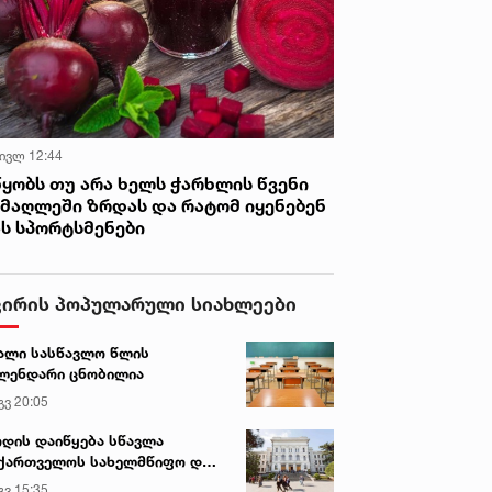
 ივლ 12:44
წყობს თუ არა ხელს ჭარხლის წვენი
იმაღლეში ზრდას და რატომ იყენებენ
ას სპორტსმენები
ვირის პოპულარული სიახლეები
ალი სასწავლო წლის
ლენდარი ცნობილია
გვ 20:05
დის დაიწყება სწავლა
ქართველოს სახელმწიფო და
რძო უნივერსიტეტებში
გვ 15:35