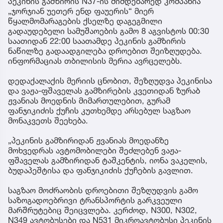
პეკინის გამზირის N37-ის მიმდებარედ კომპანია
„ჯორჯიან უეთერ ენდ ფაუერის“ მიერ
წყალმომარაგების ქსელზე დაგეგმილი
გადაუდებელი სამუშაოების გამო 8 აგვისტოს 00:30
საათიდან 22:00 საათამდე პეკინის გამზირის
ნაწილზე გადაადგილება დროებით შეიზღუდება.
ინფორმაციას თბილისის მერია ავრცელებს.
დედაქალაქის მერიის ცნობით, შეზღუდვა პეკინისა
და ვაჟა-ფშაველას გამზირების კვეთიდან ზურაბ
ჟვანიას მოედნის მიმართულებით, გურამ
ფანჯიკიძის ქუჩის კუთხემდე არსებულ საგზაო
მონაკვეთს შეეხება.
„პეკინის გამზირიდან ჟვანიას მოედანზე
მოხვედრას ავტომობილები შეძლებენ ვაჟა-
ფშაველას გამზირიდან ტაშკენტის, იონა ვაკელის,
ბუდაპეშტისა და ფანჯიკიძის ქუჩების გავლით.
საგზაო მოძრაობის დროებითი შეზღუდვის გამო
საზოგადოებრივი ტრანსპორტის გარკვეული
მარშრუტებიც შეიცვლება. კერძოდ, N300, N302,
N349 ავტობუსები და N531 მიკროავტობუსი პეკინის