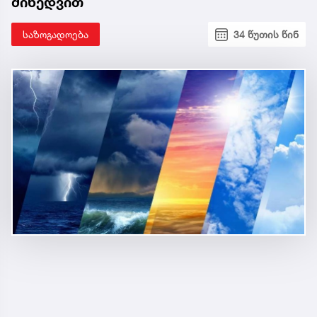
მიხედვით
საზოგადოება
34 წუთის წინ