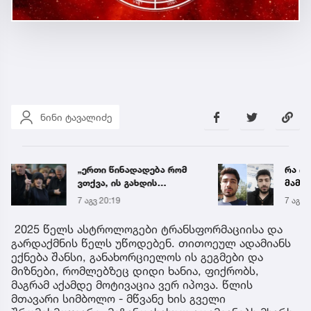
ნინი ტავალიძე
„ერთი წინადადება რომ
რა ის
ვთქვა, ის გახდის
მამა
ნათელს, თუ რატომ იყო
ჩანაწ
7 აგვ 20:19
7 აგვ 
ნია იმნაძე
ავალ
წამქეზებელი...“ - გიგა
საქმე
2025 წელს ასტროლოგები ტრანსფორმაციისა და
ავალიანის დედა
გარდაქმნის წელს უწოდებენ. თითოეულ ადამიანს
ექნება შანსი, განახორციელოს ის გეგმები და
მიზნები, რომლებზეც დიდი ხანია, ფიქრობს,
მაგრამ აქამდე მოტივაცია ვერ იპოვა. წლის
მთავარი სიმბოლო - მწვანე ხის გველი