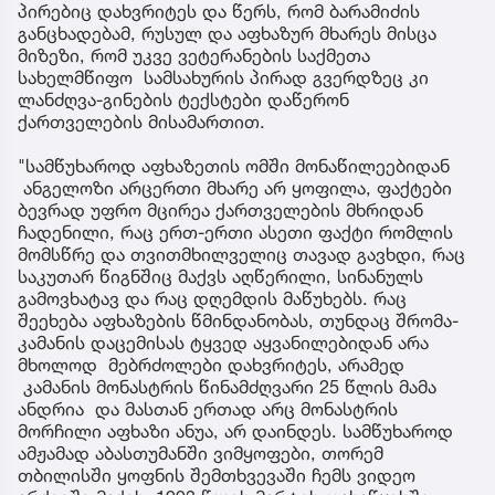
პირებიც დახვრიტეს და წერს, რომ ბარამიძის
განცხადებამ, რუსულ და აფხაზურ მხარეს მისცა
მიზეზი, რომ უკვე ვეტერანების საქმეთა
სახელმწიფო სამსახურის პირად გვერდზეც კი
ლანძღვა-გინების ტექსტები დაწერონ
ქართველების მისამართით.
"სამწუხაროდ აფხაზეთის ომში მონაწილეებიდან
ანგელოზი არცერთი მხარე არ ყოფილა, ფაქტები
ბევრად უფრო მცირეა ქართველების მხრიდან
ჩადენილი, რაც ერთ-ერთი ასეთი ფაქტი რომლის
მომსწრე და თვითმხილველიც თავად გავხდი, რაც
საკუთარ წიგნშიც მაქვს აღწერილი, სინანულს
გამოვხატავ და რაც დღემდის მაწუხებს. რაც
შეეხება აფხაზების წმინდანობას, თუნდაც შრომა-
კამანის დაცემისას ტყვედ აყვანილებიდან არა
მხოლოდ მებრძოლები დახვრიტეს, არამედ
კამანის მონასტრის წინამძღვარი 25 წლის მამა
ანდრია და მასთან ერთად არც მონასტრის
მორჩილი აფხაზი ანუა, არ დაინდეს. სამწუხაროდ
ამჟამად აბასთუმანში ვიმყოფები, თორემ
თბილისში ყოფნის შემთხვევაში ჩემს ვიდეო