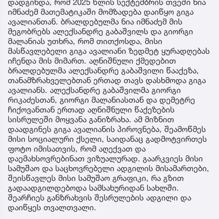
დადგინდა, რომ 2025 წლის სექტემბრის თვეში ნია
იმნაძემ მათემატიკაში მომზადება დაიწყო გიგა
ავალიანთან. ბრალდებულმა ნია იმნაძემ მის
მეგობრებს ალექსანდრე გაბაშვილს და გიორგი
მალანიას უთხრა, რომ თითქოსდა, მისი
მასწავლებელი გიგა ავალიანი ზედმეტ ყურადღებას
იჩენდა მის მიმართ. აღნიშნული ქმედებით
ბრალდებულმა ალექსანდრე გაბაშვილი წააქეზა,
თანამზრახველებთან ერთად თავს დასხმოდა გიგა
ავალიანს. ალექსანდრე გაბაშვილმა გიორგი
რიკაძესთან, გიორგი მალანიასთან და დემეტრე
ჩიქოვანთან ერთად აღნიშნული წაქეზების
სისრულეში მოყვანა განიზრახა. ამ მიზნით
დაადგინეს გიგა ავალიანის პიროვნება, შეამოწმეს
მისი სოციალური ქსელი, საიდანაც გადმოტვირთეს
ფოტო იმისათვის, რომ აღექვათ და
დაემახსოვრებინათ ვიზუალურად. გაარკვიეს მისი
სამუშაო და საცხოვრებელი ადგილის მისამართები,
შეისწავლეს მისი სამუშაო გრაფიკი, რა გზით
გადაადგილდებოდა სამსახურიდან სახლში.
შეარჩიეს განზრახვის შესრულების ადგილი და
დაიწყეს თვალთვალი.