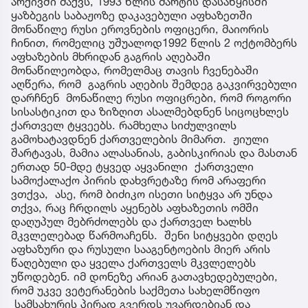
არქივში მაქვს, 1993 წლის მარტის დასაწყისში
ყაზბეგის საბაჟოზე დაკავებული აფხაზეთში
მონაწილე რუსი ეროვნების ოფიცერი, მაიორის
ჩინით, რომელიც უშუალოდ1992 წლის 2 ოქტომბერს
აფხაზების მხრიდან გაგრის აღებაში
მონაწილეობდა, რომელმაც თავის ჩვენებაში
აღწერა, რომ გაგრის აღების შემდეგ გაკვირვებული
დარჩნენ მონაწილე რუსი ოფიცრები, რომ როგორი
სისასტიკით და ზიზღით ასალმებდნენ სიცოცხლეს
ქართველ ტყვეებს. რამხელა სიძულვილს
გამოხატავდნენ ქართველების მიმართ. ჟიული
შარტავას, მამია ალასანიას, გაბისკირიას და მასთან
ერთად 50-მდე ტყვედ აყვანილი ქართველი
სამოქალაქო პირის დახვრეტაზე რომ არაფერი
ვთქვა, ასე, რომ ბიძიკო ისეთი სიტყვა არ უნდა
თქვა, რაც ჩრდილს აყენებს აფხაზეთის ომში
დაღუპულ მებრძოლებს და ქართველ ხალხს
მკვლელებად წარმოაჩენს. შენი სიტყვები დღეს
აფხაზური და რუსული სააგენტოების მიერ არის
წაღებული და ყველა ქართველს მკვლელებს
უწოდებენ. იმ დონეზე არიან გათავხედებულები,
რომ უკვე ვეტერანების საქმეთა სახელმწიფო
სამსახურის პირად გვერდს უვარდებიან და