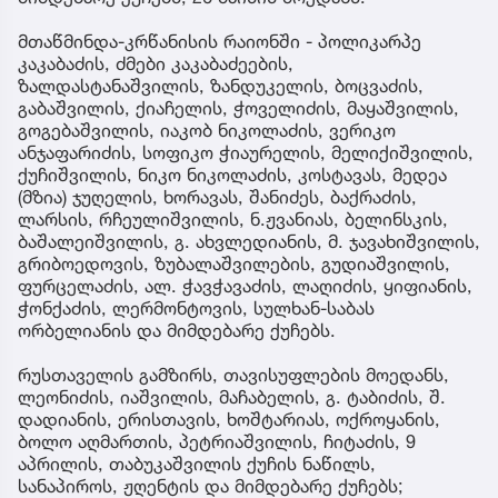
მთაწმინდა-კრწანისის რაიონში - პოლიკარპე
კაკაბაძის, ძმები კაკაბაძეების,
ზალდასტანაშვილის, ზანდუკელის, ბოცვაძის,
გაბაშვილის, ქიაჩელის, ჭოველიძის, მაყაშვილის,
გოგებაშვილის, იაკობ ნიკოლაძის, ვერიკო
ანჯაფარიძის, სოფიკო ჭიაურელის, მელიქიშვილის,
ქუჩიშვილის, ნიკო ნიკოლაძის, კოსტავას, მედეა
(მზია) ჯუღელის, ხორავას, შანიძეს, ბაქრაძის,
ლარსის, რჩეულიშვილის, ნ.ჟვანიას, ბელინსკის,
ბაშალეიშვილის, გ. ახვლედიანის, მ. ჯავახიშვილის,
გრიბოედოვის, ზუბალაშვილების, გუდიაშვილის,
ფურცელაძის, ალ. ჭავჭავაძის, ლაღიძის, ყიფიანის,
ჭონქაძის, ლერმონტოვის, სულხან-საბას
ორბელიანის და მიმდებარე ქუჩებს.
რუსთაველის გამზირს, თავისუფლების მოედანს,
ლეონიძის, იაშვილის, მაჩაბელის, გ. ტაბიძის, შ.
დადიანის, ერისთავის, ხოშტარიას, ოქროყანის,
ბოლო აღმართის, პეტრიაშვილის, ჩიტაძის, 9
აპრილის, თაბუკაშვილის ქუჩის ნაწილს,
სანაპიროს, ჟღენტის და მიმდებარე ქუჩებს;