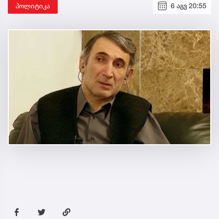
პოლიტიკა
6 აგვ 20:55