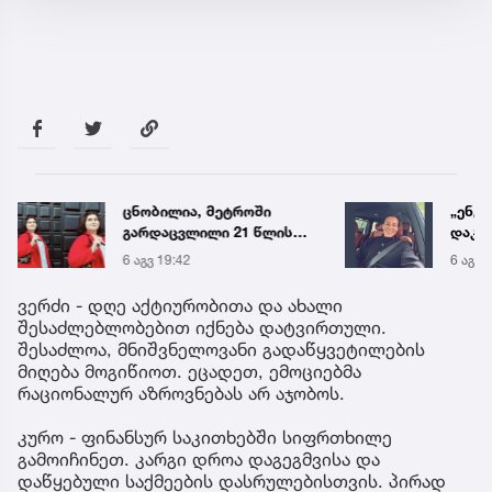
ცნობილია, მეტროში
„ენგ
გარდაცვლილი 21 წლის
დაკა
მარიამ ტყემალაძის
ვთქვა
6 აგვ 19:42
6 აგვ 
ექსპერტიზის დასკვნა
უახლ
წინა
ვერძი - დღე აქტიურობითა და ახალი
შესაძლებლობებით იქნება დატვირთული.
შესაძლოა, მნიშვნელოვანი გადაწყვეტილების
მიღება მოგიწიოთ. ეცადეთ, ემოციებმა
რაციონალურ აზროვნებას არ აჯობოს.
კურო - ფინანსურ საკითხებში სიფრთხილე
გამოიჩინეთ. კარგი დროა დაგეგმვისა და
დაწყებული საქმეების დასრულებისთვის. პირად