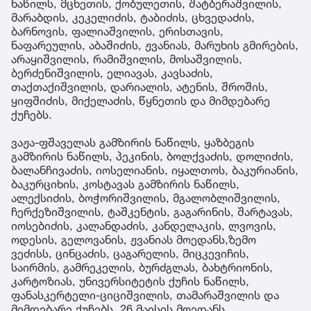
ნაწილს, მცხეთის, ქობულეთის, შატბერაშვილის,
მარაბდის, კეკელიძის, ტაბიძის, ცხვედაძის,
ბარნოვის, ფალიაშვილის, ერისთავის,
ნაფარეულის, აბაშიძის, ჟვანიას, მარუხის გმირების,
არაყიშვილის, რამიშვილის, მოსაშვილის,
ბერძენიშვილის, ელიავას, კავსაძის,
თაქთაქიშვილის, დარიალის, ატენის, შროშის,
ყიფშიძის, მიქელაძის, წყნეთის და მიმდებარე
ქუჩებს.
ვაჟა-ფშაველას გამზირის ნაწილს, ყაზბეგის
გამზირის ნაწილს, პეკინის, ბოლქვაძის, დოლიძის,
ბალანჩივაძის, იოსელიანის, იყალთოს, ბაკურიანის,
ბაკურციხის, კოსტავას გამზირის ნაწილს,
ალექსიძის, ბოჭორიშვილის, მგალობლიშვილის,
ჩერქეზიშვილის, ტაშკენტის, გაგარინის, შარტავას,
იოსებიძის, კალანდაძის, კანდელაკის, ლვოვის,
ოდესის, გელოვანის, ჟვანიას მოედანს,ზემო
ვეძისს, ცინცაძის, ცაგარელის, მიცკევიჩის,
საირმის, გამრეკელის, ბურძგლას, ბახტრიონის,
კარტოზიას, უნივერსიტეტის ქუჩის ნაწილს,
ფანასკერტელი-ციციშვილის, თამარაშვილის და
მიმდებარე ქუჩებს, 26 მაისის მოედანს.