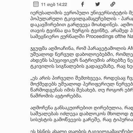
11 თებ 14:22
იერუსალიმის ევროპული უნივერსიტეტის 
პოპულარული ტკივილგამაყუჩებლის - პარა
დაკავშირებით გარღვევა მოახდინეს. აღმ
თავის ტვინსა და ზურგის ტვინზე, არამედ
სამეცნიერო ჟურნალში Proceedings ofthe Nat
ჯგუფმა აღმოაჩინა, რომ პარაცეტამოლის A
უშუალოდ ნერვულ დაბოლოებებში, რომლები
ახდენს სპეციფიკურ ნატრიუმის არხებზე ნ
ტკივილის სიგნალების გადაცემაზე, რაც ხ
„ეს არის პირველი შემთხვევა, როდესაც ჩ
მოქმედებს უშუალოდ პერიფერიულ ნერვებზ
წარმოდგენას იმის შესახებ, თუ როგორ ებრ
ნაშრომის ავტორებმა.
აღმოჩენა განსაკუთრებით ღირებულია, რა
საშუალებას იძლევა დაბლოკოს მხოლოდ ტკ
სისუსტის გამოწვევის გარეშე, რაც ტიპურ
ეს ხსნის ახალი თაობის ტკივილგამაყუჩებ