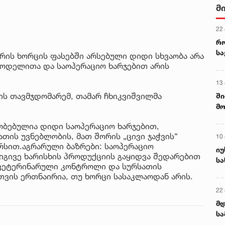
მ
22
რ
ს
რის ხორცის ფასებში არსებული დიდი სხვაობა არა
სმოდელითა და საოპერაციო ხარჯებით არის
13
ს თავმჯდომარემ, თამარ ჩხიკვიშვილმა
ში
მო
კა
ობებულია დიდი საოპერაციო ხარჯებით,
ღვ
თის უვნებლობის, მათ შორის „ცივი ჯაჭვის“
10
რსით.აგრარული ბაზრები: საოპერაციო
იუ
 იგივე ხარისხის პროდუქციის გაყიდვა შედარებით
სა
 ვეტერინარული კონტროლი და სურსათის
ვის ერთნაირია, თუ ხორცი სასაკლაოდან არის.
22 
მდ
სა
ორ