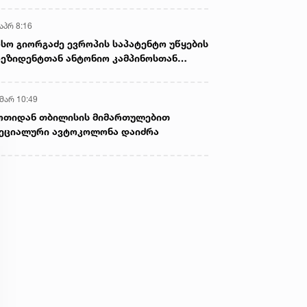
აპრ 8:16
სო გიორგაძე ევროპის საპატენტო უწყების
ეზიდენტთან ანტონიო კამპინოსთან
თად „ბიოქიმფარმის“ საწარმოს ეწვია
 მარ 10:49
ოთიდან თბილისის მიმართულებით
ეციალური ავტოკოლონა დაიძრა