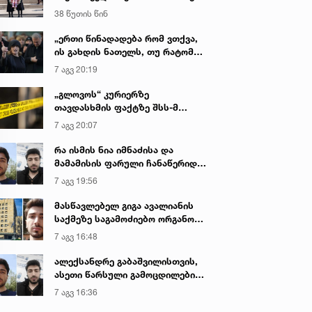
დაღუპული პოლიციელების
38 წუთის წინ
ხსოვნას პატივი მიაგო
„ერთი წინადადება რომ ვთქვა,
ის გახდის ნათელს, თუ რატომ
იყო ნია იმნაძე წამქეზებელი...“ -
7 აგვ 20:19
გიგა ავალიანის დედა
„გლოვოს“ კურიერზე
თავდასხმის ფაქტზე შსს-მ
გამოძიება დაიწყო
7 აგვ 20:07
რა ისმის ნია იმნაძისა და
მამამისის ფარული ჩანაწერიდან
- გიგა ავალიანის მკვლელობის
7 აგვ 19:56
საქმე
მასწავლებელ გიგა ავალიანის
საქმეზე საგამოძიებო ორგანო
დაკავებულ არასრულწლოვნებს -
7 აგვ 16:48
ნია იმნაძესა და ანასტასია
ბერუაშვილს 30 დღის
ალექსანდრე გაბაშვილისთვის,
განმავლობაში ფარულად
ასეთი წარსული გამოცდილების
უსმენდა
ადამიანისთვის ინფორმაციის
7 აგვ 16:36
მიწოდება, რომ მასწავლებელი