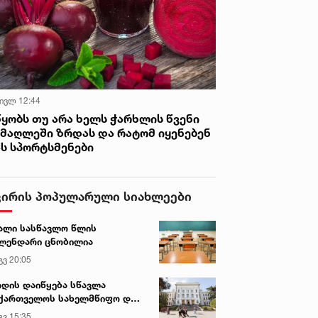
 ივლ 12:44
წყობს თუ არა ხელს ჭარხლის წვენი
იმაღლეში ზრდას და რატომ იყენებენ
ას სპორტსმენები
ვირის პოპულარული სიახლეები
ალი სასწავლო წლის
ლენდარი ცნობილია
გვ 20:05
დის დაიწყება სწავლა
ქართველოს სახელმწიფო და
რძო უნივერსიტეტებში
გვ 15:35