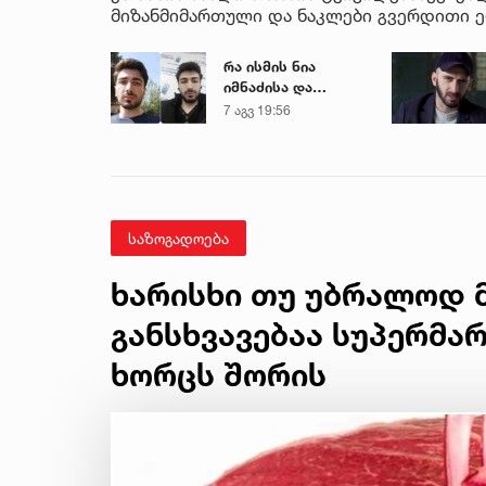
მიზანმიმართული და ნაკლები გვერდითი 
რა ისმის ნია
იმნაძისა და
მამამისის ფარული
7 აგვ 19:56
ჩანაწერიდან - გიგა
ავალიანის
მკვლელობის საქმე
საზოგადოება
ხარისხი თუ უბრალოდ მ
განსხვავებაა სუპერმა
ხორცს შორის