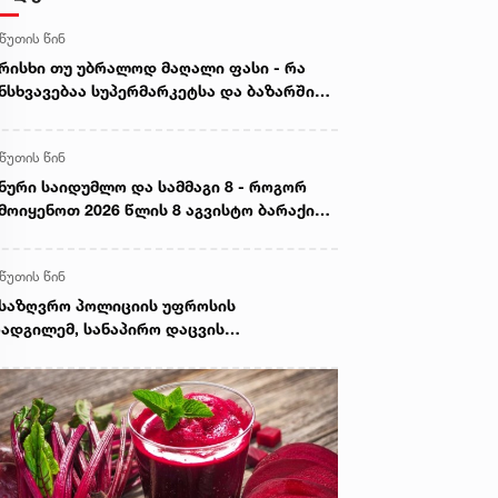
 წუთის წინ
რისხი თუ უბრალოდ მაღალი ფასი - რა
ნსხვავებაა სუპერმარკეტსა და ბაზარში
ყიდ ხორცს შორის
 წუთის წინ
ნური საიდუმლო და სამმაგი 8 - როგორ
მოიყენოთ 2026 წლის 8 აგვისტო ბარაქისა
 წარმატების მოსაზიდად
 წუთის წინ
საზღვრო პოლიციის უფროსის
ადგილემ, სანაპირო დაცვის
პარტამენტის დირექტორთან და
პარტამენტის თანამშრომლებთან ერთად
ნაპირო დაცვის ფოთის ბაზაზე 2008 წლის
ვისტოს ომში დაღუპული მეზღვაურების
ოვნას პატივი მიაგო