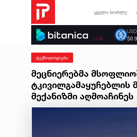
ყველა სიახლე
ტექნოლოგიები
მეცნიერებმა მსოფლიო
ტკივილგამაყუჩებლის 
მექანიზმი აღმოაჩინეს