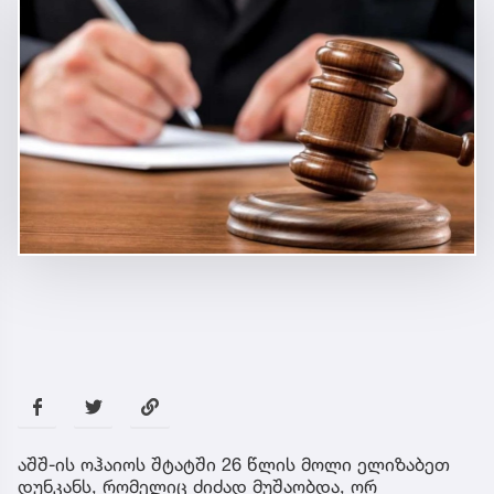
აშშ-ის ოჰაიოს შტატში 26 წლის მოლი ელიზაბეთ
დუნკანს, რომელიც ძიძად მუშაობდა, ორ