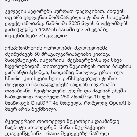
კვლევის ავტორებს სურდათ დაედგინათ, ახდენს
თუ არა გავლენას მომხმარებლის ტონი AI სისტემის
ეფექტიანობაზე. ნაშრომი 2025 წლის 6 ოქტომბერს
გამოქვეყნდა arXiv-ის ბაზაში და ამ ეტაპზე
რეცენზირება არ გაუვლია.
ექსპერიმენტის ფარგლებში მკვლევრებმა
შეიმუშავეს 50 მრავალვარიანტიანი კითხვა
მათემატიკის, ისტორიის, მეცნიერებისა და სხვა
სფეროებიდან. თითოეულ შეკითხვას ოთხი პასუხის
ვარიანტი ჰქონდა, საიდანაც მხოლოდ ერთი იყო
სწორი. კითხვები ხუთი განსხვავებული ტონის
მიხედვით ჩამოაყალიბეს: ძალიან თავაზიანი,
თავაზიანი, ნეიტრალური, უხეში და ძალიან უხეში.
საბოლოოდ მიღებული 250 პრომპტი 10-ჯერ
მიაწოდეს ChatGPT-4o მოდელს, რომელიც OpenAI-ს
მიერ არის შექმნილი.
მკვლევრები თითოეული შეკითხვის დასმამდე
ჩატბოტს სთხოვდნენ, წინა ინტერაქციები
„დაევიწყებინა“, რათა შედეგებზე წარსულ