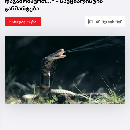
დაგაბრმავოთ...“ - სპეციალისტის
განმარტება
საზოგადოება
49 წუთის წინ