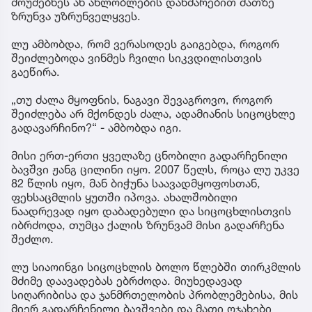
მოუძებნეს ან ახლობლების დახმარებით მათზე
ზრუნვა უზრუნველყვეს.
ლუ ამბობდა, რომ ვერასოდეს გაიგებდა, როგორ
შეიძლებოდა ვინმეს ჩვილი სიკვდილისთვის
გაეწირა.
„თუ ძალა მყოფნის, ნაგავი შევაგროვო, როგორ
შეიძლება არ მქონდეს ძალა, ადამიანის სიცოცხლე
გადავარჩინო?“ - ამბობდა იგი.
მისი ერთ-ერთი ყველაზე ცნობილი გადარჩენილი
ბავშვი ჟანგ ცილინი იყო. 2007 წელს, როცა ლუ უკვე
82 წლის იყო, მან ბიჭუნა საავადმყოფოსთან,
ფეხსაცმლის ყუთში იპოვა. ახალშობილი
ნაადრევად იყო დაბადებული და სიცოცხლისთვის
იბრძოდა, თუმცა ქალის ზრუნვამ მისი გადარჩენა
შეძლო.
ლუ სიაოინგი სიცოცხლის ბოლო წლებში თირკმლის
მძიმე დაავადებას ებრძოდა. მიუხედავად
სიღარიბისა და ჯანმრთელობის პრობლემებისა, მის
მიერ გადარჩენილი ბავშვები და მათი ოჯახები