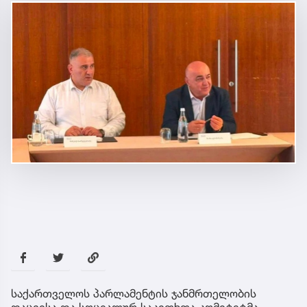
საქართველოს პარლამენტის ჯანმრთელობის
დაცვისა და სოციალურ საკითხთა კომიტეტმა,