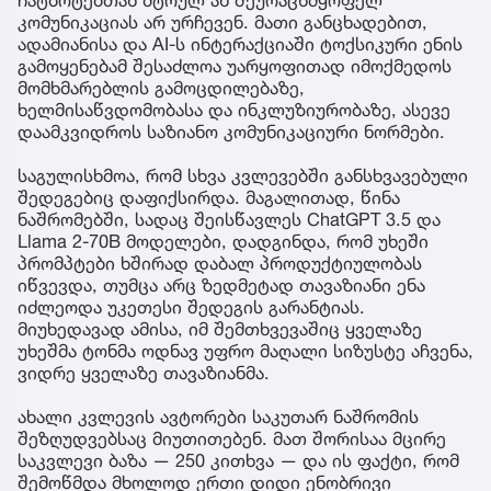
ჩატბოტებთან მტრულ ან შეურაცხმყოფელ
კომუნიკაციას არ ურჩევენ. მათი განცხადებით,
ადამიანისა და AI-ს ინტერაქციაში ტოქსიკური ენის
გამოყენებამ შესაძლოა უარყოფითად იმოქმედოს
მომხმარებლის გამოცდილებაზე,
ხელმისაწვდომობასა და ინკლუზიურობაზე, ასევე
დაამკვიდროს საზიანო კომუნიკაციური ნორმები.
საგულისხმოა, რომ სხვა კვლევებში განსხვავებული
შედეგებიც დაფიქსირდა. მაგალითად, წინა
ნაშრომებში, სადაც შეისწავლეს ChatGPT 3.5 და
Llama 2-70B მოდელები, დადგინდა, რომ უხეში
პრომპტები ხშირად დაბალ პროდუქტიულობას
იწვევდა, თუმცა არც ზედმეტად თავაზიანი ენა
იძლეოდა უკეთესი შედეგის გარანტიას.
მიუხედავად ამისა, იმ შემთხვევაშიც ყველაზე
უხეშმა ტონმა ოდნავ უფრო მაღალი სიზუსტე აჩვენა,
ვიდრე ყველაზე თავაზიანმა.
ახალი კვლევის ავტორები საკუთარ ნაშრომის
შეზღუდვებსაც მიუთითებენ. მათ შორისაა მცირე
საკვლევი ბაზა — 250 კითხვა — და ის ფაქტი, რომ
შემოწმდა მხოლოდ ერთი დიდი ენობრივი