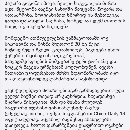
პატარა გოგონა იპოვა. ჩვილი სიკვდილის პირას
იყო. წყვილმა ბავშვი სახლში წაიყვანა, მოუარა და
გადაარჩინა. მოგვიანებით სწორედ ეს შემთხვევა
გახდა დასაწყისი საქმისა, რომელსაც ლუმ თითქმის
მთელი ცხოვრება მიუძღვნა.
მომდევნო ათწლეულების განმავლობაში ლუ
სიაოინგმა და მისმა მეუღლემ 30-ზე მეტი
მიტოვებული ჩვილი გადაარჩინეს. ბავშვებს ისინი
ქუჩებში, რკინიგზის სადგურებთან,
საავადმყოფოების მიმდებარე ტერიტორიაზე და
ზოგჯერ ნაგვის ურნებთან პოულობდნენ. ბევრი
მათგანი უკიდურესად მძიმე მდგომარეობაში იყო
და დაუყოვნებლივ დახმარებას საჭიროებდა.
გავრცელებული მოსაზრებისგან განსხვავებით, ლუს
ყველა ბავშვი თავად არ გაუზრდია. სხვადასხვა
წყაროს მიხედვით, მან და მისმა მეუღლემ
საკუთარი ოჯახისთვის რამდენიმე ბავშვი
(უმეტესად ოთხი, თუმცა მოგვიანებით China Daily 18
ოფიციალურად აყვანილ ბავშვსაც ასახელებს)
დაიტოვეს, ხოლო დანარჩენებს უსაფრთხო ოჯახები