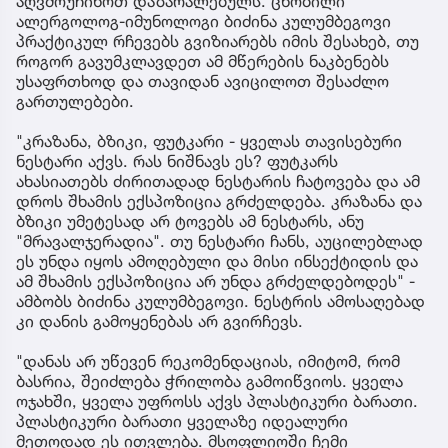
აღვმოუჩინოთ დაზარალებულს. ცნობილი
ალერგოლოგ-იმუნოლოგი ბიძინა კულუმბეგოვი
პრაქტიკულ რჩევებს გვიზიარებს იმის შესახებ, თუ
როგორ გავუმკლავდეთ ამ მწერების ნაკბენებს
უსაფრთხოდ და თავიდან ავიცილოთ შესაძლო
გართულებები.
"კრაზანა, ბზიკი, ფუტკარი - ყველას თავისებური
ნესტარი აქვს. რას ნიშნავს ეს? ფუტკარს
ახასიათებს ძირითადად ნესტარის ჩატოვება და ამ
დროს შხამის ექსპოზიცია გრძელდება. კრაზანა და
ბზიკი უმეტესად არ ტოვებს ამ ნესტარს, ანუ
"მრავალჯერადია". თუ ნესტარი ჩანს, აუცილებლად
ეს უნდა იყოს ამოღებული და მისი ინსექტიდის და
ამ შხამის ექსპოზიცია არ უნდა გრძელდებოდეს" -
ამბობს ბიძინა კულუმბეგოვი. ნესტრის ამოსაღებად
კი დანის გამოყენებას არ გვირჩევს.
"დანას არ უწევენ რეკომენდაციას, იმიტომ, რომ
ბასრია, შეიძლება ჭრილობა გამოიწვიოს. ყველა
ოჯახში, ყველა უფროსს აქვს პლასტიკური ბარათი.
პლასტიკური ბარათი ყველაზე იდეალური
მეთოდად ეს ითვლება. მსოფლიოში ჩემი