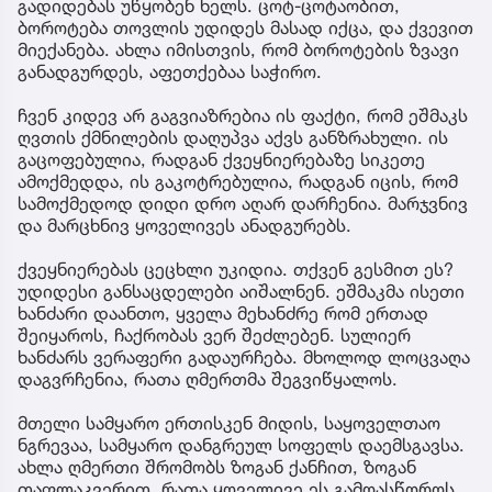
გადიდებას უწყობენ ხელს. ცოტ-ცოტაობით,
ბოროტება თოვლის უდიდეს მასად იქცა, და ქვევით
მიექანება. ახლა იმისთვის, რომ ბოროტების ზვავი
განადგურდეს, აფეთქებაა საჭირო.
ჩვენ კიდევ არ გაგვიაზრებია ის ფაქტი, რომ ეშმაკს
ღვთის ქმნილების დაღუპვა აქვს განზრახული. ის
გაცოფებულია, რადგან ქვეყნიერებაზე სიკეთე
ამოქმედდა, ის გაკოტრებულია, რადგან იცის, რომ
სამოქმედოდ დიდი დრო აღარ დარჩენია. მარჯვნივ
და მარცხნივ ყოველივეს ანადგურებს.
ქვეყნიერებას ცეცხლი უკიდია. თქვენ გესმით ეს?
უდიდესი განსაცდელები აიშალნენ. ეშმაკმა ისეთი
ხანძარი დაანთო, ყველა მეხანძრე რომ ერთად
შეიყაროს, ჩაქრობას ვერ შეძლებენ. სულიერ
ხანძარს ვერაფერი გადაურჩება. მხოლოდ ლოცვაღა
დაგვრჩენია, რათა ღმერთმა შეგვიწყალოს.
მთელი სამყარო ერთისკენ მიდის, საყოველთაო
ნგრევაა, სამყარო დანგრეულ სოფელს დაემსგავსა.
ახლა ღმერთი შრომობს ზოგან ქანჩით, ზოგან
თაფლაკვერით, რათა ყოველივე ეს გამოასწოროს.