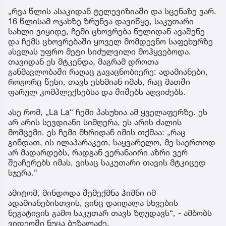
„რვა წლის ასაკიდან ტელევიზიაში და სცენაზე ვარ.
16 წლისამ ოჯახზე ზრუნვა დავიწყე, საკუთარი
სახლი ვიყიდე, ჩემი ცხოვრება ნულიდან ავაშენე
და ჩემს ცხოვრებაში ყოველ მომდევნო საფეხურზე
ასვლას უფრო მეტი სიძულვილი მოჰყვებოდა.
თავიდან ეს მტკენდა, მაგრამ დროთა
განმავლობაში რაღაც გავაცნობიერე: ადამიანები,
როგორც წესი, თავს ესხმიან იმას, რაც მათში
ფარულ კომპლექსებსა და შიშებს აღვიძებს.
ასე რომ, „La La“ ჩემი პასუხია ამ ყველაფერზე. ეს
არ არის სევდიანი სიმღერა, ეს არის ძალის
მომცემი. ეს ჩემი მხრიდან იმის თქმაა: „რაც
გინდათ, ის ილაპარაკეთ, საყვარელო, მე საერთოდ
არ მადარდებს, რადგან ვერანაირი აზრი ვერ
შეაჩერებს იმას, ვისაც საკუთარი თავის მტკიცედ
სჯერა.“
ამიტომ, მინდოდა შემექმნა ჰიმნი იმ
ადამიანებისთვის, ვინც დაიღალა სხვების
ნეგატივის გამო საკუთარ თავს ზღუდავს“, - ამბობს
ვიდეოში ნუცა ბუზალაძე.