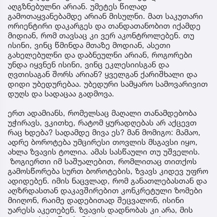
აღგზნებულნი არიან. უმეტეს წილად
გამოთაყვანებამდე არიან მისულნი. მათ საკუთარი
ორიენტირი დაკარგეს და თანდათანობით იქამდე
მიდიან, რომ თავსაც კი ვერ აკონტროლებენ. თუ
ისინი, ვინც წმინდა მთაზე მოდიან, ასეთი
გახელებულნი და დაბნეულნი არიან, როგორები
უნდა იყვნენ ისინი, ვინც ეკლესიისგან და
ღვთისაგან შორს არიან? ყველგან ქარიშხალი და
დიდი უბედურებაა. უბედური სამყარო სამოვარივით
დუღს და სადაცაა გადმოვა.
ერთ ადამიანს, რომელსაც მაღალი თანამდებობა
უჭირავს, ვკითხე, რატომ ყურადღებას არ აქცევთ
რაც ხდება? სადამდე მივა ეს? მან მომიგო: მამაო,
ადრე ბოროტება უმცირესი თოვლის მსგავსი იყო,
ახლა ზვავის ტოლია. ამას სასწაული თუ უშველის.
ზოგიერთი იმ საშუალებით, რომლითაც თითქოს
გამოსწორება სურთ ბოროტების, ზვავს კიდევ უფრო
ადიდებენ. იმის ნაცვლად, რომ განათლებასთან და
აღზრდასთან დაკავშირებით კონკრეტული ზომები
მიიღონ, რაიმე დადებითად შეცვალონ, ისინი
უარესს აკეთებენ. ზვავის დადნობას კი არა, მის