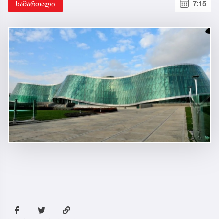
სამართალი
7:15