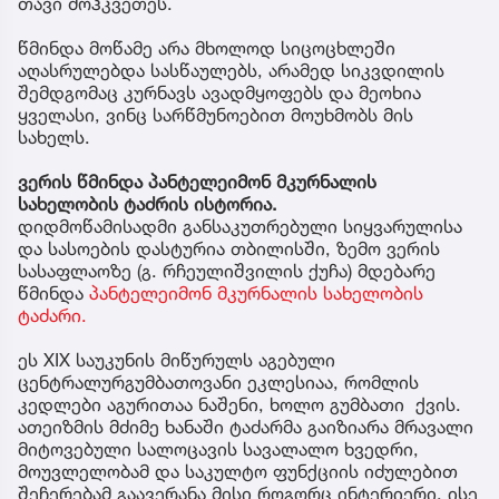
თავი მოჰკვეთეს.
წმინდა მოწამე არა მხოლოდ სიცოცხლეში
აღასრულებდა სასწაულებს, არამედ სიკვდილის
შემდგომაც კურნავს ავადმყოფებს და მეოხია
ყველასი, ვინც სარწმუნოებით მოუხმობს მის
სახელს.
ვერის წმინდა პანტელეიმონ მკურნალის
სახელობის ტაძრის ისტორია.
დიდმოწამისადმი განსაკუთრებული სიყვარულისა
და სასოების დასტურია თბილისში, ზემო ვერის
სასაფლაოზე (გ. რჩეულიშვილის ქუჩა) მდებარე
წმინდა
პანტელეიმონ მკურნალის სახელობის
ტაძარი.
ეს XIX საუკუნის მიწურულს აგებული
ცენტრალურგუმბათოვანი ეკლესიაა, რომლის
კედლები აგურითაა ნაშენი, ხოლო გუმბათი ქვის.
ათეიზმის მძიმე ხანაში ტაძარმა გაიზიარა მრავალი
მიტოვებული სალოცავის სავალალო ხვედრი,
მოუვლელობამ და საკულტო ფუნქციის იძულებით
შეჩერებამ გაავერანა მისი როგორც ინტერიერი, ისე