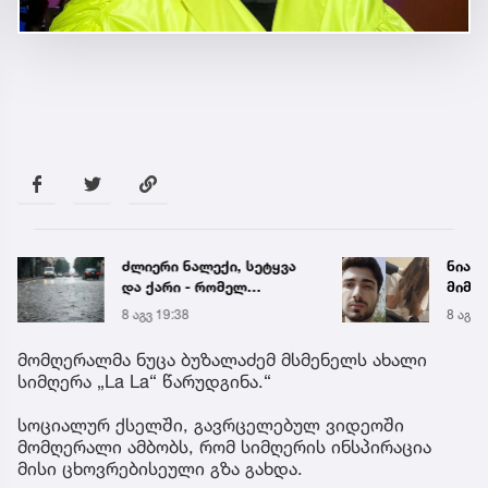
ძლიერი ნალექი, სეტყვა
ნია ი
და ქარი - რომელ
მიმა
რეგიონს ემუქრება
8 აგვ 19:38
8 აგვ 
წყალმოვარდნებისა და
მეწყრის საფრთხე
მომღერალმა ნუცა ბუზალაძემ მსმენელს ახალი
სიმღერა „La La“ წარუდგინა.“
სოციალურ ქსელში, გავრცელებულ ვიდეოში
მომღერალი ამბობს, რომ სიმღერის ინსპირაცია
მისი ცხოვრებისეული გზა გახდა.