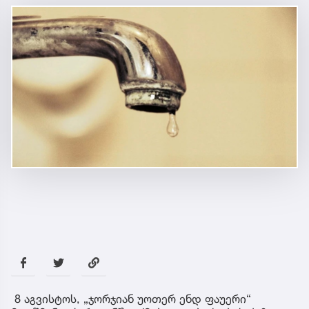
8 აგვისტოს, „ჯორჯიან უოთერ ენდ ფაუერი“