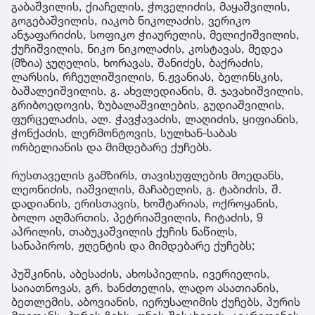
გაბაშვილის, ქიაჩელის, ჭოველიძის, მაყაშვილის,
გოგებაშვილის, იაკობ ნიკოლაძის, ვერიკო
ანჯაფარიძის, სოფიკო ჭიაურელის, მელიქიშვილის,
ქუჩიშვილის, ნიკო ნიკოლაძის, კოსტავას, მედეა
(მზია) ჯუღელის, ხორავას, შანიძეს, ბაქრაძის,
ლარსის, რჩეულიშვილის, ნ.ჟვანიას, ბელინსკის,
ბაშალეიშვილის, გ. ახვლედიანის, მ. ჯავახიშვილის,
გრიბოედოვის, ზუბალაშვილების, გუდიაშვილის,
ფურცელაძის, ალ. ჭავჭავაძის, ლაღიძის, ყიფიანის,
ჭონქაძის, ლერმონტოვის, სულხან-საბას
ორბელიანის და მიმდებარე ქუჩებს.
რუსთაველის გამზირს, თავისუფლების მოედანს,
ლეონიძის, იაშვილის, მაჩაბელის, გ. ტაბიძის, შ.
დადიანის, ერისთავის, ხოშტარიას, ოქროყანის,
ბოლო აღმართის, პეტრიაშვილის, ჩიტაძის, 9
აპრილის, თაბუკაშვილის ქუჩის ნაწილს,
სანაპიროს, ჟღენტის და მიმდებარე ქუჩებს;
პუშკინის, აბესაძის, ახოსპიელის, ივერიელის,
საიათნოვას, გრ. ხანძთელის, ლადო ასათიანის,
ბეთლემის, აბოვიანის, იერუსალიმის ქუჩებს, პურის