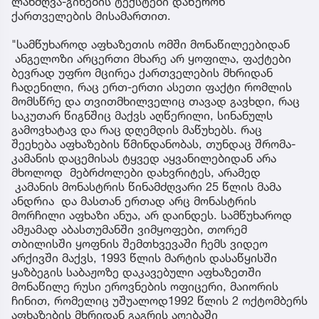
ლანძღვა-გინების ტექსტები დაწერონ
ქართველების მისამართით.
"სამწუხაროდ აფხაზეთის ომში მონაწილეებიდან
ანგელოზი არცერთი მხარე არ ყოფილა, ფაქტები
ბევრად უფრო მცირეა ქართველების მხრიდან
ჩადენილი, რაც ერთ-ერთი ასეთი ფაქტი რომლის
მომსწრე და თვითმხილველიც თავად გავხდი, რაც
საკუთარ წიგნშიც მაქვს აღწერილი, სინანულს
გამოვხატავ და რაც დღემდის მაწუხებს. რაც
შეეხება აფხაზების წმინდანობას, თუნდაც შრომა-
კამანის დაცემისას ტყვედ აყვანილებიდან არა
მხოლოდ მებრძოლები დახვრიტეს, არამედ
კამანის მონასტრის წინამძღვარი 25 წლის მამა
ანდრია და მასთან ერთად არც მონასტრის
მორჩილი აფხაზი ანუა, არ დაინდეს. სამწუხაროდ
ამჟამად აბასთუმანში ვიმყოფები, თორემ
თბილისში ყოფნის შემთხვევაში ჩემს ვიდეო
არქივში მაქვს, 1993 წლის მარტის დასაწყისში
ყაზბეგის საბაჟოზე დაკავებული აფხაზეთში
მონაწილე რუსი ეროვნების ოფიცერი, მაიორის
ჩინით, რომელიც უშუალოდ1992 წლის 2 ოქტომბერს
აფხაზების მხრიდან გაგრის აღებაში