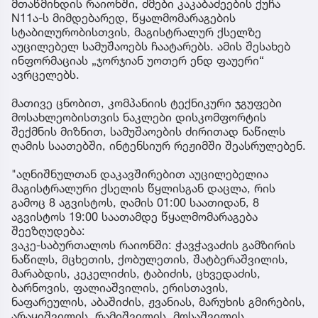
მთაწმინდის რაიონში, ძმები კაკაბაძეების ქუჩა
N11ა-ს მიმდებარედ, წყალმომარაგების
სტაბილურობისთვის, მაგისტრალურ ქსელზე
აუცილებელ სამუშაოებს ჩაატარებს. ამის შესახებ
ინფორმაციას „ჯორჯიან უოთერ ენდ ფაუერი“
ავრცელებს.
მათივე ცნობით, კომპანიის ტექნიკური ჯგუფები
მოსახლეობისთვის ნაკლები დისკომფორტის
შექმნის მიზნით, სამუშაოების ძირითად ნაწილს
ღამის საათებში, ინტენსიურ რეჟიმში შეასრულებენ.
"აღნიშნულთან დაკავშირებით აუცილებელია
მაგისტრალური ქსელის წყლისგან დაცლა, რის
გამოც 8 აგვისტოს, ღამის 01:00 საათიდან, 8
აგვისტოს 19:00 საათამდე წყალმომარაგება
შეეზღუდება:
ვაკე-საბურთალოს რაიონში: ჭავჭავაძის გამზირის
ნაწილს, მცხეთის, ქობულეთის, შატბერაშვილის,
მარაბდის, კეკელიძის, ტაბიძის, ცხვედაძის,
ბარნოვის, ფალიაშვილის, ერისთავის,
ნაფარეულის, აბაშიძის, ჟვანიას, მარუხის გმირების,
არაყიშვილის, რამიშვილის, მოსაშვილის,