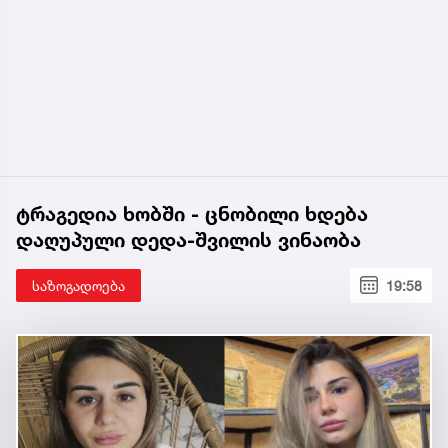
ტრაგედია ხობში - ცნობილი ხდება
დაღუპული დედა-შვილის ვინაობა
საზოგადოება
19:58