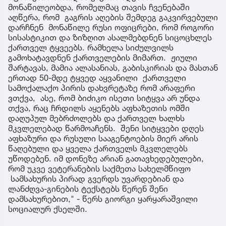
მონაწილეობდა, რომელმაც თავის ჩვენებაში
აღწერა, რომ გაგრის აღების შემდეგ გაკვირვებული
დარჩნენ მონაწილე რუსი ოფიცრები, რომ როგორი
სისასტიკით და ზიზღით ასალმებდნენ სიცოცხლეს
ქართველ ტყვეებს. რამხელა სიძულვილს
გამოხატავდნენ ქართველების მიმართ. ჟიული
შარტავას, მამია ალასანიას, გაბისკირიას და მასთან
ერთად 50-მდე ტყვედ აყვანილი ქართველი
სამოქალაქო პირის დახვრეტაზე რომ არაფერი
ვთქვა, ასე, რომ ბიძიკო ისეთი სიტყვა არ უნდა
თქვა, რაც ჩრდილს აყენებს აფხაზეთის ომში
დაღუპულ მებრძოლებს და ქართველ ხალხს
მკვლელებად წარმოაჩენს. შენი სიტყვები დღეს
აფხაზური და რუსული სააგენტოების მიერ არის
წაღებული და ყველა ქართველს მკვლელებს
უწოდებენ. იმ დონეზე არიან გათავხედებულები,
რომ უკვე ვეტერანების საქმეთა სახელმწიფო
სამსახურის პირად გვერდს უვარდებიან და
ლანძღვა-გინების ტექსტებს წერენ შენი
დამსახურებით," - წერს გიორგი ყარყარაშვილი
სოციალურ ქსელში.