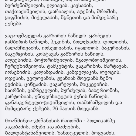
ბერძენიშვილის, ელიავას, კავსაძის,
თაქთაქიშვილის, დარიალის, ატენის, შროშის,
ყიფშიძის, მიქელაძის, წყნეთის და მიმდებარე
ქუჩებს.
ვაჟა-ფშაველას გამზირის ნაწილს, ყაზბეგის
გამზირის ნაწილს, პეკინის, ბოლქვაძის, დოლიძის,
ბალანჩივაძის, იოსელიანის, იყალთოს, ბაკურიანის,
ბაკურციხის, კოსტავას გამზირის ნაწილს,
ალექსიძის, ბოჭორიშვილის, მგალობლიშვილის,
ჩერქეზიშვილის, ტაშკენტის, გაგარინის, შარტავას,
იოსებიძის, კალანდაძის, კანდელაკის, ლვოვის,
ოდესის, გელოვანის, ჟვანიას მოედანს,ზემო
ვეძისს, ცინცაძის, ცაგარელის, მიცკევიჩის,
საირმის, გამრეკელის, ბურძგლას, ბახტრიონის,
კარტოზიას, უნივერსიტეტის ქუჩის ნაწილს,
ფანასკერტელი-ციციშვილის, თამარაშვილის და
მიმდებარე ქუჩებს, 26 მაისის მოედანს.
მთაწმინდა-კრწანისის რაიონში - პოლიკარპე
კაკაბაძის, ძმები კაკაბაძეების,
ზალდასტანაშვილის, ზანდუკელის, ბოცვაძის,