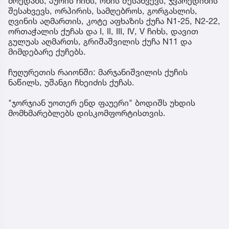
მოედანს, პურის ჩიხს, ონის შესახვევს, ჯვარედინის
შესახვევს, ორპირის, სამღებროს, გორგასლის,
ღვინის აღმართის, კოტე აფხაზის ქუჩა N1-25, N2-22,
ორთაჭალის ქუჩას და I, II, III, IV, V ჩიხს, დავით
გულუას აღმართს, გრიშაშვილის ქუჩა N11 და
მიმდებარე ქუჩებს.
ჩუღურეთის რაიონში: მარჯანიშვილის ქუჩის
ნაწილს, უშანგი ჩხეიძის ქუჩას.
"ჯორჯიან უოთერ ენდ ფაუერი" ბოდიშს უხდის
მომხმარებლებს დისკომფორტისთვის.