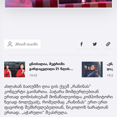
პრაიმ თაიმი
ცნობილია, მეტროში
„ენგ
გარდაცვლილი 21 წლის
დაკა
მარიამ ტყემალაძის
ვთქვა
19:42
19:34
ექსპერტიზის დასკვნა
უახლ
წინა
ახლახან ბათუმში ღია ცის ქვეშ „რანინას“
კონცერტი გაიმართა. პატარა მომღერლებთან
ერთად ღონისძიებაშ მონაწილეობდა კომპოზიტორი
ზვიად ბოლქვაძე, რომელმაც „რანინას“ ერთ-ერთ
ფავორიტ შემსრულებელთან, ნიკოლოზ ხარატთან
ერთად, „აჭარული“ შეასრულა.