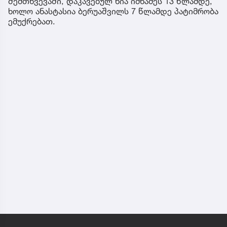
შემთხვევაში, დაკავებულ ნია იმნაძეს 13 წლამდე,
ხოლო ანასტასია ბერუაშვილს 7 წლამდე პატიმრობა
ემუქრებათ.