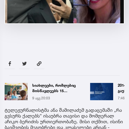
სიახლეები, რომლებიც
2014 
მოსწავლეებს 15
გაუჩ
სექტემბერს სკოლებში
დადია
9 აგვ 20:03
7:46
დახვდებათ
გამო
დაკავ
ტელეჟურნალისტმა ანა შამილაძემ გადაცემაში „რა
სპეც
გვსურს ქალებს“ ისაუბრა თავისი და მომღერალ
ავრც
აჩიკო ბერიძის ურთიერთობაზე. მისი თქმით, ისინი
ბავშვობის მეგობრები და კლასელები არიან -