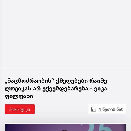
„ნაცმოძრაობის“ ქმედებები რაიმე
ლოგიკას არ ექვემდებარება - ვიკა
ფილფანი
პოლიტიკა
1 წუთის წინ