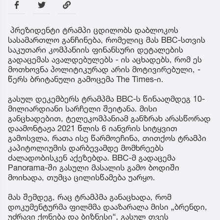
პრეზიდენტი ტრამპი ცდილობს დაბლოკოს
სასამართლო განჩინება, რომელიც მას BBC-სთვის
საკუთარი კომპანიის ფინანსური დეტალების
გადაცემას ავალდებულებს - ის აცხადებს, რომ ეს
მოთხოვნა პოლიტიკურად არის მოტივირებული, -
წერს ბრიტანული გამოცემა The Times-ი.
გასულ დეკემბერს ტრამპმა BBC-ს წინააღმდეგ 10-
მილიარდიანი სარჩელი შეიტანა. მისი
განცხადებით, ტელეკომპანიამ განზრახ არასწორად
დაამონტაჟა 2021 წლის 6 იანვრის სიტყვით
გამოსვლა, რათა ისე წარმოეჩინა, თითქოს ტრამპი
კაპიტოლიუმის დარბევამდე მომხრეებს
ძალადობისკენ აქეზებდა. BBC-მ გადაცემა
Panorama-ში გასული მასალის გამო ბოდიში
მოიხადა, თუმცა ცილისწამება უარყო.
მას შემდეგ, რაც ტრამპმა განაცხადა, რომ
დოკუმენტურმა ფილმმა დააზარალა მისი „ბრენდი,
უძრავი ქონება და ბიზნესი“, გასულ თვეს