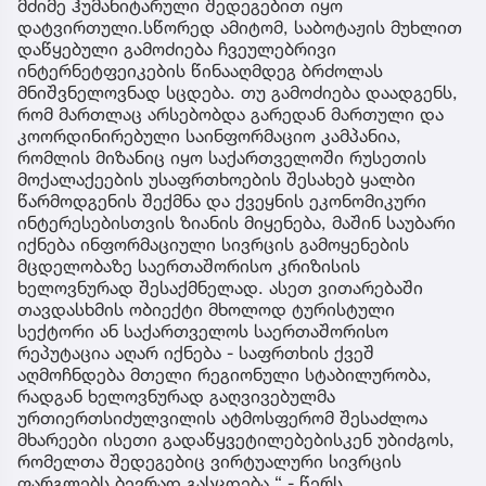
მძიმე ჰუმანიტარული შედეგებით იყო
დატვირთული.სწორედ ამიტომ, საბოტაჟის მუხლით
დაწყებული გამოძიება ჩვეულებრივი
ინტერნეტფეიკების წინააღმდეგ ბრძოლას
მნიშვნელოვნად სცდება. თუ გამოძიება დაადგენს,
რომ მართლაც არსებობდა გარედან მართული და
კოორდინირებული საინფორმაციო კამპანია,
რომლის მიზანიც იყო საქართველოში რუსეთის
მოქალაქეების უსაფრთხოების შესახებ ყალბი
წარმოდგენის შექმნა და ქვეყნის ეკონომიკური
ინტერესებისთვის ზიანის მიყენება, მაშინ საუბარი
იქნება ინფორმაციული სივრცის გამოყენების
მცდელობაზე საერთაშორისო კრიზისის
ხელოვნურად შესაქმნელად. ასეთ ვითარებაში
თავდასხმის ობიექტი მხოლოდ ტურისტული
სექტორი ან საქართველოს საერთაშორისო
რეპუტაცია აღარ იქნება - საფრთხის ქვეშ
აღმოჩნდება მთელი რეგიონული სტაბილურობა,
რადგან ხელოვნურად გაღვივებულმა
ურთიერთსიძულვილის ატმოსფერომ შესაძლოა
მხარეები ისეთი გადაწყვეტილებებისკენ უბიძგოს,
რომელთა შედეგებიც ვირტუალური სივრცის
ფარგლებს ბევრად გასცდება.“ - წერს