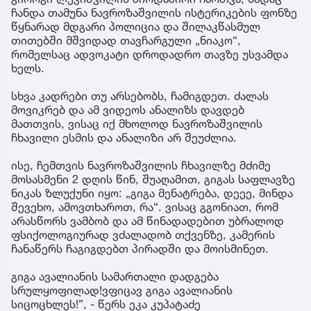
ჩანდა თამუნა ნავროზაშვილის ისტერიკების ფონზე
წყნარად მდგარი პოლიცია და შილაკწასმულ
თითებში მშვიდად თავჩარგული „ნიაკო“,
რომელსაც ადვოკატი დროდადრო თავზე უსვამდა
ხელს.
სხვა კადრები თუ არსებობს, ჩამიგდეთ. ძალას
მოვიკრებ და ამ ვიდეოს ანალიზს დავდებ
მათთვის, ვისაც იქ მხოლოდ ნავროზაშვილის
ჩხავილი ესმის და ანალიზი არ შეუძლია.
ისე, ჩემთვის ნავროზაშვილის ჩხავილზე მძიმე
მოსასმენი 2 დღის წინ, შუაღამით, გიგას საფლავზე
ნიკას ზლუქუნი იყო: „გიგა მენატრება, დეეე, მინდა
შევეხო, ამოვთხაროთ, რა“. ვისაც გგონიათ, რომ
არასწორს ვამბობ და ამ წინადადებით უბრალოდ
ფსიქოლოგიურად ვძალადობ თქვენზე, კამერის
ჩანაწერს ჩაგიგდებთ პირადში და მოისმინეთ.
გიგა ავალიანის სამართალი დადგება
სრულყოფილად!ვფიცავ გიგა ავალიანის
სიცოცხლეს!”, - წერს ეკა კუპატაძე