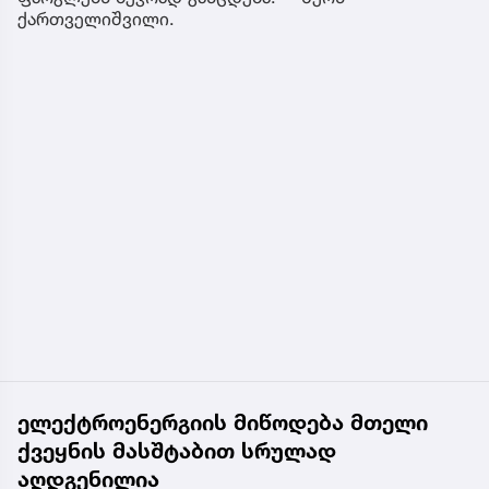
ქართველიშვილი.
ელექტროენერგიის მიწოდება მთელი
ქვეყნის მასშტაბით სრულად
აღდგენილია