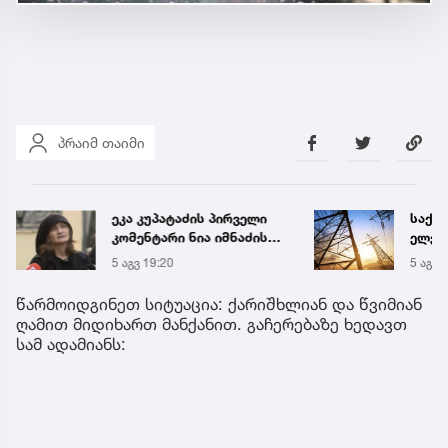
პრაიმ თაიმი
ეკა კუპატაძის პირველი
საქა
კომენტარი ნია იმნაძის
ელექ
დაკავების შემდეგ
სპეც
5 აგვ 19:20
5 აგვ 
ავრც
წარმოიდგინეთ სიტუაცია: ქარიშხლიან და წვიმიან
ღამით მიდიხართ მანქანით. გაჩერებაზე ხედავთ
სამ ადამიანს: