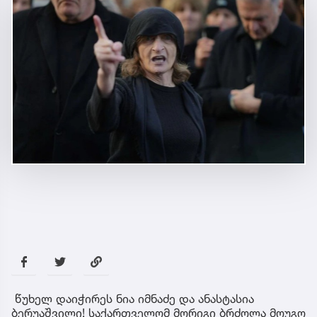
წუხელ დაიჭირეს ნია იმნაძე და ანასტასია
ბერუაშვილი! საქართველომ მორიგი ბრძოლა მოუგო