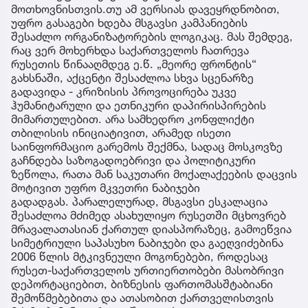
მოთხოვნისთვის.თუ ამ ვერსიას დავეყრდნობით,
უფრო გასაგები ხდება მსგავსი კამპანიების
შესაძლო ორგანიზატორების ლოგიკაც. მას შემდეგ,
რაც ვერ მოხერხდა საქართველოს ჩათრევა
რუსეთის წინააღმდეგ ე.წ. „მეორე ფრონტის“
გახსნაში, აქცენტი შესაძლოა სხვა სცენარზე
გადავიდა - კრიზისის პროვოცირება უკვე
ჰუმანიტარული და ეთნიკური დაპირისპირების
მიმართულებით. არა სამხედრო კონფლიქტი
თბილისის ინიციატივით, არამედ ისეთი
საინფორმაციო გარემოს შექმნა, სადაც მოსკოვზე
გაჩნდება საზოგადოებრივი და პოლიტიკური
ზეწოლა, რათა მან საკუთარი მოქალაქეების დაცვის
მოტივით უფრო მკვეთრი ნაბიჯები
გადადგას. პარალელურად, მსგავსი ესკალაცია
შესაძლოა მძიმედ ასახულიყო რუსეთში მცხოვრებ
მრავალათასიან ქართულ დიასპორაზეც, გამოეწვია
სიმეტრიული საპასუხო ნაბიჯები და გაეღვიძებინა
2006 წლის მტკივნეული მოგონებები, როდესაც
რუსეთ-საქართველოს ურთიერთობები მასობრივი
დეპორტაციებით, ბიზნესის ფართომასშტაბიანი
შემოწმებებითა და ათასობით ქართველისთვის