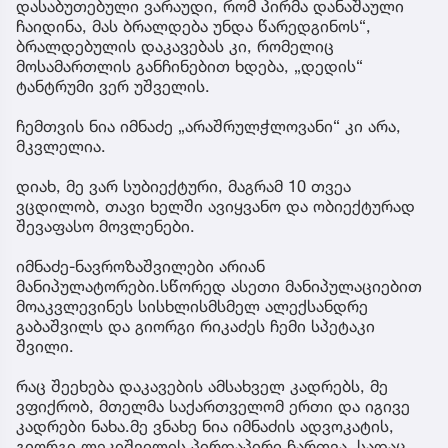
დასაბუთებული ვარაუდი, რომ პირმა დანაშაული
ჩაიდინა, მას ბრალდება უნდა წარედგინოს“,
ბრალდებულის დაკავებას კი, რომელიც
მოსამართლის განჩინებით ხდება, „დედის“
ტანტრუმი ვერ უშველის.
ჩემთვის ნია იმნაძე „არაშრულჭლოვანი“ კი არა,
მკვლელია.
დიახ, მე ვარ სუბიექტური, მაგრამ 10 თვეა
ვცდილობ, თავი ხელში ავიყვანო და ობიექტურად
შევაფასო მოვლენები.
იმნაძე-ნავროზაშვილები არიან
მანიპულატორები.სწორედ ასეთი მანიპულაციებით
მოაკვლევინეს სისხლისმსმელ ალექსანდრე
გაბაშვილს და გიორგი რიკაძეს ჩემი სპეტაკი
შვილი.
რაც შეეხება დაკავების ამსახველ კადრებს, მე
ვფიქრობ, მთელმა საქართველომ ერთი და იგივე
კადრები ნახა.მე ვნახე ნია იმნაძის ადვოკატის,
გიორგი ლეკიშვილის პირდაპირი ჩართვა, სადაც