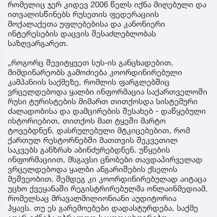
რომელიც ჯერ კიდევ 2006 წელს იქნა მიღებული და
ითვალისწინებს რუსეთის ფედერაციის
მოქალაქეთა უფლებებისა და კანონიერი
ინტერესების დაცვის შესაძლებლობას
საზღვარგარეთ.
„როგორც შევიტყვეთ სუს-ის განცხადებით,
მიმდინარეობს გამოძიება კოორდინირებული
კამპანიის საქმეზე, რომლის ფარგლებშიც
ვრცელდებოდა ყალბი ინფორმაცია საქართველოში
რუსი ტურისტების მიმართ თითქოსდა სისტემური
ძალადობისა და დამცირების შესახებ - დაწყებული
ისტორიებით, თითქოს მათ ტყეში მარტო
ტოვებდნენ, დასრულებული მტკიცებებით, რომ
ქართულ რესტორნებში მათთვის შეკვეთილ
საკვებს განზრახ აბინძურებდნენ. უწყების
ინფორმაციით, მსგავსი ცნობები თავდაპირველად
ვრცელდებოდა ყალბი ანგარიშების ქსელის
მეშვეობით, შემდეგ კი კოორდინირებულად აიტაცა
უცხო ქვეყანაში რეგისტრირებულმა ონლაინმედიამ,
რომელსაც მრავალმილიონიანი აუდიტორია
ჰყავს. თუ ეს გარემოებები დადასტურდება, საქმე