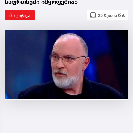
საფრთხეში იმყოფებიან
პოლიტიკა
23 წუთის წინ