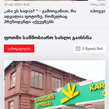
19 იან. 2023 • 8:23
4 ნოე. 2022 •
„აბა ეს სადაა? “ - გამოიცანით, რა
იპოვეთ 
ადგილია ფოტოზე, რომელსაც
პრეზიდენტი აქვეყნებს
ფოთში სამშობიარო სახლი გაიხსნა
საზოგადოება
5 წუთის წინ