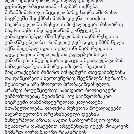
აღარ იქნება უბრალოდ საყოფაცხოვრებო
დეზინფორმაციასთან - საუბარი იქნება
მიზანმიმართულ მცდელობაზე, საერთაშორისო
სივრცეში შეიქმნას წარმოდგენა, თითქოს
საქართველოში რუსეთის მოქალაქეები მასობრივ
საფრთხეში იმყოფებიან.ამ კონტექსტში
განსაკუთრებულ მნიშვნელობას იძენს რუსეთის
კანონმდებლობა, რომელიც ჯერ კიდევ 2006 წელს
იქნა მიღებული და ითვალისწინებს რუსეთის
ფედერაციის მოქალაქეთა უფლებებისა და
კანონიერი ინტერესების დაცვის შესაძლებლობას
საზღვარგარეთ. სწორედ ამიტომ, რუსეთის
მოქალაქეების მიმართ სისტემური თავდასხმებისა
და დამცირების ხელოვნურად შექმნილმა სურათმა
შესაძლოა არა მხოლოდ პროპაგანდისტული,
არამედ პოტენციურად სახიფათო პოლიტიკური
განზომილებაც შეიძინოს. თუ საინფორმაციო
სივრცეში თანმიმდევრულად ყალიბდება
შთაბეჭდილება, თითქოს რუსეთის მოქალაქეები
საქართველოში ორგანიზებული დევნის
მსხვერპლნი არიან, ასეთი საინფორმაციო ფონი
შესაძლოა დამატებით არგუმენტად იქცეს მოსკოვის
მიმართ უფრო მკაცრი რეაგირების