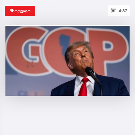
მსოფლიო
4:37