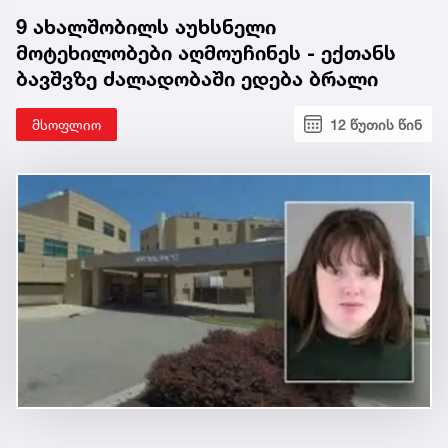
9 ახალშობილს აუხსნელი
მოტეხილობები აღმოუჩინეს - ექთანს
ბავშვზე ძალადობაში ედება ბრალი
მსოფლიო
12 წუთის წინ