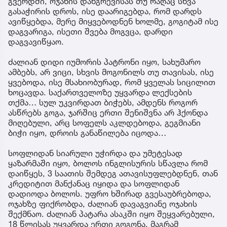
გვერდში, ოჯახის დანგრევისას თუ რაღაც სხვა
გასაჭირის დროს, ისე დაარიგებდა, რომ დარდს
ავიწყებდა, მერე მიყვებოდნენ ხოლმე, გოგიტამ ისე
დაგვარიგა, ისეთი შვება მოგვცა, დარდი
დაგვავიწყაო.
ძალიან დიდი იუმორის პატრონი იყო, სახუმარო
ამბებს, არ ვიცი, სხვის მოგონილს თუ თავისას, ისე
ყვებოდა, ისე მსახიობურად, რომ ყველას სიცილით
ხოცავდა. საქართველოზე უყვარდა ლექსების
თქმა… სულ უკვირდათ ბიჭებს, ამდენს როგორ
ასწრებს გოგა, ჯარშიც ერთი შენიშვნა არ ჰქონდა
მიღებული, არც სოფელს აკლდებოდა, გეგმიანი
ბიჭი იყო, დროის განაწილება იცოდა…
სოფლიდან სიარული უჭირდა და უმეტესად
ყაზარმაში იყო, ბოლოს ინგლისურის სწავლა რომ
დაიწყეს, 3 საათის შემდეგ ათავისუფლებდნენ, თან
კრედიტით მანქანაც იყიდა და სოფლიდან
დადიოდა ბოლოს. უფრო ხშირად გვესაუბრებოდა,
ოჯახზე ფიქრობდა, ძალიან დავაგვიანე ოჯახის
შექმნაო. ძალიან პატარა ასაკში იყო შეყვარებული,
18 წლისას უყვარდა ერთი გოგონა, მაგრამ