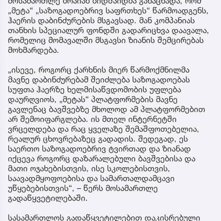
მოსამართლე ბრაიან ბიდშაიდმა განაცხადა, რომ
„მეტა“ „საზოგადოებრივ საფრთხეს“ წარმოადგენს,
ჰაერის დაბინძურების მსგავსად. მან კომპანიას
თანხის სპეციალურ ფონდში გადარიცხვა დაავალა,
რომელიც მომავალში მსგავსი ზიანის შემცირებას
მოხმარდება.
„ისევე, როგორც ქარხნის მიერ წარმოქმნილმა
მავნე დაბინძურებამ შეიძლება საზოგადოებას
სუფთა ჰაერზე ხელმისაწვდომობის უფლება
დაურღვიოს, „მეტას“ პლატფორმების მავნე
გავლენაც ბავშვებზე მხოლოდ ამ პლატფორმებით
არ შემოიფარგლება. ის მთელ ინტერნეტში
ვრცელდება და რაც ყველაზე შემაშფოთებელია,
რეალურ ცხოვრებაზეც გადადის. შედეგად, ეს
საერთო საზოგადოებრივ ტვირთად და ზიანად
იქცევა როგორც დაზარალებული ბავშვებისა და
მათი ოჯახებისთვის, ისე სკოლებისთვის,
საავადმყოფოებისა და სამართალდამცავი
უწყებებისთვის“, – წერს მოსამართლე
გადაწყვეტილებაში.
სასამართლოს გადაწყვეტილებით დაკისრებული