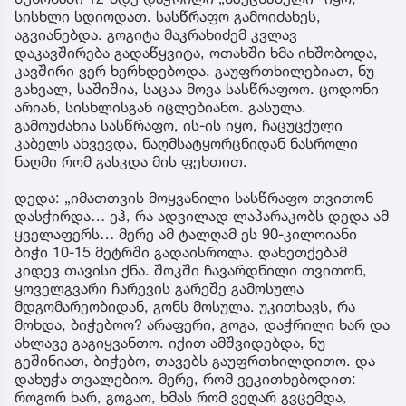
სისხლი სდიოდათ. სასწრაფო გამოიძახეს,
აგვიანებდა. გოგიტა მაკრახიძემ კვლავ
დაკავშირება გადაწყვიტა, ოთახში ხმა იხშობოდა,
კავშირი ვერ ხერხდებოდა. გაუფრთხილებიათ, ნუ
გახვალ, საშიშია, საცაა მოვა სასწრაფოო. ცოდონი
არიან, სისხლისგან იცლებიანო. გასულა.
გამოუძახია სასწრაფო, ის-ის იყო, ჩაცუცქული
კაბელს ახვევდა, ნაღმსატყორცნიდან ნასროლი
ნაღმი რომ გასკდა მის ფეხთით.
დედა: „იმათთვის მოყვანილი სასწრაფო თვითონ
დასჭირდა… ეჰ, რა ადვილად ლაპარაკობს დედა ამ
ყველაფერს… მერე ამ ტალღამ ეს 90-კილოიანი
ბიჭი 10-15 მეტრში გადაისროლა. დახეთქებამ
კიდევ თავისი ქნა. შოკში ჩავარდნილი თვითონ,
ყოველგვარი ჩარევის გარეშე გამოსულა
მდგომარეობიდან, გონს მოსულა. უკითხავს, რა
მოხდა, ბიჭებოო? არაფერი, გოგა, დაჭრილი ხარ და
ახლავე გაგიყვანთო. იქით ამშვიდებდა, ნუ
გეშინიათ, ბიჭებო, თავებს გაუფრთხილდითო. და
დახუჭა თვალებიო. მერე, რომ ვეკითხებოდით:
როგორ ხარ, გოგაო, ხმას რომ ვეღარ გვცემდა,