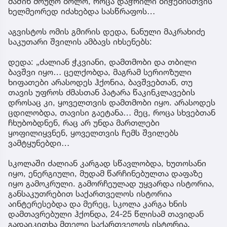
მაშინ მოუღო ბოლო, როცა დაჭრილი ბიჭებისთვის
ხელმეორედ იძახებდა სასწრაფოს…
აგვისტოს ომის გმირის დედა, ნანული მაკრახიძე
საკუთარი შვილის ამბავს იხსენებს:
დედა: „ძალიან ჭკვიანი, დამთმობი და თბილი
ბავშვი იყო… ცელქობდა, მაგრამ სერიოზული
ხიფათები არასოდეს ჰქონია, ბავშვებთან, თუ
თავის უფროს ძმასთან პატარა წაკინკლავების
დროსაც კი, ყოველთვის დამთმობი იყო. არასოდეს
ცდილობდა, თავისი გაეტანა… მეც, როცა სხვებთან
ჩხუბობდნენ, რაც არ უნდა მართლები
ყოფილიყვნენ, ყოველთვის ჩემს შვილებს
ვამტყუნებდი…
სკოლაში ძალიან კარგად სწავლობდა, ხუთოსანი
იყო, ენერგიული, მუდამ წარჩინებულთა დაფაზე
იყო გამოკრული. გამორჩეულად უყვარდა ისტორია,
განსაკუთრებით საქართველოს ისტორია
აინტერესებდა და მერეც, სკოლა კარგა ხნის
დამთავრებული ჰქონდა, 24-25 წლისამ თავიდან
გადაიკითხა მთელი საქართველოს ისტორია.