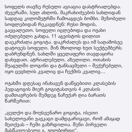
სოფელს თავზე რუსული ავიაცია დასტრიალებდა.
ძევერაში, სულ ახლოს, მაკრახიძეების სახლიდან
სადღაც კილომეტრში ჩამოაგდეს ბომბი. მეზობელი
სოფლებიდან რეკავდნენ: რუსი მოდის,
გაეცალეთო. სოფელი იცლებოდა და ოჯახი
იძულებული გახდა, 11 აგვისტოს დილით
დაეკრძალა გოგიტა. დაკრძალეს და იმ საღამოსვე
დატოვეს სოფელი. შინ მხოლოდ ხუთ სექტემბერს
დაბრუნდნენ. სახლში ყველაფერი თავდაყირა
დახვდათ. ატრიალებული, აზელილი. ოთახის
შუაგულში ლოგინი და ტანსაცმელი – შექუჩებული,
იყო ცეცხლის კვალიც და ჩექმის კვალიც…
ოჯახში დღესაც ინახავენ დაწყებითი კლასების
პედაგოგის მიერ გოგიტასთვის 4 კლასის
დამთავრების შემდეგ ნაჩუქარ ღია ბარათს
წარწერით:
„ცელქო და მოუსვენარო გოგიტა, ისეთი
სახელოვანი ვაჟკაცი დამდგარიყავი, რომ ამაყად
მეთქვას – ჩემი გაზრდილია. შენი პირველი
მასწავლებელი გ. ჯოლბორდი“.