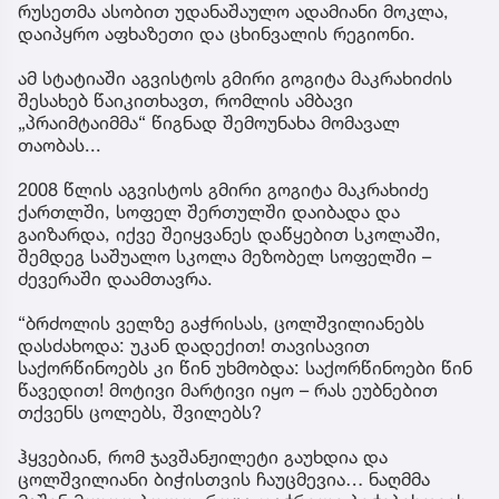
რუსეთმა ასობით უდანაშაულო ადამიანი მოკლა,
დაიპყრო აფხაზეთი და ცხინვალის რეგიონი.
ამ სტატიაში აგვისტოს გმირი გოგიტა მაკრახიძის
შესახებ წაიკითხავთ, რომლის ამბავი
„პრაიმტაიმმა“ წიგნად შემოუნახა მომავალ
თაობას...
2008 წლის აგვისტოს გმირი გოგიტა მაკრახიძე
ქართლში, სოფელ შერთულში დაიბადა და
გაიზარდა, იქვე შეიყვანეს დაწყებით სკოლაში,
შემდეგ საშუალო სკოლა მეზობელ სოფელში –
ძევერაში დაამთავრა.
“ბრძოლის ველზე გაჭრისას, ცოლშვილიანებს
დასძახოდა: უკან დადექით! თავისავით
საქორწინოებს კი წინ უხმობდა: საქორწინოები წინ
წავედით! მოტივი მარტივი იყო – რას ეუბნებით
თქვენს ცოლებს, შვილებს?
ჰყვებიან, რომ ჯავშანჟილეტი გაუხდია და
ცოლშვილიანი ბიჭისთვის ჩაუცმევია… ნაღმმა