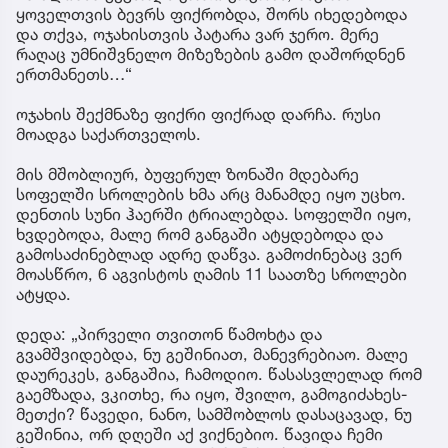
ყოველთვის ბევრს ფიქრობდა, შორს იხედებოდა
და თქვა, ოჯახისთვის პატარა ვარ ჯერო. მერე
რაღაც უმნიშვნელო მიზეზების გამო დაშორდნენ
ერთმანეთს…“
ოჯახის შექმნაზე ფიქრი ფიქრად დარჩა. რუსი
მოადგა საქართველოს.
მის მშობლიურ, ბუფერულ ზონაში მდებარე
სოფელში სროლების ხმა არც მანამდე იყო უცხო.
დენთის სუნი ჰაერში ტრიალებდა. სოფელში იყო,
ხვდებოდა, მალე რომ განგაში ატყდებოდა და
გამოსაძინებლად ადრე დაწვა. გამოძინებაც ვერ
მოასწრო, 6 აგვისტოს ღამის 11 საათზე სროლები
ატყდა.
დედა: „პირველი თვითონ წამოხტა და
გვამშვიდებდა, ნუ გეშინიათ, მანევრებიაო. მალე
დაურეკეს, განგაშია, ჩამოდიო. წასასვლელად რომ
გაემზადა, ვკითხე, რა იყო, შვილო, გამოგიძახეს-
მეთქი? წავედი, ნანო, სამშობლოს დასაცავად, ნუ
გეშინია, ორ დღეში აქ ვიქნებიო. წავიდა ჩემი