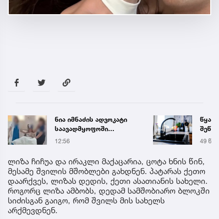
ნია იმნაძის ადვოკატი
წყალი
საავადმყოფოში
შეწყდ
გადაღებულ კადრებს
მისა
12:56
49 წუთ
ავრცელებს
ლიზა ჩიჩუა და ირაკლი მაქაცარია, ცოტა ხნის წინ,
მესამე შვილის მშობლები გახდნენ. პატარას ქეთო
დაარქვეს, ლიზას დედის, ქეთი ასათიანის სახელი.
როგორც ლიზა ამბობს, დედამ სამშობიარო ბლოკში
სიძისგან გაიგო, რომ შვილს მის სახელს
არქმევდნენ.