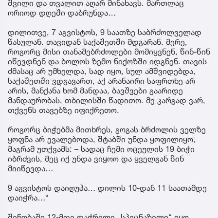
შვილი და თვალით აღარ მინახავს. მართლაც
ორიოდ დღეში დაბრუნდა…
დილითვე, 7 აგვისტოს, 9 საათზე საბრძოლველად
წასულან. თავიდან საქაშეთში მდგარან. მერე,
როგორც მისი თანამებრძოლები მომიყვნენ, წინ-წინ
იწევდნენ და ბოლოს ზემო ნიქოზში იდგნენ. თავის
ძმასაც არ უმხელდა, სად იყო, სულ ამშვიდებდა,
საქაშეთში ვდგავართ, აქ არანაირი საფრთხე არ
არის, მანქანა ხომ მანდაა, ბავშვები გაარიდე
მანდაურობას, თბილისში წადითო. მე კარგად ვარ,
თქვენს თავებზე იფიქრეთო.
როგორც ბიჭებმა მითხრეს, გოგას ბრძოლის ველზე
ყოფნა არ ევალებოდა, შტაბში უნდა ყოფილიყო,
მაგრამ უთქვამს: – სადაც ჩემი ოცეულის 19 ბიჭი
იბრძვის, მეც იქ უნდა ვიყოო და ყველგან წინ
მიიწევდა…
9 აგვისტოს დაიღუპა… დილის 10-დან 11 საათამდე
დაიჭრა…“
შენობაში 12-მდე დაჭრილი „სპეცნაზელი“ იყო,