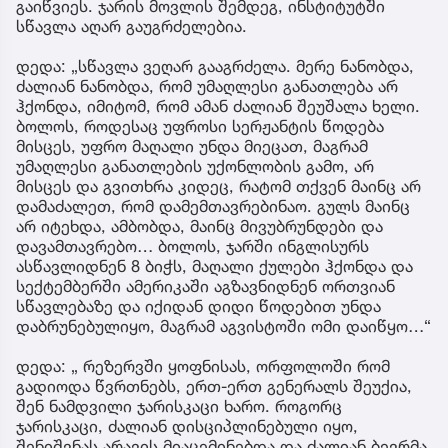
გაიწვიეს. ჯარის მოვლის შემდეგ, ინსტიტუტში
სწავლა აღარ გაუგრძელებია.
დედა: „სწავლა ვეღარ გააგრძელა. მერე ნანობდა,
ძალიან ნანობდა, რომ უმაღლესი განათლება არ
ჰქონდა, იმიტომ, რომ ამან ძალიან შეუშალა ხელი.
ბოლოს, როდესაც უფროსი სერჟანტის წოდება
მისცეს, უფრო მაღალი უნდა მიეცათ, მაგრამ
უმაღლესი განათლების უქონლობის გამო, არ
მისცეს და გვითხრა კიდეც, რატომ თქვენ მაინც არ
დამაძალეთ, რომ დამემთავრებინაო. გულს მაინც
არ იტეხდა, ამბობდა, მაინც მივუბრუნდები და
დავამთავრებო… ბოლოს, ჯარში ინგლისურს
ასწავლიდნენ 8 ბიჭს, მაღალი ქულები ჰქონდა და
სექტემბერში ამერიკაში აგზავნიდნენ ორთვიან
სწავლებაზე და იქიდან დიდი წოდებით უნდა
დაბრუნებულიყო, მაგრამ აგვისტოში ომი დაიწყო…“
დედა: „ რეზერვში ყოფნისას, ორფოლოში რომ
გადიოდა წვრთნებს, ერთ-ერთ გენერალს შეუქია,
შენ ნამდვილი ჯარისკაცი ხარო. როგორც
ჯარისკაცი, ძალიან დისციპლინებული იყო,
შენიშვნას არავის მიაცემინებდა და ძალიან ბევრმა