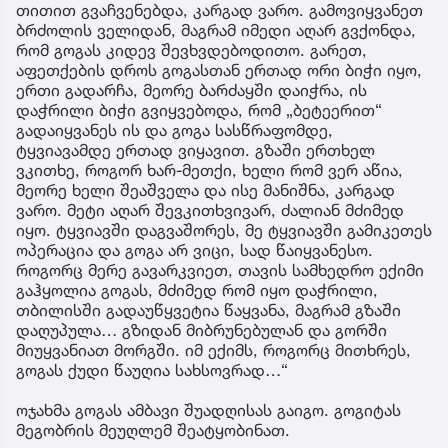
თითით გვაჩვენებდა, კარგად ვარო. გამოვიყვანეთ
ბრძოლის ველიდან, მაგრამ იმედი აღარ გვქონდა,
რომ გოგას კიდევ შევხვდებოდითო. გარეთ,
აფეთქების დროს გოგასთან ერთად ორი ბიჭი იყო,
ერთი გადარჩა, მეორე ბარძაყში დაიჭრა, ის
დაჭრილი ბიჭი გვიყვებოდა, რომ „ბეტეერით“
გადაიყვანეს ის და გოგა სასწრაფომდე,
ტყვიავამდე ერთად ვიყავით. გზაში ერთხელ
ვკითხე, როგორ ხარ-მეთქი, ხელი რომ ვერ აწია,
მეორე ხელი შეაშველა და ისე მანიშნა, კარგად
ვარო. მეტი აღარ შევკითხვივარ, ძალიან მძიმედ
იყო. ტყვიავში დაგვაშორეს, მე ტყვიავში გამიკეთეს
ოპერაცია და გოგა არ ვიცი, სად წაიყვანესო.
როგორც მერე გავარკვიეთ, თავის სამხედრო ექიმი
გაჰყოლია გოგას, მძიმედ რომ იყო დაჭრილი,
თბილისში გადაუწყვეტია წაყვანა, მაგრამ გზაში
დაღუპულა… გზიდან მიბრუნებულან და გორში
მიუყვანიათ მორგში. იმ ექიმს, როგორც მითხრეს,
გოგას ქუდი წაუღია სახსოვრად…“
ოჯახმა გოგას ამბავი შუადღისას გაიგო. გოგიტას
მეგობრის მეუღლემ შეატყობინათ.