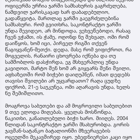
ოფიცერმა ურჩია ჯარში სამსახურის გაგრძელება,
ნამდვილ ჯარისკაცად ხარ დაბადებულიო,
გადაწყვიტა, მართლაც ჯარში გაეგრძელებინა
სამსახური. რომ გვითხრა, საკონტრაქტო ჯარში
უნდა შევიდეო, არ მინდოდა, ვეხვეწებოდი, რასაც
ჩვენ ვჭამთ, ის ჭამე, ოღონდ ნუ შეხვალ, ომი რომ
დაიწყოს, ხომ იცი, პირველ რიგში თქვენ
წაგიყვანენ-მეთქი. დედა, მასე რომ ვიფიქროთ, რა
მოგველის, რანაირი ცხოვრება იქნება და თუ
სამშობლოს დასჭირდა, ეგ მსხვერპლიც უნდა
გავიღოთ, მარტო შენ ხომ არ გიყვარს შენი შვილი,
აფხაზეთში რომ ბიჭები დაიღუპნენ, იმათ დედებს
თავისი შვილები არ უყვარდათო? რაღა ცუდზე
ფიქრობ, 21-ე საუკუნეა, ომი აღარავის უნდა, ხელს
ნუ შემიშლითო.
მოაგროვა საბუთები და ამ მოგროვილი საბუთებით
9 თვე ელოდა მიღებას. ყველას მოსწონდა,
ნაკითხი, განათლებული ბიჭი ხარო. მიიღეს. 2004
წლიდან საკონტრაქტო ჯარში მსახურობდა. გორის
ჯავშან-სატანკო ბატალიონში მზვერავების
ოცეულში მეკავშირედ იყო. უბედნიერესი კაცი იყო