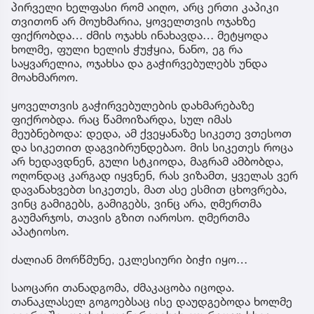
პირველი ხელფასი რომ აიღო, არც ერთი კაპიკი
თვითონ არ მოუხმარია, ყოველთვის ოჯახზე
ფიქრობდა… ძმის ოჯახს ინახავდა… მეტყოდა
ხოლმე, ფული ხელის ჭუჭყია, ნანო, ეგ რა
საყვარელია, ოჯახსა და გაჭირვებულებს უნდა
მოახმაროო.
ყოველთვის გაჭირვებულების დახმარებაზე
ფიქრობდა. რაც წამოიზარდა, სულ იმას
მეუბნებოდა: დედა, ამ ქვეყანაზე სიკეთე ვთესოთ
და სიკეთით დაგვიბრუნდებაო. მის სიკეთეს როცა
არ ხედავდნენ, გული სტკიოდა, მაგრამ ამბობდა,
ოღონდაც კარგად იყვნენ, რას ვიზამთ, ყველას ვერ
დავანახვებთ სიკეთეს, მათ ასე ესმით ცხოვრება,
ვინც გამიგებს, გამიგებს, ვინც არა, ღმერთმა
გაუმარჯოს, თავის გზით იაროსო. ღმერთმა
აპატიოსო.
ძალიან მორწმუნე, ეკლესიური ბიჭი იყო…
საოცარი თანადგომა, ძმაკაცობა იცოდა.
თანაკლასელ გოგოებსაც ისე დაუდგებოდა ხოლმე