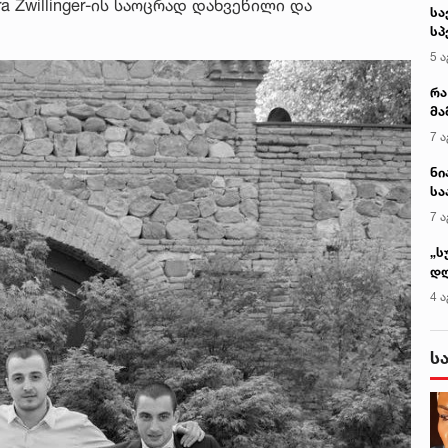
 Zwillinger-ის საოცრად დახვეწილი და
კ