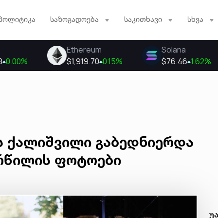
პოლიტიკა
საზოგადოება
საკითხავი
სხვა
 ქალიშვილი გაბედნიერდა
ორწილის ფოტოები
უ