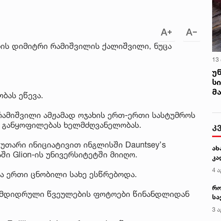
ის დიმიტრი რამიშვილის ქალიშვილი, ნუცა
13
უ
ს
მ
ობას ეწევა.
რამიშვილი ამჟამად ოჯახის ერთ-ერთი სასტუმროს
ციო განყოფილებას ხელმძღვანელობას.
კუთარი ინიციატივით ინგლისში Dauntsey’s
ში Glion-ის უნივერსიტეტში მიიღო.
 ერთი ცნობილი სახე ესწრებოდა.
ს მდიდრული წვეულების ფოტოები წინანდლიდან