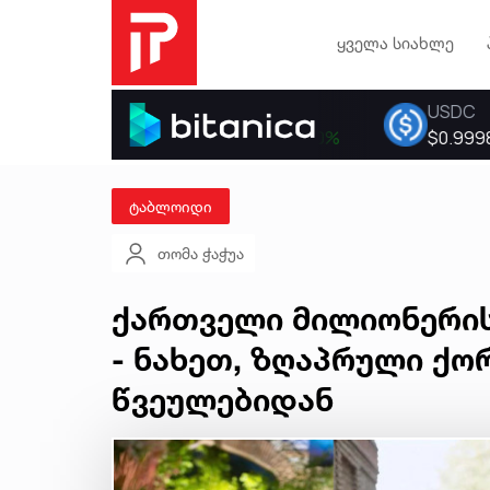
ყველა სიახლე
ტაბლოიდი
თომა ჭაჭუა
ქართველი მილიონერის
- ნახეთ, ზღაპრული ქ
წვეულებიდან