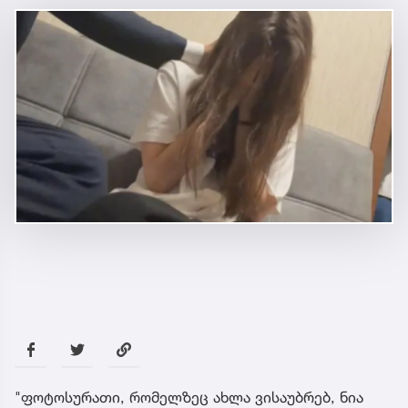
"ფოტოსურათი, რომელზეც ახლა ვისაუბრებ, ნია