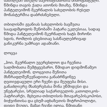
ნაწილები მთელს საქრისტიანოშია მიმოფანტული.
წმინდა თავის ქალა ათონის მთაზე, წმინდა
პანტელეიმონ მკურნალის სახელობის რუსულ
მონასტერშია დაბრძანებული.
თბილისში ჟვანიას სახელობის ბავშვთა
საავადმყოფოს შენობაში პატარა ეკლესიაა, სადაც
წმიდა პანტელეიმონ მკურნალის ხატს მირონი
სდის, რომლის ცხებითაც სასწაულებრივად
განიკურნა უამრავი ადამიანი.
ლოცვა
„ჰოი, მკურნალო უვერცხლოო და ჩვენთა
სალმობათა შემტყვებარო, წმიდაო დიდმოწამეო
პანტელეიმონ, ლოცვითა შენითა
მსწრაფლშეწევნადითა განაბრწყინვე
ღვთივდაცული ერი ჩვენი და მეუფება მისი.
განაძლიერე მსახურებასა შინა უწმიდესი და
უნეტარესი, სრულიად საქართველოს კათოლიკოს-
პატრიარქი, მცხეთა-თბილისის მთავარეპისკოპოსი,
ბიჭვინთისა და ცხუმ-აფხაზეთის მიტროპოლიტი,
დიდი მეუფე, მამაი ჩვენი ილია, წმიდანი