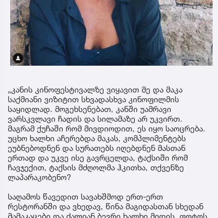
„კანის კინოფესტივალზე ვიყავით მე და მაკა
საქმიანი ვიზიტით სხვადასხვა კინოფილმის
საყიდლად. მოგეხსენებათ, კანში უამრავი
ვარსკვლავი ჩადის და სილამაზე არ უკვირთ.
მაგრამ ქუჩაში რომ მივდიოდით, ეს იყო საოცრება.
უცხო ხალხი აჩერებდა მაკას, კომპლიმენტებს
ეუბნებოდნენ და სურათებს იღებდნენ მასთან
ერთად და უკვე ისე გავრცელდა, ტაქსიში რომ
ჩავჯექით, ტაქსის მძღოლმა ჰკითხა, თქვენზე
ლაპარაკობენო?
საღამოს წავედით სავახშმოდ ერთ-ერთ
რესტორანში და ვხედავ, წინა მაგიდასთან სხედან
მამაკაცები და ძალიან ბევრი ხალხი მიდის, ფოტოს