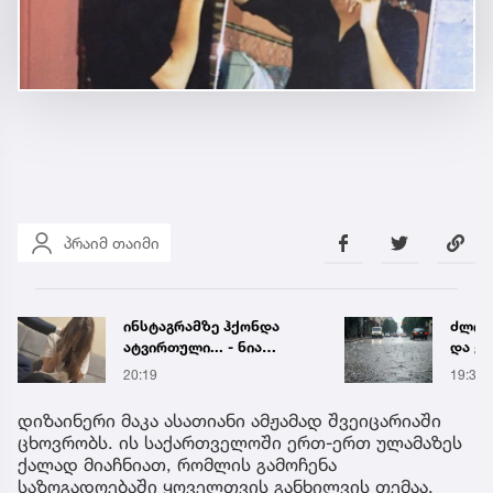
პრაიმ თაიმი
ინსტაგრამზე ჰქონდა
ძლიერ
ატვირთული... - ნია
და ქა
იმნაძის რომელ ფოტოზე
რეგი
20:19
19:38
საუბრობს გიგა
წყალ
ავალიანის დედა
მეწყ
დიზაინერი მაკა ასათიანი ამჟამად შვეიცარიაში
ცხოვრობს. ის საქართველოში ერთ-ერთ ულამაზეს
ქალად მიაჩნიათ, რომლის გამოჩენა
საზოგადოებაში ყოველთვის განხილვის თემაა.