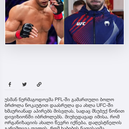
უსმან ნურმაგოდოვმა PFL-ში გამართული ბოლო
ბრძოლა ნოკაუტით დაასრულა და ახლა UFC-ში
ხმაურიანად აპირებს მისვლას, სადაც მსუბუქ წონით
დივიზიონში იბრძოლებს. მიუხედავად იმისა, რომ
ორგანიზაციის ახალი წევრი იქნება, დაღესტნელის
გარემოცვა თვლის, რომ ხაბიბის ნათესავმა