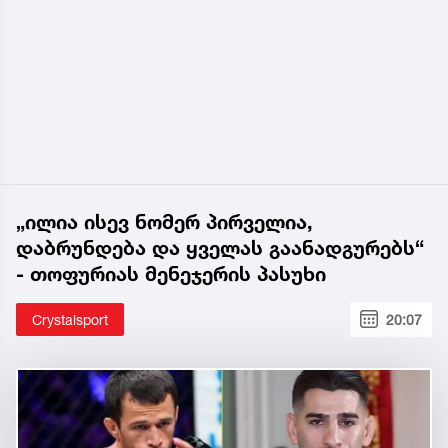
„ილია ისევ ნომერ პირველია,
დაბრუნდება და ყველას გაანადგურებს“
- თოფურიას მენეჯერის პასუხი
Crystalsport
20:07