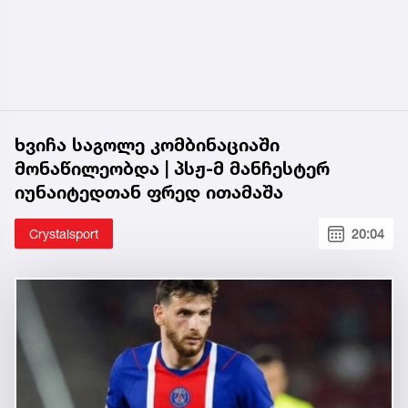
ხვიჩა საგოლე კომბინაციაში
მონაწილეობდა | პსჟ-მ მანჩესტერ
იუნაიტედთან ფრედ ითამაშა
Crystalsport
20:04