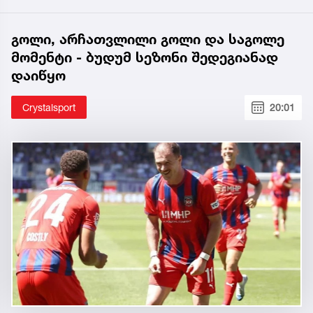
გოლი, არჩათვლილი გოლი და საგოლე
მომენტი - ბუდუმ სეზონი შედეგიანად
დაიწყო
Crystalsport
20:01