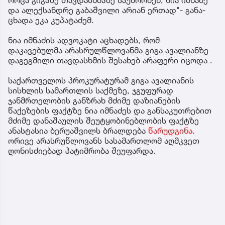
და ალექ­სან­დრე გა­ბაშ­ვი­ლი არი­ან ერ­თად"- გა­ნა­
ცხა­და ეკა კუ­პა­ტა­ძემ.
ნია იმნაძის ადვოკატი აცხადებს, რომ
დაკავებულმა არასრულწლოვანმა გიგა ავალიანზე
დაგეგმილი თავდასხმის შესახებ არაფერი იცოდა .
საქართველოს პროკურატურამ გიგა ავალიანის
სისხლის სამართლის საქმეზე, ჯგუფურად
ჯანმრთელობის განზრახ მძიმე დაზიანების
წაქეზების ფაქტზე ნია იმნაძეს და განსაკუთრებით
მძიმე დანაშაულის შეუტყობინებლობის ფაქტზე
ანასტასია ბერუაშვილს ბრალდება
წარუდგინა
.
ორივე არასრუწლოვანს სასამართლომ აღმკვეთ
ღონისძიებად პატიმრობა შეუფარდა.