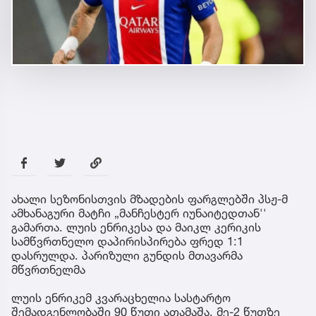
ახალი სეზონისთვის მზადების ფარგლებში პსჟ-მ
ამხანაგური მატჩი „მანჩესტერ იუნაიტედთან''
გამართა. ლუის ენრიკესა და მაიკლ კერიკის
სამწვრთნელო დაპირისპირება ფრედ 1:1
დასრულდა. პარიზული გუნდის მთავარმა
მწვრთნელმა
ლუის ენრიკემ კვარაცხელია სასტარტო
შემადგენლობაში 90 წუთი ათამაშა. მე-2 წუთზე