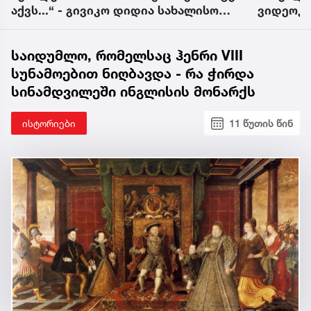
აქვს...“ - გივიკო დიდია სახალისო
ვიდეოკა
ვიდეოს აქვეყნებს
საიდუმლო, რომელსაც ჰენრი VIII
სუნამოებით ნიღბავდა - რა ჭირდა
სინამდვილეში ინგლისის მონარქს
ისტორიები
11 წუთის წინ