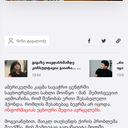
ნინი ტავალიძე
გიგაზე თავდასხმამდე
„ძალ
კონსულტაცია გაიარა... -
იყავი
რა დეტალებს
მიდი
13:54
13:03
ასაჯაროებს მოკლული
ენდობ
მასწავლებლის დედა
ამერიკელმა კაცმა სავაჭრო ცენტრში
საცხოვრებელი სახლი მოიწყო - მან შემთხვევით
აღმოაჩინა, რომ შენობას ერთი შესასვლელი
ჰქონდა, რომლის შესახებაც ბევრმა არ იცოდა.
ინფორმაციას უცხოური მედია ავრცელებს.
მოგვიანებით, მაიკლ თაუსენდს ქირის პრობლემა
შეექმნა, რის შემდეგაც გადაწყვიტა მოლში