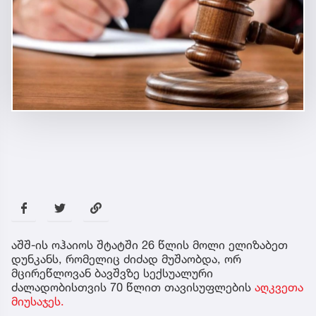
აშშ-ის ოჰაიოს შტატში 26 წლის მოლი ელიზაბეთ
დუნკანს, რომელიც ძიძად მუშაობდა, ორ
მცირეწლოვან ბავშვზე სექსუალური
ძალადობისთვის 70 წლით თავისუფლების
აღკვეთა
მიუსაჯეს.