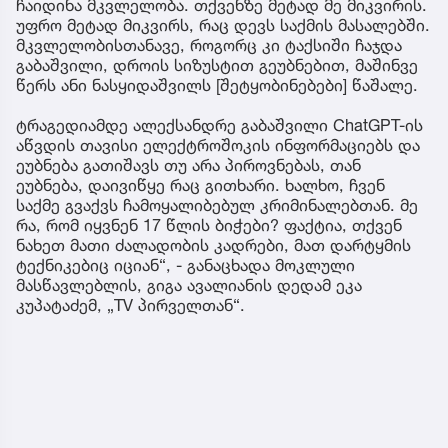
ჩაიდინა მკვლელობა. თქვენზე მეტად მე მიკვირის.
უფრო მეტად მიკვირს, რაც დევს საქმის მასალებში.
მკვლელობისთანავე, როგორც კი ტაქსიში ჩაჯდა
გაბაშვილი, დროის სიზუსტით გეუბნებით, მაშინვე
წერს ანი ნასყიდაშვილს [შეტყობინებები] წაშალე.
ტრაგედიამდე ალექსანდრე გაბაშვილი ChatGPT-ის
აწვდის თავისი ელექტროშოკის ინფორმაციებს და
ეუბნება გათიშავს თუ არა პიროვნებას, თან
ეუბნება, დაივიწყე რაც გითხარი. ხალხო, ჩვენ
საქმე გვაქვს ჩამოყალიბებულ კრიმინალებთან. მე
რა, რომ იყვნენ 17 წლის ბიჭები? ფაქტია, თქვენ
ნახეთ მათი ძალადობის კადრები, მათ დარტყმის
ტექნიკებიც იციან“, - განაცხადა მოკლული
მასწავლებლის, გიგა ავალიანის დედამ ეკა
კუპატაძემ, „TV პირველთან“.