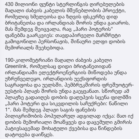
430 მილიონი ფუნტი სტერლინგის ღირებულების
მაღალი ძაბვის კაბელის მშენებლობის პროექტი,
რომელიც ხმელეთსა და ზღვის ფსკერზე დიდ
ბრიტანეთსა და ირლანდიას შორის უნდა გაიაროს,
მას შემდეგ შეიცვალა, რაც „ჰარი პოტერის“
ფანებმა გაარკვიეს: თავდაპირველი მარშრუტი
გამოგონილი პერსონაჟის, შინაური ელფი დობის
მემორიალს შეეხებოდა.
190-კილომეტრიანი მაღალი ძაბვის კაბელი
Greenlink, რომელსაც დიდი ბრიტანეთიდან
ირლანდიაში ელექტროენერგიის მიწოდება უნდა
უზრუნველეყო, ირლანდიის უექსფორდის
საგრაფოსა და უელსში, პემბრუკშირის ფრეშუოტერ-
უესტის პლაჟს შორის უნდა გაეყვანათ. სწორედ ამ
პლაჟზე გადაიღეს დობის დაღუპვის სცენა ფილმში
„ჰარი პოტერი და სიკვდილის საჩუქრები: ნაწილი
1“. მას შემდეგ პლაჟი საგის ფანების
პილიგრიმობის პოპულარულ ადგილად იქცა: მათ იქ
დობის მემორიალი მოაწყვეს და დაცემული გმირის
პატივსაცემად მოხატული ქვებისა და წინდების
დატოვება დაიწყეს.