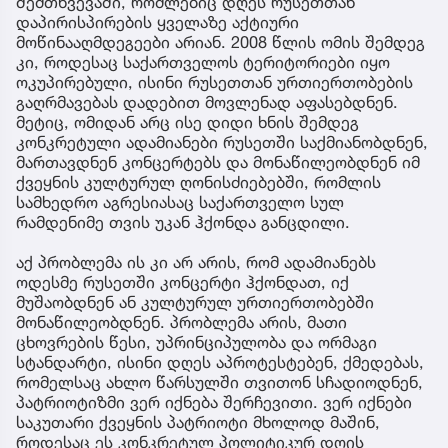
შემთხვევაში, რომლებიც დღეს რუსეთთან
დაპირისპირების ყველაზე აქტიური
მოწინააღმდეგეები არიან. 2008 წლის ომის შემდეგ
კი, როდესაც საქართველოს ტერიტორიები იყო
ოკუპირებული, ისინი რუსეთთან ურთიერთობების
გაღრმავებას დადებით მოვლენად აფასებდნენ.
მეტიც, ომიდან არც ისე დიდი ხნის შემდეგ
კონკრეტული ადამიანები რუსეთში საქმიანობდნენ,
მართავდნენ კონცერტებს და მონაწილეობდნენ იმ
ქვეყნის კულტურულ ღონისძიებებში, რომლის
სამხედრო აგრესიასაც საქართველო სულ
რამდენიმე თვის უკან ჰქონდა განცდილი.
აქ პრობლემა ის კი არ არის, რომ ადამიანებს
ოდესმე რუსეთში კონცერტი ჰქონდათ, იქ
მუშაობდნენ ან კულტურულ ურთიერთობებში
მონაწილეობდნენ. პრობლემა არის, მათი
ცხოვრების წესი, უპრინციპულობა და ორმაგი
სტანდარტი, ისინი დღეს აპროტესტებენ, ქმედებას,
რომელსაც ახლო წარსულში თვითონ სჩადიოდნენ,
პატრიოტიზმი ვერ იქნება შერჩევითი. ვერ იქნები
საკუთარი ქვეყნის პატრიოტი მხოლოდ მაშინ,
როდესაც ეს კონკრეტულ პოლიტიკურ დღის