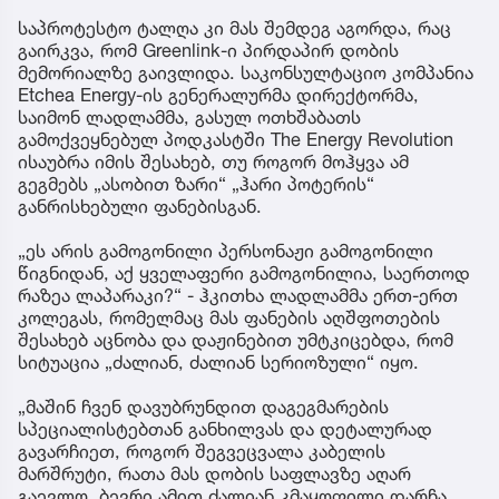
საპროტესტო ტალღა კი მას შემდეგ აგორდა, რაც
გაირკვა, რომ Greenlink-ი პირდაპირ დობის
მემორიალზე გაივლიდა. საკონსულტაციო კომპანია
Etchea Energy-ის გენერალურმა დირექტორმა,
საიმონ ლადლამმა, გასულ ოთხშაბათს
გამოქვეყნებულ პოდკასტში The Energy Revolution
ისაუბრა იმის შესახებ, თუ როგორ მოჰყვა ამ
გეგმებს „ასობით ზარი“ „ჰარი პოტერის“
განრისხებული ფანებისგან.
„ეს არის გამოგონილი პერსონაჟი გამოგონილი
წიგნიდან, აქ ყველაფერი გამოგონილია, საერთოდ
რაზეა ლაპარაკი?“ - ჰკითხა ლადლამმა ერთ-ერთ
კოლეგას, რომელმაც მას ფანების აღშფოთების
შესახებ აცნობა და დაჟინებით უმტკიცებდა, რომ
სიტუაცია „ძალიან, ძალიან სერიოზული“ იყო.
„მაშინ ჩვენ დავუბრუნდით დაგეგმარების
სპეციალისტებთან განხილვას და დეტალურად
გავარჩიეთ, როგორ შეგვეცვალა კაბელის
მარშრუტი, რათა მას დობის საფლავზე აღარ
გაევლო. ბევრი ამით ძალიან კმაყოფილი დარჩა.