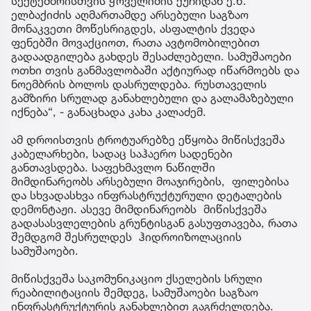
სექტემბრისთვის ჭოველიძის ქუჩიდან ე.წ.
ელბაქიძის აღმართამდე არსებული საგზაო
მონაკვეთი მოწესრიგდეს, ასფალტის ქვედა
ფენებში მოვაქციოთ, რათა ავტომობილებით
გადაადგილება გახდეს შესაძლებელი. სამუშაოები
ოთხი თვის განმავლობაში აქტიურად იწარმოებს და
ნოემბრის ბოლოს დასრულდება. რუსთაველის
გამზირი სრულად განახლებული და გალამაზებული
იქნება“, - განაცხადა კახა კალაძემ.
ამ დროისთვის ტროტუარებზე ეწყობა მიწისქვეშა
კაბელარხები, სადაც საჰაერო სადენები
განთავსდება. საფეხმავლო ნაწილში
მიმდინარეობს არსებული მოაჯირების, ფილებისა
და სხვადასხვა ინფრასტრუქტურული დეტალების
დემონტაჟი. ასევე მიმდინარეობს მიწისქვეშა
გადასასვლელების გრუნტისგან გასუფთავება, რათა
შემდგომ შესრულდეს ჰიდროიზოლაციის
სამუშაოები.
მიწისქვეშა საკომუნიკაციო ქსელების სრული
რეაბილიტაციის შემდეგ, სამუშაოები საგზაო
ინფრასტრუქტურის განახლებით გაგრძელდება.