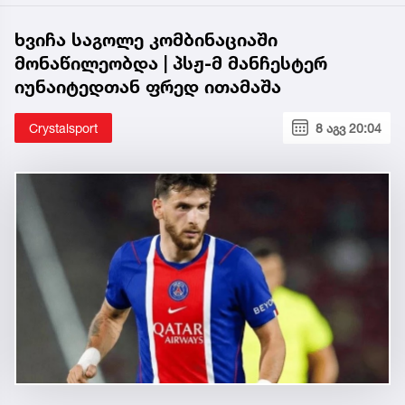
ხვიჩა საგოლე კომბინაციაში
მონაწილეობდა | პსჟ-მ მანჩესტერ
იუნაიტედთან ფრედ ითამაშა
Crystalsport
8 აგვ 20:04