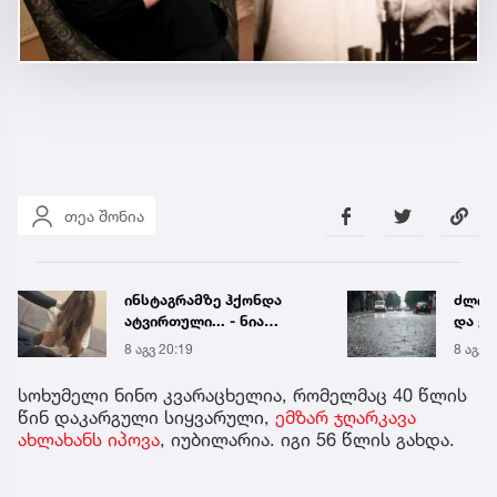
თეა შონია
ძლიერი ნალექი, სეტყვა
ნია ი
და ქარი - რომელ
მიმა
რეგიონს ემუქრება
8 აგვ 19:38
8 აგვ 
წყალმოვარდნებისა და
მეწყრის საფრთხე
სოხუმელი ნინო კვარაცხელია, რომელმაც 40 წლის
წინ დაკარგული სიყვარული,
ემზარ ჯღარკავა
ახლახანს იპოვა
, იუბილარია. იგი 56 წლის გახდა.