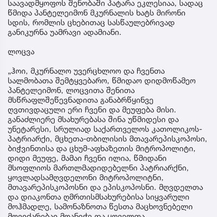
საავადმყოფოს შენობაში პატარა ეკლესიაა, სადაც
წმიდა პანტელეიმონ მკურნალის ხატს მირონი
სდის, რომლის ცხებითაც სასწაულებრივად
განიკურნა უამრავი ადამიანი.
ლოცვა
„ჰოი, მკურნალო უვერცხლოო და ჩვენთა
სალმობათა შემტყვებარო, წმიდაო დიდმოწამეო
პანტელეიმონ, ლოცვითა შენითა
მსწრაფლშეწევნადითა განაბრწყინვე
ღვთივდაცული ერი ჩვენი და მეუფება მისი.
განაძლიერე მსახურებასა შინა უწმიდესი და
უნეტარესი, სრულიად საქართველოს კათოლიკოს-
პატრიარქი, მცხეთა-თბილისის მთავარეპისკოპოსი,
ბიჭვინთისა და ცხუმ-აფხაზეთის მიტროპოლიტი,
დიდი მეუფე, მამაი ჩვენი ილია, წმიდანი
მსოფლიოს მართლმადიდებელნი პატრიარქნი,
ყოვლადსამღვდელონი მიტროპოლიტნი,
მთავარეპისკოპოსნი და ეპისკოპოსნი. მღვდელთა
და დიაკონთა ღმრთისმსახურებისა სიყვარული
მოჰმადლე, სამონაზნოთა წესთა მაცხოვნებელი
მღვიძარებაი მოანიჭე და ყოველთა