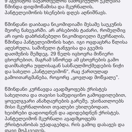
9 აგვისტოს საქართველოს სამოციქულო ეკლესია
წმინდა დიდმოწამისა და მკურნალის,
პანტელეიმონის ხსენების დღეს აღნიშნავს.
წმინდანი დაიბადა ნიკომიდიაში მესამე საუკუნის
მეორე ნახევარში. არ არსებობს ტაძარი, რომელშიც
არ იყოს დაბრძანებული ნიკომიდიელი მკურნალის,
წმინდა პანტელეიმონის ხატი. იგი ოცდაცხრა წლისა
აღესრულა, საშინელი ტანჯვისა და გვემის
დათმენის შემდეგ. 29 წელს იცხოვრა მიწიერი
ცხოვრებით, მაგრამ სწორედ ამ ცხოვრების გამო
დაიმსახურა უფლისაგან სასწაულმოქმედების ნიჭი
და სახელი „პანტელეიმონ“, რაც ქართულად
გამოითარგმანება, როგორც „ყოვლად მოწყალე”.
წმინდანი კურნავდა ავადმყოფებს ქრისტეს
სახელითა და თავისი სამედიცინო გამოცდილებით,
ყოველგვარი ანაზღაურების გარეშე. უსინათლოებს
მისი მკურნალობით თვალები ეხილებოდათ,
ხეიბრები დადიოდნენ და ადიდებდნენ ქრისტეს.
პანტელეიმონ მკურნალი ავადმყოფებს
ქრისტიანობას უქადაგებდა, რის გამოც დასაჯეს და
თავი მოჰკვეთეს.