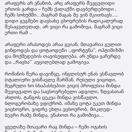
არაფერს არ ვნანობ, არც არაფერს შევცვლიდი
ერთის გარდა – ჩემს ქალაქში დავბერდებოდი ,
ჩემს სოხუმში…მაგრამ მაგას მე ვინ მკითხავს….
დიდი გეგმები დავსახე ცხოვრების რადიკალურად
შესაცვლელად, არ ვიცი რა გამომივა, მაგრამ ვიცი
ერთი რამ ..
არაფერი არასოდეს არაა გვიან, მთავარია გულით
გინდოდეს და ცოტაოდენი ,,ფორტუნა“, ოპტიმიზმი
და მოქმედების თავისუფლება, არ უნდა გაჩერდე
და ,,რაცხა’’ აუცილებლად გამოგივა.
რომანის წერა დავიწყე, ინგლისურ ენას ვსწავლობ
(იტალიური ვისწავლე შარშან, რუსული ვიცოდი,
მეგრული ხო სხაპასხუპით ვიცი) პროფესია მინდა
შევიცვალო და საცხოვრებელი ადგილი, ზღვასთან
ახლოს, ტანგოს ცეკვა მინდა ვისწავლო,
ბლოგერობაზე ვფიქრობ, იმაზე ცოტა უკეთ მინდა
ვიცხოვრო, ვიდრე ეხლა ვცხოვრობ, მოკლედ-
ბევრი რამე მინდა, ვნახოთ რა გამომივა…
ყველაზე მთავარი რაც მინდა – ჩემი ოჯახის