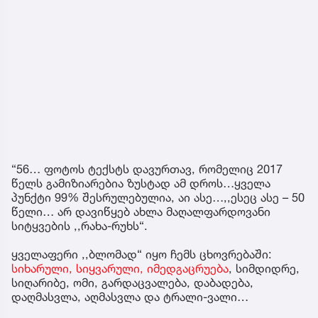
“56… ფოტოს ტექსტს დავურთავ, რომელიც 2017
წელს გამიზიარებია ზუსტად ამ დროს…ყველა
პუნქტი 99% შესრულებულია, აი ასე…,,ესეც ასე – 50
წელი… არ დავიწყებ ახლა მაღალფარდოვანი
სიტყვების ,,რახა-რუხს“.
ყველაფერი ,,ბლომად“ იყო ჩემს ცხოვრებაში:
სიხარული, სიყვარული, იმედგაცრუება
, სიმდიდრე,
სიღარიბე, ომი, გარდაცვალება, დაბადება,
დაღმასვლა, აღმასვლა და ტრალი-ვალი…