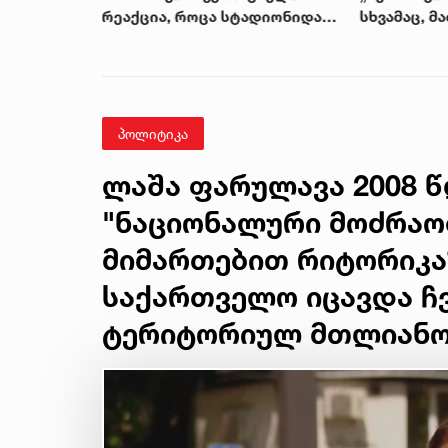
ბოს
რეაქცია, როცა სტადიონიდან
სხვამაც, მ
მად -
შეყვარებული დაინახა
დედებიო...
მაჯურზე
გულშემატ
კვარაცხელ
პოლიტიკა
ლაშა ფარულავა 2008 წ
"ნაციონალური მოძრაო
მიმართებით რიტორიკა
საქართველო იცავდა ჩვ
ტერიტორიულ მთლიანობ