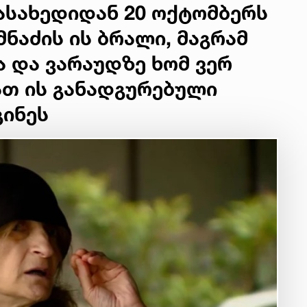
დასახედიდან 20 ოქტომბერს
მნაძის ის ბრალი, მაგრამ
ა და ვარაუდზე ხომ ვერ
ათ ის განადგურებული
გინეს