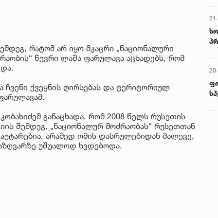
21 
სო
პრ
შემდეგ, რატომ არ იყო მკაცრი „ნაციონალური
ერ
რაობის“ წევრი ლაშა ფარულავა აცხადებს, რომ
ვდა.
20
ფ
ა ჩვენი ქვეყნის ღირსებას და ტერიტორიულ
სპ
 ფარულავამ.
კობახიძემ განაცხადა, რომ 2008 წელს რუსეთის
იის შემდეგ, „ნაციონალურ მოძრაობას“ რუსეთთან
აუტარებია, არამედ ომის დასრულებიდან მალევე,
საზღვარზე უშუალოდ ხვდებოდა.