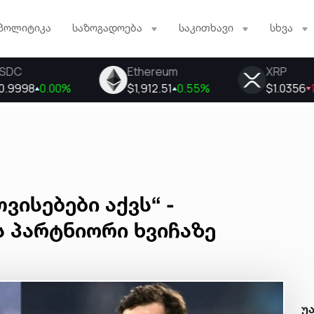
პოლიტიკა
საზოგადოება
საკითხავი
სხვა
ვისებები აქვს“ -
 პარტნიორი ხვიჩაზე
უ