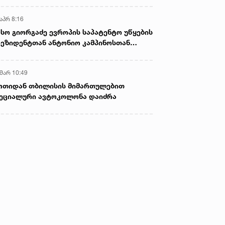
აპრ 8:16
სო გიორგაძე ევროპის საპატენტო უწყების
ეზიდენტთან ანტონიო კამპინოსთან
თად „ბიოქიმფარმის“ საწარმოს ეწვია
 მარ 10:49
ოთიდან თბილისის მიმართულებით
ეციალური ავტოკოლონა დაიძრა