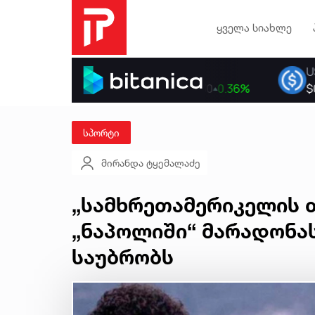
ყველა სიახლე
სპორტი
მირანდა ტყემალაძე
„სამხრეთამერიკელის თ
„ნაპოლიში“ მარადონას
საუბრობს