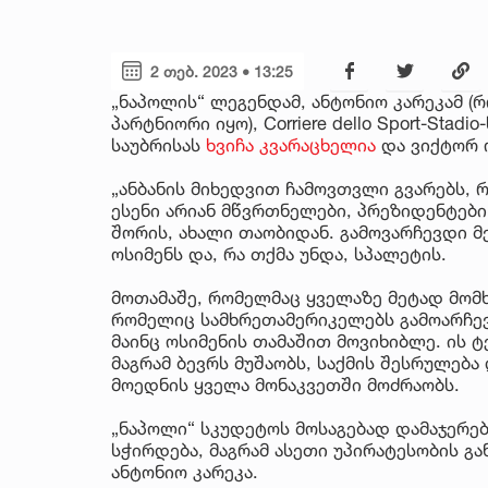
2 თებ. 2023 • 13:25
„ნაპოლის“ ლეგენდამ, ანტონიო კარეკამ 
პარტნიორი იყო), Corriere dello Sport-Sta
საუბრისას
ხვიჩა კვარაცხელია
და ვიქტორ 
„ანბანის მიხედვით ჩამოვთვლი გვარებს, 
ესენი არიან მწვრთნელები, პრეზიდენტებ
შორის, ახალი თაობიდან. გამოვარჩევდი მ
ოსიმენს და, რა თქმა უნდა, სპალეტის.
მოთამაშე, რომელმაც ყველაზე მეტად მომხ
რომელიც სამხრეთამერიკელებს გამოარჩევთ
მაინც ოსიმენის თამაშით მოვიხიბლე. ის ტ
მაგრამ ბევრს მუშაობს, საქმის შესრულება
მოედნის ყველა მონაკვეთში მოძრაობს.
„ნაპოლი“ სკუდეტოს მოსაგებად დამაჯერებ
სჭირდება, მაგრამ ასეთი უპირატესობის გა
ანტონიო კარეკა.