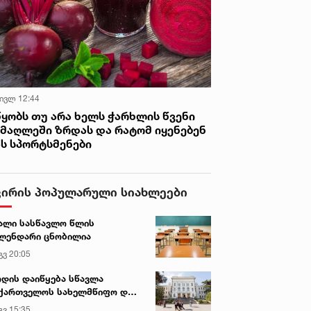
 ივლ 12:44
წყობს თუ არა ხელს ჭარხლის წვენი
იმაღლეში ზრდას და რატომ იყენებენ
ას სპორტსმენები
ვირის პოპულარული სიახლეები
ალი სასწავლო წლის
ლენდარი ცნობილია
გვ 20:05
დის დაიწყება სწავლა
ქართველოს სახელმწიფო და
რძო უნივერსიტეტებში
გვ 15:35