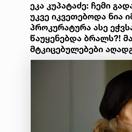
ეკა კუპატაძე: ჩემი გა
უკვე იკვეთებოდა ნია ი
პროკურატურა ასე ეჭვს
წაუყენებდა ბრალს?! მ
მტკიცებულებები აღად