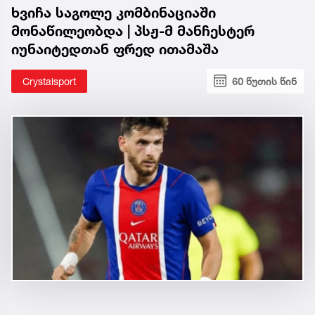
ხვიჩა საგოლე კომბინაციაში
მონაწილეობდა | პსჟ-მ მანჩესტერ
იუნაიტედთან ფრედ ითამაშა
Crystalsport
60 წუთის წინ