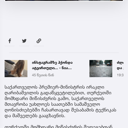
ინსტაგრამზე ჰქონდა
ძლიერ
ატვირთული... - ნია
და ქა
იმნაძის რომელ ფოტოზე
რეგი
45 წუთის წინ
19:38
საუბრობს გიგა
წყალ
ავალიანის დედა
მეწყ
საქართველოს პრემიერ-მინისტრის ირაკლი
ღარიბაშვილის გადაწყვეტილებით, თურქეთში
მომხდარი მიწისძვრის გამო, საქართველოს
მთავრობა უახლოეს საათებში სამაშველო
ღონისძიებებში ჩასართავად შესაბამის ტექნიკას
და მაშველებს გააგზავნის.
თურქეთში მომხდარი მიწისძვრის შედეგებთან