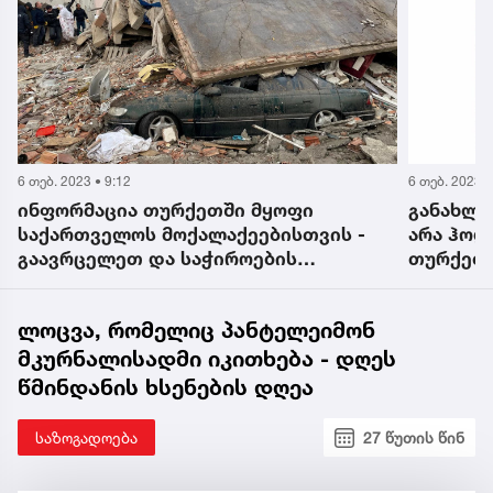
6 თებ. 2023 • 9:12
6 თებ. 2023 •
ინფორმაცია თურქეთში მყოფი
განახლე
საქართველოს მოქალაქეებისთვის -
არა ჰოლ
გაავრცელეთ და საჭიროების
თურქეთს
შემთხვევაში დარეკეთ
მიწისძვ
ლოცვა, რომელიც პანტელეიმონ
მკურნალისადმი იკითხება - დღეს
წმინდანის ხსენების დღეა
საზოგადოება
27 წუთის წინ