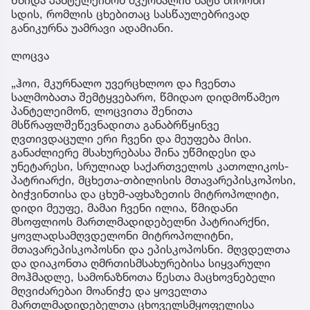
სდის, რომლის ცხებითაც სასწაულებრივად
განიკურნა უამრავი ადამიანი.
ლოცვა
„ჰოი, მკურნალო უვერცხლოო და ჩვენთა
სალმობათა შემტყვებარო, წმიდაო დიდმოწამეო
პანტელეიმონ, ლოცვითა შენითა
მსწრაფლშეწევნადითა განაბრწყინვე
ღვთივდაცული ერი ჩვენი და მეუფება მისი.
განაძლიერე მსახურებასა შინა უწმიდესი და
უნეტარესი, სრულიად საქართველოს კათოლიკოს-
პატრიარქი, მცხეთა-თბილისის მთავარეპისკოპოსი,
ბიჭვინთისა და ცხუმ-აფხაზეთის მიტროპოლიტი,
დიდი მეუფე, მამაი ჩვენი ილია, წმიდანი
მსოფლიოს მართლმადიდებელნი პატრიარქნი,
ყოვლადსამღვდელონი მიტროპოლიტნი,
მთავარეპისკოპოსნი და ეპისკოპოსნი. მღვდელთა
და დიაკონთა ღმრთისმსახურებისა სიყვარული
მოჰმადლე, სამონაზნოთა წესთა მაცხოვნებელი
მღვიძარებაი მოანიჭე და ყოველთა
მართლმადიდებელთა ცხოველსმყოფელისა