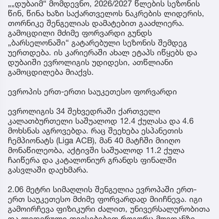
„„დუბაიმ“ მომდევნო, 2026/2027 წლების სეზონის
წინ, წინა ხაზი საქართველოს ნაკრების ლიდერის,
თორნიკე შენგელიას დამატებით გააძლიერა.
გამოცდილი მძიმე ფორვარდი გუნდს
„ბარსელონაში“ გატარებული სეზონის შემდეგ
უერთდება. ის კარიერაში ახალ ეტაპს იწყებს და
დუბაიში ევროლიგის უდიდესი, ათწლიანი
გამოცდილება მიაქვს.
ევროპის ერთ-ერთი საუკეთესო ფორვარდი
ევროლიგის 34 შეხვედრაში ქართველი
კალათბურთელი საშუალოდ 12.4 ქულასა და 4.6
მოხსნას აგროვებდა. რაც შეეხება ესპანეთის
ჩემპიონატს (Liga ACB), მან 40 მატჩში მიიღო
მონაწილეობა, აქტივში საშუალოდ 11.2 ქულა
ჩაიწერა და კატალონიურ გრანდს ფინალში
გასვლაში დაეხმარა.
2.06 მეტრი სიმაღლის შენგელია ევროპაში ერთ-
ერთ საუკეთესო მძიმე ფორვარდად მიიჩნევა. იგი
გამოირჩევა ფიზიკური ძალით, უნივერსალურობითა
და ლიდერული თვისებებით როგორც მოედანზე,