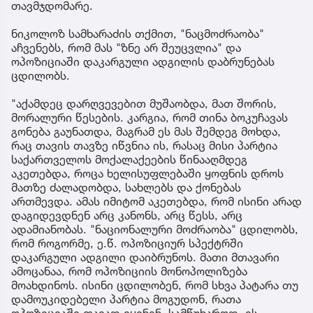
თავმჯდომარე.
ნიკოლოზ სამხარაძის თქმით, "ნაცმოძრაობა"
აჩვენებს, რომ მას "ზნე არ შეუცვლია" და
ოპოზიციაში დაკარგული ადგილის დაბრუნებას
ცდილობს.
"აქამდეც დარღვევებით მუშაობდა, მათ შორის,
მორალური წესების. კარგია, რომ თინა ბოკუჩავას
გონება გაუნათდა, მაგრამ ეს მას შემდეგ მოხდა,
რაც თავის თავზე იწვნია ის, რასაც მისი პარტია
საქართველოს მოქალაქეების წინააღმდეგ
აკეთებდა, როცა ხელისუფლებაში ყოფნის დროს
მათზე ძალადობდა, სახლებს და ქონებას
ართმევდა. ამას იმიტომ აკეთებდა, რომ ისინი არად
დაგიდევდნენ არც კანონს, არც წესს, არც
ადამიანობას. "ნაციონალური მოძრაობა" ცდილობს,
რომ როგორმე, ე.წ. ოპოზიციურ სპექტრში
დაკარგული ადგილი დაიბრუნოს. მათი მთავარი
ამოცანაა, რომ ოპოზიციის მონოპოლიზება
მოახდინოს. ისინი ცდილობენ, რომ სხვა პატარა თუ
დამოუკიდებელი პარტია მოგუდონ, რათა
ოპოზიციაში თავად იყვნენ. სამწუხაროდ, ეს