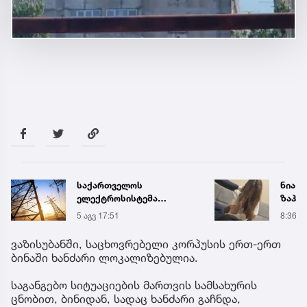
ნია იმნაძე კლინიკიდან
„ნია 
ზაჰესის დროებითი
ფარუ
მოთავსების
დამო
8:36
9:10
იზოლატორში
ტელე
გადაიყვანეს
აღდგა
ვაზისუბანში, საცხოვრებელი კორპუსის ერთ-ერთ
ბინაში ხანძარი ლოკალიზებულია.
საგანგებო სიტუაციების მართვის სამსახურის
ცნობით, ბინიდან, სადაც ხანძარი გაჩნდა,