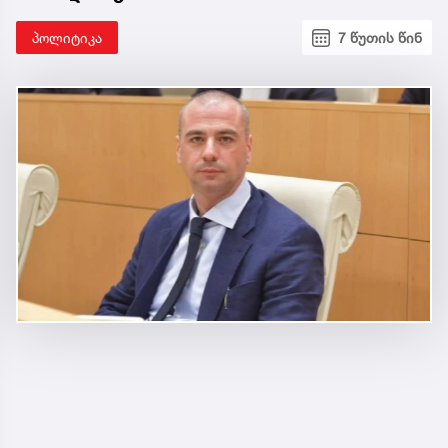
პოლიტიკა
7 წუთის წინ