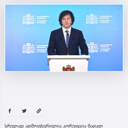
სრულად აღმოფხვრილია კორუფცია მაღალ