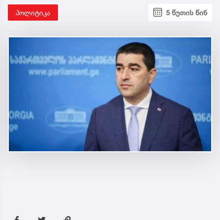
პოლიტიკა
5 წუთის წინ