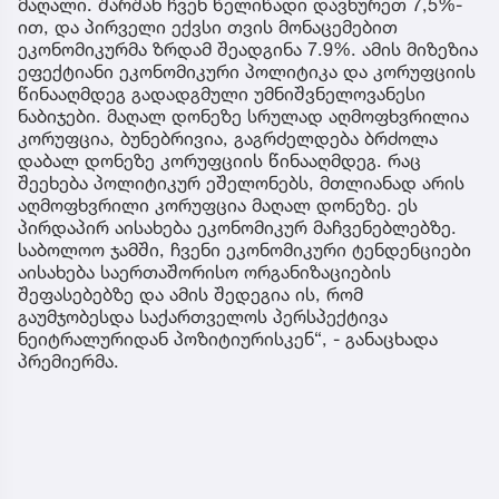
მაღალი. შარშან ჩვენ წელიწადი დავხურეთ 7,5%-
ით, და პირველი ექვსი თვის მონაცემებით
ეკონომიკურმა ზრდამ შეადგინა 7.9%. ამის მიზეზია
ეფექტიანი ეკონომიკური პოლიტიკა და კორუფციის
წინააღმდეგ გადადგმული უმნიშვნელოვანესი
ნაბიჯები. მაღალ დონეზე სრულად აღმოფხვრილია
კორუფცია, ბუნებრივია, გაგრძელდება ბრძოლა
დაბალ დონეზე კორუფციის წინააღმდეგ. რაც
შეეხება პოლიტიკურ ეშელონებს, მთლიანად არის
აღმოფხვრილი კორუფცია მაღალ დონეზე. ეს
პირდაპირ აისახება ეკონომიკურ მაჩვენებლებზე.
საბოლოო ჯამში, ჩვენი ეკონომიკური ტენდენციები
აისახება საერთაშორისო ორგანიზაციების
შეფასებებზე და ამის შედეგია ის, რომ
გაუმჯობესდა საქართველოს პერსპექტივა
ნეიტრალურიდან პოზიტიურისკენ“, - განაცხადა
პრემიერმა.