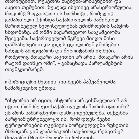
თარიღებით, რუსეთის ხსენება-არხსენებით და
ასეთი თემებით, ზუსტად ისეთივე არასერიოზულია,
როგორც 9 აგვისტოს ის ხორხოცი, რომელიც
გამართული ჰქონდა საქართველოს მაშინდელ
მარიონეტულ ხელისუფლებას უშიშროების საბჭოს
სხდომაზე. ამ ომში საქართველო სააკაშვილმა
შეიყვანა. საქართველომ ნგრევა მიიღო მისი
დამსახურებით და დღეს ცდილობენ გმირების
სახელს ამოეფარონ და შემოიტანონ თემები,
რომელიც მთავარი საკითხი არ არის. მთავარი არის
რატომ დაიწყო ომი”, - განაცხადა პარლამენტის
თავმჯდომარემ.
ოპოზიციური მედიის კითხვებს პაპუაშვილმა
სამარცხვინო უწოდა.
“ისტორია არ იცით, ისტორია არ გისწავლიათ? არ
იცით, რომ რუსეთ-საქართველოს შორის იყო ომი?
ეს არის სამარცხვინო დამოკიდებულება. თქვენმა
პარტიამ უზრუნველყო ის, რომ დღეს ჩვენი
ტერიტორიების ოკუპაცია ხორციელდება რუსეთის
მხრიდან. ვინ ლაპარაკობს საერთოდ რუსეთზე?
მთავარი მტკიცებულებები რუსეთის