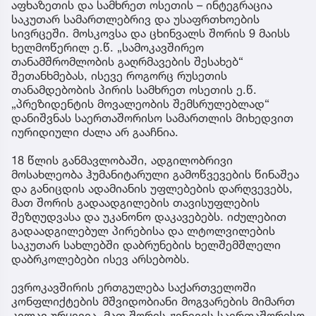
აფხაზეთის და სამხრეთ ოსეთის – ინტეგრაცია
საკუთარ სამართლებრივ და უსაფრთხოების
სივრცეში. მოსკოვსა და ცხინვალს შორის 9 მაისს
ხელმოწერილ ე.წ. „სამოკავშირეო
თანამშრომლობის გაღრმავების შესახებ“
შეთანხმებას, ისევე როგორც რუსეთის
თანამდებობის პირის სამხრეთ ოსეთის ე.წ.
„პრეზიდენტის მოვალეობის შემსრულებლად“
დანიშვნას საერთაშორისო სამართლის მიხედვით
იურიდიული ძალა არ გააჩნია.
18 წლის განმავლობაში, ადგილობრივი
მოსახლეობა ჰუმანიტარული გამოწვევების წინაშეა
და განიცდის ადამიანის უფლებების დარღვევებს,
მათ შორის გადაადგილების თავისუფლების
შეზღუდვასა და უკანონო დაკავებებს. იძულებით
გადაადგილებულ პირებისა და ლტოლვილების
საკუთარ სახლებში დაბრუნების ხელშემშლელი
დაბრკოლებები ისევ არსებობს.
ევროკავშირის ერთგულება საქართველოში
კონფლიქტების მშვიდობიანი მოგვარების მიმართ
კვლავ ურყევია, მათ შორის ჟენევის საერთაშორისო