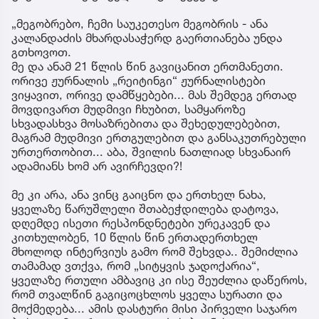
„მეგობრებო, ჩემი საუკეთესო მეგობრის - ანა
კალანდაძის მხარდასაჭერდ გაერთიანება უნდა
გთხოვოთ.
მე და ანამ 21 წლის წინ გავიცანით ერთმანეთი.
ორივე ჟურნალის „რეიტინგი“ ჟურნალისტები
ვიყავით, ორივე დამწყებები... მას შემდეგ ერთად
მოვდივართ მუდმივი ჩხუბით, სამყაროზე
სხვადასხვა მოსაზრებითა და შეხედულებებით,
მაგრამ მუდმივი ერთგულებით და განსაკუთრებული
ურთერთობით... აბა, შვილის ნათლიად სხვანაირ
ადამიანს ხომ არ ავირჩევდი?!
მე კი არა, ანა ვინც გაიცნო და ერთხელ ნახა,
ყველაზე წარუშლელი შთაბეჭდილება დატოვა,
დღემდე ისეთი რესპონდნეტები ურეკავენ და
კითხულობენ, 10 წლის წინ ერთადერთხელ
მხოლოდ ინტერვიუს გამო რომ შეხვდა.. შემიძლია
თამამად ვთქვა, რომ „სიტყვის ჯადოქარია“,
ყველაზე რთული ამბავიც კი ისე შეუძლია დაწეროს,
რომ თვალწინ გაგიცოცხლოს ყველა სურათი და
მოქმედება... ამის დასტური მისი პირველი საჯარო