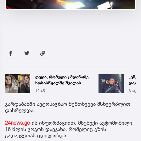
დედა, რომელიც მდინარე
„ენგ
ხობისწყალში შვილის
დაკა
გადასარჩენად შევიდა,
ვთქვა
12:45
6 აგვ 
მაშველებმა
უახლ
გარდაცვლილი იპოვეს
წინა
გარდაბანში ავტოსაგზაო შემთხვევა მსხვერპლით
დასრულდა.
24news.ge
-ის ინფორმაციით, მსუბუქი ავტომობილი
16 წლის გოგოს დაეჯახა, რომელიც გზის
გადაკვეთას ცდილობდა.