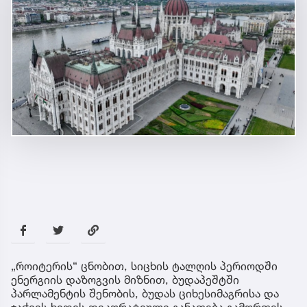
„როიტერის“ ცნობით, სიცხის ტალღის პერიოდში
ენერგიის დაზოგვის მიზნით, ბუდაპეშტში
პარლამენტის შენობის, ბუდას ციხესიმაგრისა და
ჯაჭვის ხიდის დეკორატიული განათება გამორთეს.