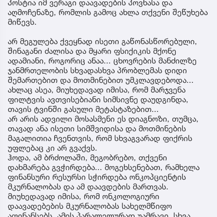
პოსტია იმ ვერაგი დაავადების პოვნასა და
აღმოჩენაზე, რომლის გამოც ახლა თქვენი შეწუხება
მიწევს.
არ მეგულება ქვეყნად ისეთი გაწონასწორებული,
შინაგანი ძალისა და მყარი ფსიქიკის მქონე
ადამიანი, როგორიც ანაა... ცხოვრების მანძილზე
ჯანმრთელობის სხვადასხვა პრობლემას დიდი
შემართებით და მოთმინებით უმკლავდებოდა...
ახლაც ასეა, მიუხედავად იმისა, რომ მარჯვენა
ფილტვის ავთვისებიანი სიმსივნე დაუდგინდა,
თავის ტვინში გასული მეტასტაზებით...
არ არის ადვილი მოსასმენი ეს დიაგნოზი, თუმცა,
თავად ანა ისეთი სიმშვიდისა და მოთმინების
მაგალითია ჩვენთვის, რომ სხვაგვარად ფიქრის
უფლებაც კი არ გვაქვს.
ჰოდა, ამ ბრძოლაში, მეგობრებო, თქვენი
დახმარება გვჭირდება... მოგეხსენებათ, რამხელა
ფინანსური რესურსი სჭირდება ონკოპციენტის
მკურნალობას და ამ დაავდების მართვას.
მიუხედავად იმისა, რომ ონკოლოგიური
დაავადებების მკურნალობას სახელმწიფო
აფინანსებს, ამის პარალელურად უამრავი, სხვა