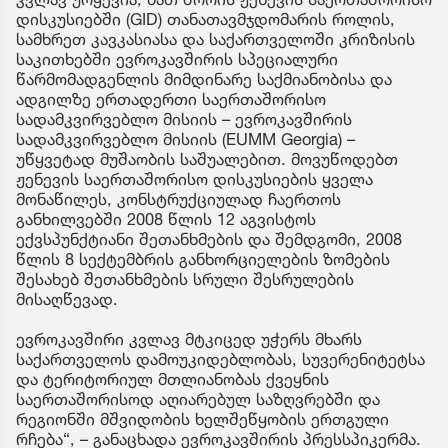
დისკუსიებში (GID) თანათავმჯდომარის როლის,
სამხრეთ კავკასიასა და საქართველოში კრიზისის
საკითხებში ევროკავშირის სპეციალური
წარმომადგენლის მიმდინარე საქმიანობისა და
ადგილზე ერთადერთი საერთაშორისო
სადამკვირვებლო მისიის – ევროკავშირის
სადამკვირვებლო მისიის (EUMM Georgia) –
უწყვეტად მუშაობის საშუალებით. მოვუწოდებთ
ჟენევის საერთაშორისო დისკუსიების ყველა
მონაწილეს, კონსტრუქციულად ჩაერთოს
განხილვებში 2008 წლის 12 აგვისტოს
ექვსპუნქტიანი შეთანხმების და შემდგომი, 2008
წლის 8 სექტემბრის განხორციელების ზომების
შესახებ შეთანხმების სრული შესრულების
მისაღწევად.
ევროკავშირი კვლავ მტკიცედ უჭერს მხარს
საქართველოს დამოუკიდებლობას, სუვერენიტეტსა
და ტერიტორიულ მთლიანობას ქვეყნის
საერთაშორისოდ აღიარებულ საზღვრებში და
რეგიონში მშვიდობის ხელშეწყობის ერთგული
რჩება“, – განაცხადა ევროკავშირის პრესსპიკერმა.