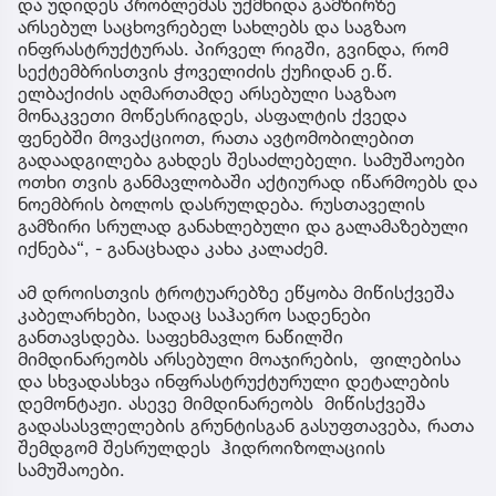
და უდიდეს პრობლემას უქმნიდა გამზირზე
არსებულ საცხოვრებელ სახლებს და საგზაო
ინფრასტრუქტურას. პირველ რიგში, გვინდა, რომ
სექტემბრისთვის ჭოველიძის ქუჩიდან ე.წ.
ელბაქიძის აღმართამდე არსებული საგზაო
მონაკვეთი მოწესრიგდეს, ასფალტის ქვედა
ფენებში მოვაქციოთ, რათა ავტომობილებით
გადაადგილება გახდეს შესაძლებელი. სამუშაოები
ოთხი თვის განმავლობაში აქტიურად იწარმოებს და
ნოემბრის ბოლოს დასრულდება. რუსთაველის
გამზირი სრულად განახლებული და გალამაზებული
იქნება“, - განაცხადა კახა კალაძემ.
ამ დროისთვის ტროტუარებზე ეწყობა მიწისქვეშა
კაბელარხები, სადაც საჰაერო სადენები
განთავსდება. საფეხმავლო ნაწილში
მიმდინარეობს არსებული მოაჯირების, ფილებისა
და სხვადასხვა ინფრასტრუქტურული დეტალების
დემონტაჟი. ასევე მიმდინარეობს მიწისქვეშა
გადასასვლელების გრუნტისგან გასუფთავება, რათა
შემდგომ შესრულდეს ჰიდროიზოლაციის
სამუშაოები.