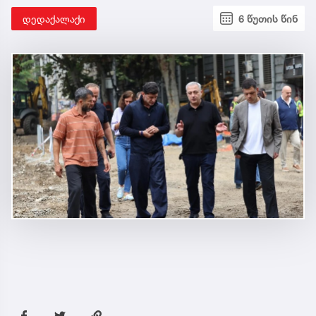
დედაქალაქი
6 წუთის წინ