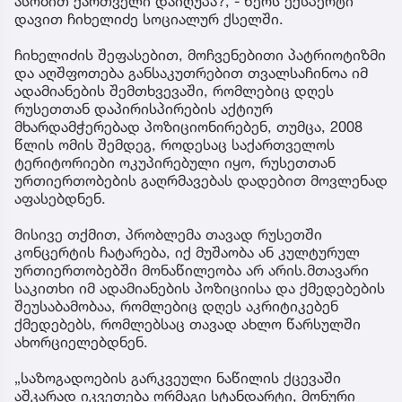
ასობით ქართველი დაიღუპა?, - წერს ექსპერტი
დავით ჩიხელიძე სოციალურ ქსელში.
ჩიხელიძის შეფასებით, მოჩვენებითი პატრიოტიზმი
და აღშფოთება განსაკუთრებით თვალსაჩინოა იმ
ადამიანების შემთხვევაში, რომლებიც დღეს
რუსეთთან დაპირისპირების აქტიურ
მხარდამჭერებად პოზიციონირებენ, თუმცა, 2008
წლის ომის შემდეგ, როდესაც საქართველოს
ტერიტორიები ოკუპირებული იყო, რუსეთთან
ურთიერთობების გაღრმავებას დადებით მოვლენად
აფასებდნენ.
მისივე თქმით, პრობლემა თავად რუსეთში
კონცერტის ჩატარება, იქ მუშაობა ან კულტურულ
ურთიერთობებში მონაწილეობა არ არის.მთავარი
საკითხი იმ ადამიანების პოზიციისა და ქმედებების
შეუსაბამობაა, რომლებიც დღეს აკრიტიკებენ
ქმედებებს, რომლებსაც თავად ახლო წარსულში
ახორციელებდნენ.
„საზოგადოების გარკვეული ნაწილის ქცევაში
აშკარად იკვეთება ორმაგი სტანდარტი, მონური