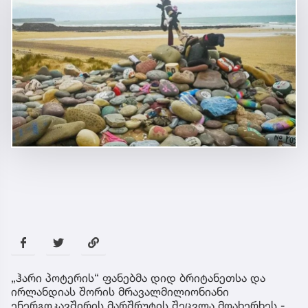
„ჰარი პოტერის“ ფანებმა დიდ ბრიტანეთსა და
ირლანდიას შორის მრავალმილიონიანი
ენერგოკავშირის მარშრუტის შეცვლა მოახერხეს -