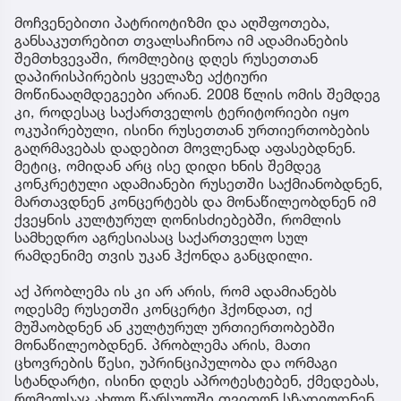
მოჩვენებითი პატრიოტიზმი და აღშფოთება,
განსაკუთრებით თვალსაჩინოა იმ ადამიანების
შემთხვევაში, რომლებიც დღეს რუსეთთან
დაპირისპირების ყველაზე აქტიური
მოწინააღმდეგეები არიან. 2008 წლის ომის შემდეგ
კი, როდესაც საქართველოს ტერიტორიები იყო
ოკუპირებული, ისინი რუსეთთან ურთიერთობების
გაღრმავებას დადებით მოვლენად აფასებდნენ.
მეტიც, ომიდან არც ისე დიდი ხნის შემდეგ
კონკრეტული ადამიანები რუსეთში საქმიანობდნენ,
მართავდნენ კონცერტებს და მონაწილეობდნენ იმ
ქვეყნის კულტურულ ღონისძიებებში, რომლის
სამხედრო აგრესიასაც საქართველო სულ
რამდენიმე თვის უკან ჰქონდა განცდილი.
აქ პრობლემა ის კი არ არის, რომ ადამიანებს
ოდესმე რუსეთში კონცერტი ჰქონდათ, იქ
მუშაობდნენ ან კულტურულ ურთიერთობებში
მონაწილეობდნენ. პრობლემა არის, მათი
ცხოვრების წესი, უპრინციპულობა და ორმაგი
სტანდარტი, ისინი დღეს აპროტესტებენ, ქმედებას,
რომელსაც ახლო წარსულში თვითონ სჩადიოდნენ,