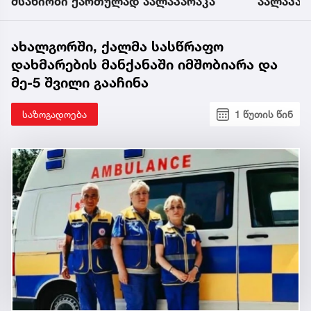
მსახიობი ქართულად აალაპარაკა
აალაპარ
ახალგორში, ქალმა სასწრაფო
დახმარების მანქანაში იმშობიარა და
მე-5 შვილი გააჩინა
საზოგადოება
1 წუთის წინ