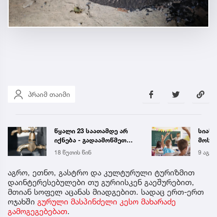
პრაიმ თაიმი
წყალი 23 საათამდე არ
სიახ
იქნება - გადაამოწმეთ
მოსწ
მისამართები
სექტ
18 წუთის წინ
9 აგვ 
დახვ
აგრო, ეთნო, გასტრო და კულტურული ტურიზმით
დაინტერესებულები თუ გურიისკენ გაეშურებით,
მთიან სოფელ აცანას მიადგებით. სადაც ერთ-ერთ
ოჯახში
გურული მასპინძელი კესო მახარაძე
გამოგეგებებათ
.