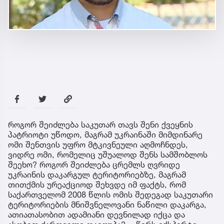
როგორ შეიძლება საკუთარ თავს შენი ქვეყნის
პატრიოტი უწოდო, მაგრამ უკრაინაში მიმდინარე
ომი შენთვის უფრო მტკივნეული აღმოჩნდეს,
ვიდრე ომი, რომელიც უშუალოდ შენს სამშობლოს
შეეხო? როგორ შეიძლება ცრემლს ღვრიდე
უკრაინის დაკარგულ ტერიტორიებზე, მაგრამ
თითქმის ურეაქციოდ შეხვდე იმ ფაქტს, რომ
საქართველომ 2008 წლის ომის შედეგად საკუთარი
ტერიტორიების მნიშვნელოვანი ნაწილი დაკარგა,
ათიათასობით ადამიანი დევნილად იქცა და