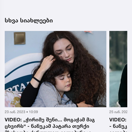
სხვა სიახლეები
23 იან. 2023 • 10:09
25 იან. 2023 
VIDEO: „ჭირიმე შენი... მოგაჭამ მაგ
VIDEO: „
ცხვირს“ - ნანუკამ პატარა თურქი
- ნანუკ