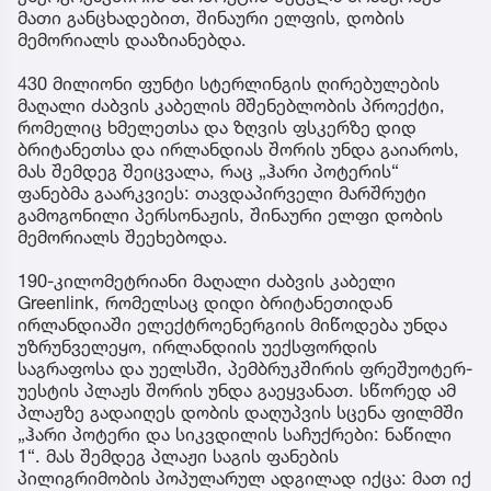
მათი განცხადებით, შინაური ელფის, დობის
მემორიალს დააზიანებდა.
430 მილიონი ფუნტი სტერლინგის ღირებულების
მაღალი ძაბვის კაბელის მშენებლობის პროექტი,
რომელიც ხმელეთსა და ზღვის ფსკერზე დიდ
ბრიტანეთსა და ირლანდიას შორის უნდა გაიაროს,
მას შემდეგ შეიცვალა, რაც „ჰარი პოტერის“
ფანებმა გაარკვიეს: თავდაპირველი მარშრუტი
გამოგონილი პერსონაჟის, შინაური ელფი დობის
მემორიალს შეეხებოდა.
190-კილომეტრიანი მაღალი ძაბვის კაბელი
Greenlink, რომელსაც დიდი ბრიტანეთიდან
ირლანდიაში ელექტროენერგიის მიწოდება უნდა
უზრუნველეყო, ირლანდიის უექსფორდის
საგრაფოსა და უელსში, პემბრუკშირის ფრეშუოტერ-
უესტის პლაჟს შორის უნდა გაეყვანათ. სწორედ ამ
პლაჟზე გადაიღეს დობის დაღუპვის სცენა ფილმში
„ჰარი პოტერი და სიკვდილის საჩუქრები: ნაწილი
1“. მას შემდეგ პლაჟი საგის ფანების
პილიგრიმობის პოპულარულ ადგილად იქცა: მათ იქ