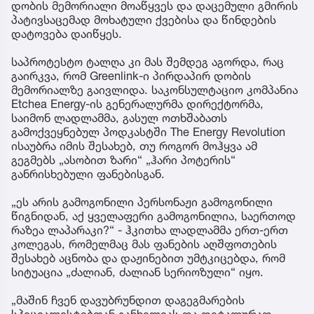
დობის მემორიალი მოაწყვეს და დაცემული გმირის
პატივსაცემად მოხატული ქვებისა და წინდების
დატოვება დაიწყეს.
საპროტესტო ტალღა კი მას შემდეგ აგორდა, რაც
გაირკვა, რომ Greenlink-ი პირდაპირ დობის
მემორიალზე გაივლიდა. საკონსულტაციო კომპანია
Etchea Energy-ის გენერალურმა დირექტორმა,
საიმონ ლადლამმა, გასულ ოთხშაბათს
გამოქვეყნებულ პოდკასტში The Energy Revolution
ისაუბრა იმის შესახებ, თუ როგორ მოჰყვა ამ
გეგმებს „ასობით ზარი“ „ჰარი პოტერის“
განრისხებული ფანებისგან.
„ეს არის გამოგონილი პერსონაჟი გამოგონილი
წიგნიდან, აქ ყველაფერი გამოგონილია, საერთოდ
რაზეა ლაპარაკი?“ - ჰკითხა ლადლამმა ერთ-ერთ
კოლეგას, რომელმაც მას ფანების აღშფოთების
შესახებ აცნობა და დაჟინებით უმტკიცებდა, რომ
სიტუაცია „ძალიან, ძალიან სერიოზული“ იყო.
„მაშინ ჩვენ დავუბრუნდით დაგეგმარების