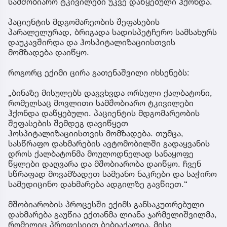
სამშობიარო ტკივილები უკვე დაწყებული ჰქონდა.
პაციენტის მდგომარეობის შეფასების
პარალელურად, ბრიგადა სადისპეტჩერო სამსახურს
დაუკავშირდა და ჰოსპიტალიზაციისთვის
მომზადება დაიწყო.
როგორც ექიმი ცირა გათენაშვილი იხსენებს:
„ბინაზე მისულებს დაგვხვდა ორსული ქალბატონი,
რომელსაც მოვლითი სამშობიარო ტკივილები
ჰქონდა დაწყებული. პაციენტის მდგომარეობის
შეფასების შემდეგ დავიწყეთ
ჰოსპიტალიზაციისთვის მომზადება. თუმცა,
სასწრაფო დახმარების ავტომობილში გადაყვანის
დროს ქალბატონმა მოულოდნელად სანაყოფე
წყლები დაღვარა და მშობიარობა დაიწყო. ჩვენ
სწრაფად მოვამზადეთ სამეანო ნაკრები და საჭირო
სამედიცინო დახმარება ადგილზე გავწიეთ.“
მშობიარობის პროცესში ექიმს განსაკუთრებული
დახმარება გაუწია ექთანმა ლიანა ჯარმელიშვილმა,
რომელიც პროფესიით ბებიაქალია. მისი