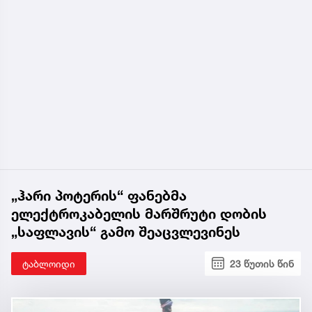
„ჰარი პოტერის“ ფანებმა
ელექტროკაბელის მარშრუტი დობის
„საფლავის“ გამო შეაცვლევინეს
ტაბლოიდი
23 წუთის წინ